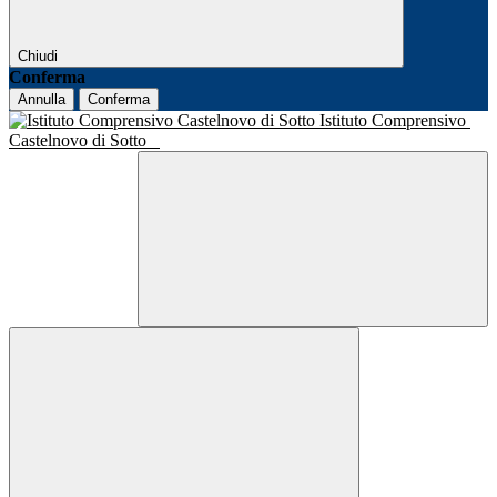
Chiudi
Conferma
Annulla
Conferma
Istituto Comprensivo
Castelnovo di Sotto