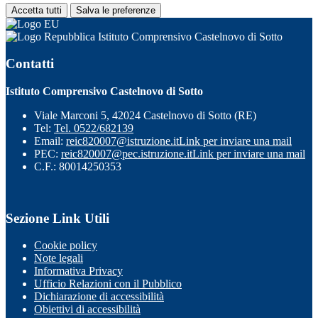
Accetta tutti
Salva le preferenze
Istituto Comprensivo Castelnovo di Sotto
Contatti
Istituto Comprensivo Castelnovo di Sotto
Viale Marconi 5, 42024 Castelnovo di Sotto (RE)
Tel:
Tel. 0522/682139
Email:
reic820007@istruzione.it
Link per inviare una mail
PEC:
reic820007@pec.istruzione.it
Link per inviare una mail
C.F.: 80014250353
Sezione Link Utili
Cookie policy
Note legali
Informativa Privacy
Ufficio Relazioni con il Pubblico
Dichiarazione di accessibilità
Obiettivi di accessibilità