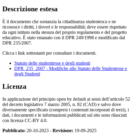
Descrizione estesa
È il documento che sostanzia la cittadinanza studentesca e ne
riconosce i diritti, i doveri e le responsabilità; deve essere rispettato
da ogni istituto nella stesura del proprio regolamento e del progetto
educativo. È stato emanato con il DPR 249/1998 e modificato dal
DPR 235/2007.
Clicca i link sottostanti per consultare i documenti.
Statuto delle studentiesse e degli studenti
DPR_235_2007 - Modifiche allo Statuto delle Studentesse e
degli Studenti
Licenza
In applicazione del principio open by default ai sensi dell’articolo 52
del decreto legislativo 7 marzo 2005, n. 82 (CAD) e salvo dove
diversamente specificato (compresi i contenuti incorporati di terzi), i
dati, i documenti e le informazioni pubblicati sul sito sono rilasciati
con licenza CC-BY 4.0.
Pubblicato:
20-10-2023 -
Revisione:
19-09-2025