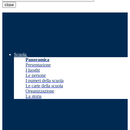
close
Scuola
Panoramica
Presentazione
I luoghi
Le persone
I numeri della scuola
Le carte della scuola
Organizzazione
La storia