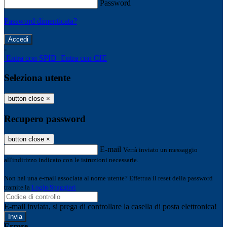
Password
Password dimenticata?
-
Entra con SPID
Entra con CIE
Seleziona utente
button close
×
Recupero password
button close
×
E-mail
Verrà inviato un messaggio
all'indirizzo indicato con le istruzioni necessarie.
Non hai una e-mail associata al nome utente? Effettua il reset della password
tramite la
Login Spaggiari
E-mail inviata, si prega di controllare la casella di posta elettronica!
Errore