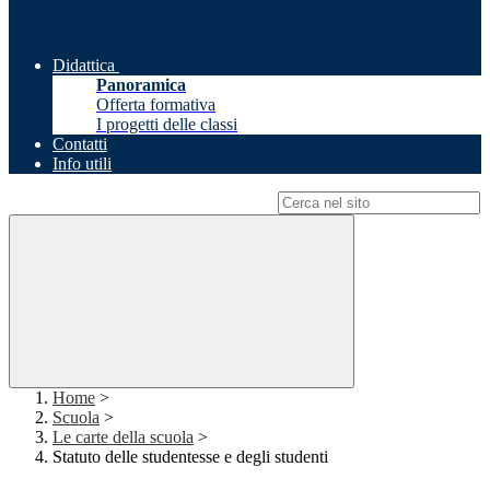
Didattica
Panoramica
Offerta formativa
I progetti delle classi
Contatti
Info utili
Campo di ricerca per le pagine del sito
Home
>
Scuola
>
Le carte della scuola
>
Statuto delle studentesse e degli studenti