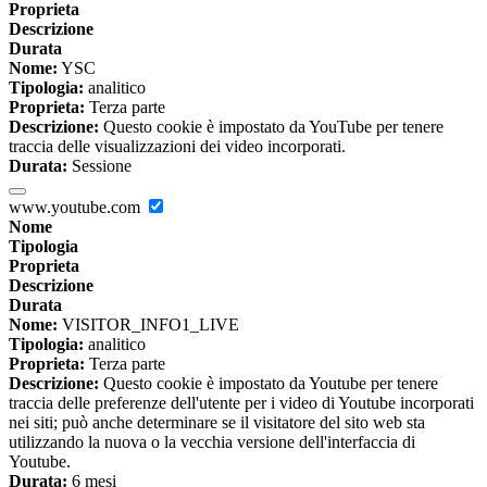
Proprieta
Descrizione
Durata
Nome:
YSC
Tipologia:
analitico
Proprieta:
Terza parte
Descrizione:
Questo cookie è impostato da YouTube per tenere
traccia delle visualizzazioni dei video incorporati.
Durata:
Sessione
www.youtube.com
Nome
Tipologia
Proprieta
Descrizione
Durata
Nome:
VISITOR_INFO1_LIVE
Tipologia:
analitico
Proprieta:
Terza parte
Descrizione:
Questo cookie è impostato da Youtube per tenere
traccia delle preferenze dell'utente per i video di Youtube incorporati
nei siti; può anche determinare se il visitatore del sito web sta
utilizzando la nuova o la vecchia versione dell'interfaccia di
Youtube.
Durata:
6 mesi