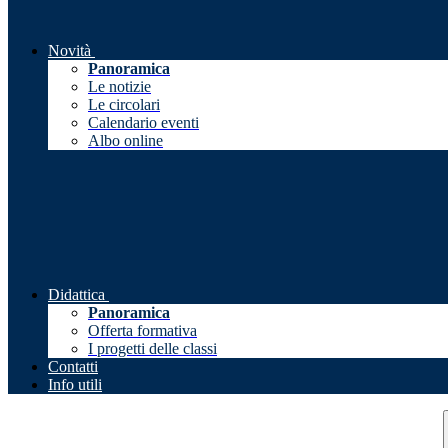
Novità
Panoramica
Le notizie
Le circolari
Calendario eventi
Albo online
Didattica
Panoramica
Offerta formativa
I progetti delle classi
Contatti
Info utili