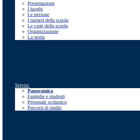
Presentazione
I luoghi
Le persone
I numeri della scuola
Le carte della scuola
Organizzazione
La storia
Servizi
Panoramica
Famiglie e studenti
Personale scolastico
Percorsi di studio