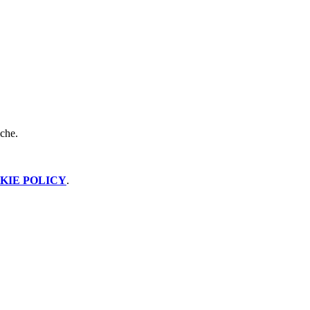
iche.
KIE POLICY
.