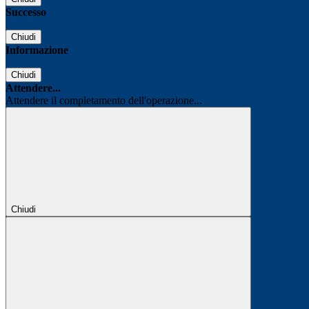
Successo
Chiudi
Informazione
Chiudi
Attendere...
Attendere il completamento dell'operazione...
Chiudi