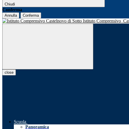
Chiudi
Conferma
Annulla
Conferma
Istituto Comprensivo
Ca
close
Scuola
Panoramica