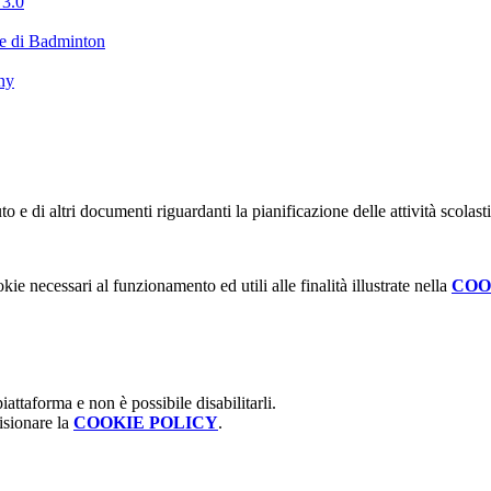
 3.0
ale di Badminton
ny
o e di altri documenti riguardanti la pianificazione delle attività scolast
kie necessari al funzionamento ed utili alle finalità illustrate nella
COO
attaforma e non è possibile disabilitarli.
isionare la
COOKIE POLICY
.