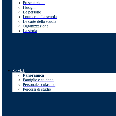
Presentazione
I luoghi
Le persone
I numeri della scuola
Le carte della scuola
Organizzazione
La storia
Servizi
Panoramica
Famiglie e studenti
Personale scolastico
Percorsi di studio