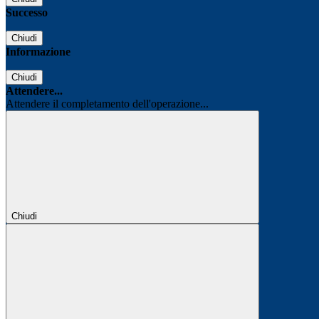
Successo
Chiudi
Informazione
Chiudi
Attendere...
Attendere il completamento dell'operazione...
Chiudi