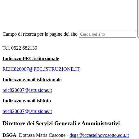
Campo di ricerca per le pagine del sito
Tel. 0522 682139
Indirizzo PEC istituzionale
REIC820007@PEC.ISTRUZIONE.IT
Indirizzo e-mail istituzionale
reic820007@istruzione.it
Indirizzo e-mail istituto
reic820007@istruzione.it
Direttore dei Servizi Generali e Amministrativi
DSGA
: Dott.ssa Maria Cascone -
dsga@iccastelnovosotto.edu.it