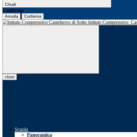
Chiudi
Conferma
Annulla
Conferma
Istituto Comprensivo
Ca
close
Scuola
Panoramica