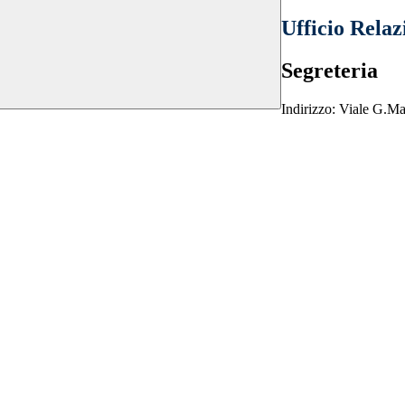
Ufficio Relaz
Segreteria
Indirizzo: Viale G.M