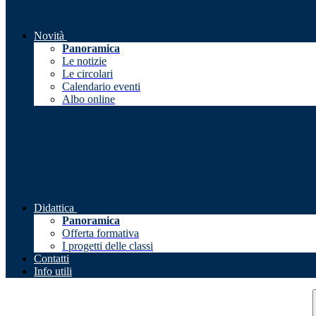
Novità
Panoramica
Le notizie
Le circolari
Calendario eventi
Albo online
Didattica
Panoramica
Offerta formativa
I progetti delle classi
Contatti
Info utili