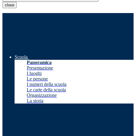
close
Scuola
Panoramica
Presentazione
I luoghi
Le persone
I numeri della scuola
Le carte della scuola
Organizzazione
La storia