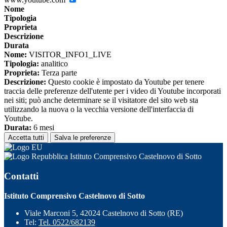
Nome
Tipologia
Proprieta
Descrizione
Durata
Nome:
VISITOR_INFO1_LIVE
Tipologia:
analitico
Proprieta:
Terza parte
Descrizione:
Questo cookie è impostato da Youtube per tenere
traccia delle preferenze dell'utente per i video di Youtube incorporati
nei siti; può anche determinare se il visitatore del sito web sta
utilizzando la nuova o la vecchia versione dell'interfaccia di
Youtube.
Durata:
6 mesi
Accetta tutti
Salva le preferenze
Istituto Comprensivo Castelnovo di Sotto
Contatti
Istituto Comprensivo Castelnovo di Sotto
Viale Marconi 5, 42024 Castelnovo di Sotto (RE)
Tel:
Tel. 0522/682139