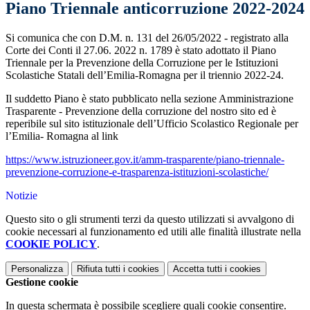
Piano Triennale anticorruzione 2022-2024
Si comunica che con D.M. n. 131 del 26/05/2022 - registrato alla
Corte dei Conti il 27.06. 2022 n. 1789 è stato adottato il Piano
Triennale per la Prevenzione della Corruzione per le Istituzioni
Scolastiche Statali dell’Emilia-Romagna per il triennio 2022-24.
Il suddetto Piano è stato pubblicato nella sezione Amministrazione
Trasparente - Prevenzione della corruzione del nostro sito ed è
reperibile sul sito istituzionale dell’Ufficio Scolastico Regionale per
l’Emilia- Romagna al link
https://www.istruzioneer.gov.
it/amm-trasparente/piano-
triennale-
prevenzione-
corruzione-e-trasparenza-
istituzioni-scolastiche/
Notizie
Questo sito o gli strumenti terzi da questo utilizzati si avvalgono di
cookie necessari al funzionamento ed utili alle finalità illustrate nella
COOKIE POLICY
.
Personalizza
Rifiuta tutti
i cookies
Accetta tutti
i cookies
Gestione cookie
In questa schermata è possibile scegliere quali cookie consentire.