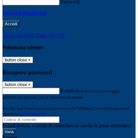
Password
Password dimenticata?
-
Entra con SPID
Entra con CIE
Seleziona utente
button close
×
Recupero password
button close
×
E-mail
Verrà inviato un messaggio
all'indirizzo indicato con le istruzioni necessarie.
Non hai una e-mail associata al nome utente? Effettua il reset della password
tramite la
Login Spaggiari
E-mail inviata, si prega di controllare la casella di posta elettronica!
Errore