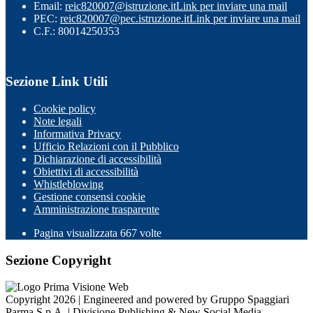
Email:
reic820007@istruzione.it
Link per inviare una mail
PEC:
reic820007@pec.istruzione.it
Link per inviare una mail
C.F.: 80014250353
Sezione Link Utili
Cookie policy
Note legali
Informativa Privacy
Ufficio Relazioni con il Pubblico
Dichiarazione di accessibilità
Obiettivi di accessibilità
Whistleblowing
Gestione consensi cookie
Amministrazione trasparente
Pagina visualizzata
667
volte
Sezione Copyright
Copyright 2026 | Engineered and powered by Gruppo Spaggiari
Parma S.p.A. | Divisione Publishing & New Social Media