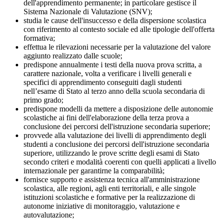
dell'apprendimento permanente; in particolare gestisce il
Sistema Nazionale di Valutazione (SNV);
studia le cause dell'insuccesso e della dispersione scolastica
con riferimento al contesto sociale ed alle tipologie dell'offerta
formativa;
effettua le rilevazioni necessarie per la valutazione del valore
aggiunto realizzato dalle scuole;
predispone annualmente i testi della nuova prova scritta, a
carattere nazionale, volta a verificare i livelli generali e
specifici di apprendimento conseguiti dagli studenti
nell’esame di Stato al terzo anno della scuola secondaria di
primo grado;
predispone modelli da mettere a disposizione delle autonomie
scolastiche ai fini dell'elaborazione della terza prova a
conclusione dei percorsi dell'istruzione secondaria superiore;
provvede alla valutazione dei livelli di apprendimento degli
studenti a conclusione dei percorsi dell'istruzione secondaria
superiore, utilizzando le prove scritte degli esami di Stato
secondo criteri e modalità coerenti con quelli applicati a livello
internazionale per garantirne la comparabilità;
fornisce supporto e assistenza tecnica all'amministrazione
scolastica, alle regioni, agli enti territoriali, e alle singole
istituzioni scolastiche e formative per la realizzazione di
autonome iniziative di monitoraggio, valutazione e
autovalutazione;