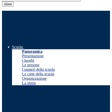
close
Scuola
Panoramica
Presentazione
I luoghi
Le persone
I numeri della scuola
Le carte della scuola
Organizzazione
La storia