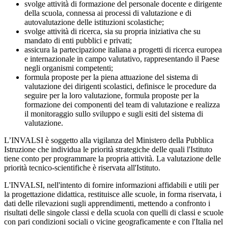
svolge attività di formazione del personale docente e dirigente
della scuola, connessa ai processi di valutazione e di
autovalutazione delle istituzioni scolastiche;
svolge attività di ricerca, sia su propria iniziativa che su
mandato di enti pubblici e privati;
assicura la partecipazione italiana a progetti di ricerca europea
e internazionale in campo valutativo, rappresentando il Paese
negli organismi competenti;
formula proposte per la piena attuazione del sistema di
valutazione dei dirigenti scolastici, definisce le procedure da
seguire per la loro valutazione, formula proposte per la
formazione dei componenti del team di valutazione e realizza
il monitoraggio sullo sviluppo e sugli esiti del sistema di
valutazione.
L’INVALSI è soggetto alla vigilanza del Ministero della Pubblica
Istruzione che individua le priorità strategiche delle quali l'Istituto
tiene conto per programmare la propria attività. La valutazione delle
priorità tecnico-scientifiche è riservata all'Istituto.
L'INVALSI, nell'intento di fornire informazioni affidabili e utili per
la progettazione didattica, restituisce alle scuole, in forma riservata, i
dati delle rilevazioni sugli apprendimenti, mettendo a confronto i
risultati delle singole classi e della scuola con quelli di classi e scuole
con pari condizioni sociali o vicine geograficamente e con l'Italia nel