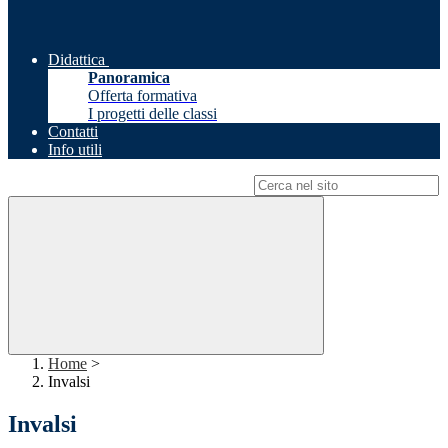
Didattica
Panoramica
Offerta formativa
I progetti delle classi
Contatti
Info utili
Campo di ricerca per le pagine del sito
Home
>
Invalsi
Invalsi