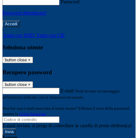
Password
Password dimenticata?
-
Entra con SPID
Entra con CIE
Seleziona utente
button close
×
Recupero password
button close
×
E-mail
Verrà inviato un messaggio
all'indirizzo indicato con le istruzioni necessarie.
Non hai una e-mail associata al nome utente? Effettua il reset della password
tramite la
Login Spaggiari
E-mail inviata, si prega di controllare la casella di posta elettronica!
Errore