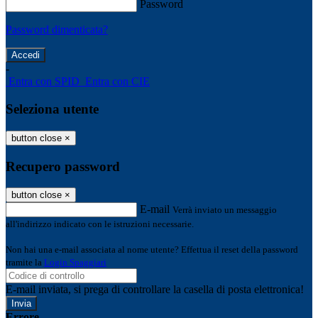
Password
Password dimenticata?
-
Entra con SPID
Entra con CIE
Seleziona utente
button close
×
Recupero password
button close
×
E-mail
Verrà inviato un messaggio
all'indirizzo indicato con le istruzioni necessarie.
Non hai una e-mail associata al nome utente? Effettua il reset della password
tramite la
Login Spaggiari
E-mail inviata, si prega di controllare la casella di posta elettronica!
Errore