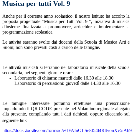
Musica per tutti Vol. 9
Anche per il corrente anno scolastico, il nostro Istituto ha accolto la
proposta progettuale "Musica per Tutti Vol. 9 ", iniziativa di musica
d'insieme finalizzata a promuovere, arricchire e implementare la
programmazione scolastica.
Le attività saranno svolte dai docenti della Scuola di Musica Arti e
Suoni; non sono previsti costi a carico delle famiglie.
Le attività musicali si terranno nel laboratorio musicale della scuola
secondaria, nei seguenti giorni e orari:
-
Laboratorio di chitarra: martedì dalle 16.30 alle 18.30
-
Laboratorio di percussioni: giovedì dalle 14.30 alle 16.30
Le famiglie interessate potranno effettuare una preiscrizione
inquadrando il QR CODE presente nel Volantino regionale allegato
alla presente, compilando tutti i dati richiesti, oppure cliccando sul
seguente link
https://docs.google.com/forms/d/e/1FAIpQLSe8f54l4RttyonXv5iAh9