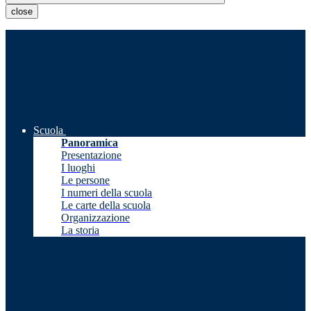
close
Scuola
Panoramica
Presentazione
I luoghi
Le persone
I numeri della scuola
Le carte della scuola
Organizzazione
La storia