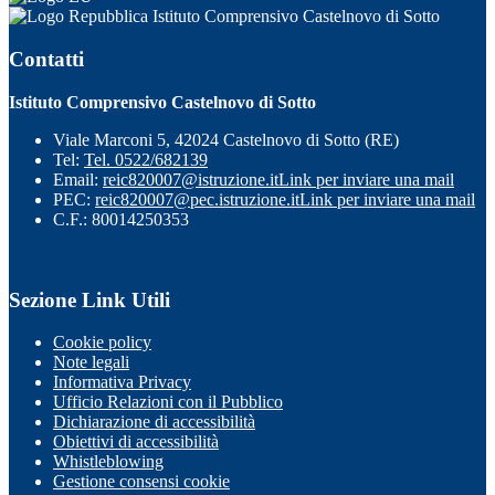
Istituto Comprensivo Castelnovo di Sotto
Contatti
Istituto Comprensivo Castelnovo di Sotto
Viale Marconi 5, 42024 Castelnovo di Sotto (RE)
Tel:
Tel. 0522/682139
Email:
reic820007@istruzione.it
Link per inviare una mail
PEC:
reic820007@pec.istruzione.it
Link per inviare una mail
C.F.: 80014250353
Sezione Link Utili
Cookie policy
Note legali
Informativa Privacy
Ufficio Relazioni con il Pubblico
Dichiarazione di accessibilità
Obiettivi di accessibilità
Whistleblowing
Gestione consensi cookie