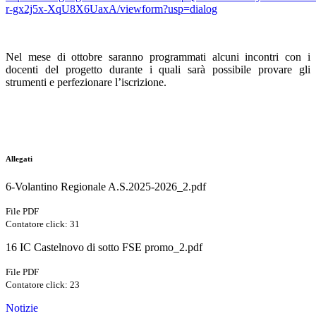
r-gx2j5x-XqU8X6UaxA/viewform?usp=dialog
Nel mese di ottobre saranno programmati alcuni incontri con i
docenti del progetto durante i quali sarà possibile provare gli
strumenti e perfezionare l’iscrizione.
Allegati
6-Volantino Regionale A.S.2025-2026_2.pdf
File PDF
Contatore click: 31
16 IC Castelnovo di sotto FSE promo_2.pdf
File PDF
Contatore click: 23
Notizie