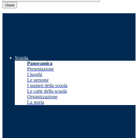
close
Scuola
Panoramica
Presentazione
I luoghi
Le persone
I numeri della scuola
Le carte della scuola
Organizzazione
La storia