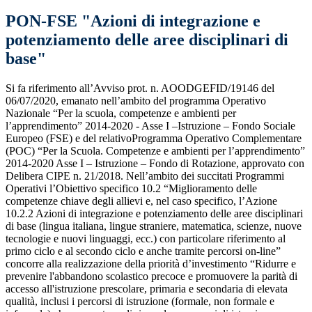
PON-FSE "Azioni di integrazione e
potenziamento delle aree disciplinari di
base"
Si fa riferimento all’Avviso prot. n. AOODGEFID/19146 del
06/07/2020, emanato nell’ambito del programma Operativo
Nazionale “Per la scuola, competenze e ambienti per
l’apprendimento” 2014-2020 - Asse I –Istruzione – Fondo Sociale
Europeo (FSE) e del relativoProgramma Operativo Complementare
(POC) “Per la Scuola. Competenze e ambienti per l’apprendimento”
2014-2020 Asse I – Istruzione – Fondo di Rotazione, approvato con
Delibera CIPE n. 21/2018. Nell’ambito dei succitati Programmi
Operativi l’Obiettivo specifico 10.2 “Miglioramento delle
competenze chiave degli allievi e, nel caso specifico, l’Azione
10.2.2 Azioni di integrazione e potenziamento delle aree disciplinari
di base (lingua italiana, lingue straniere, matematica, scienze, nuove
tecnologie e nuovi linguaggi, ecc.) con particolare riferimento al
primo ciclo e al secondo ciclo e anche tramite percorsi on-line”
concorre alla realizzazione della priorità d’investimento “Ridurre e
prevenire l'abbandono scolastico precoce e promuovere la parità di
accesso all'istruzione prescolare, primaria e secondaria di elevata
qualità, inclusi i percorsi di istruzione (formale, non formale e