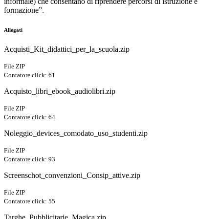
informale) che consentano di riprendere percorsi di istruzione e
formazione”.
Allegati
Acquisti_Kit_didattici_per_la_scuola.zip
File ZIP
Contatore click: 61
Acquisto_libri_ebook_audiolibri.zip
File ZIP
Contatore click: 64
Noleggio_devices_comodato_uso_studenti.zip
File ZIP
Contatore click: 93
Screenschot_convenzioni_Consip_attive.zip
File ZIP
Contatore click: 55
Targhe_Pubblicitarie_Magica.zip