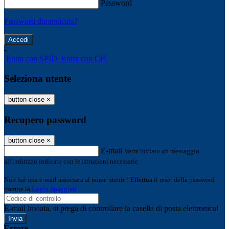
Password
Password dimenticata?
-
Entra con SPID
Entra con CIE
Seleziona utente
button close
×
Recupero password
button close
×
E-mail
Verrà inviato un messaggio
all'indirizzo indicato con le istruzioni necessarie.
Non hai una e-mail associata al nome utente? Effettua il reset della password
tramite la
Login Spaggiari
E-mail inviata, si prega di controllare la casella di posta elettronica!
Errore