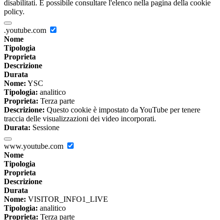
disabilitati. È possibile consultare l'elenco nella pagina della cookie
policy.
.youtube.com
Nome
Tipologia
Proprieta
Descrizione
Durata
Nome:
YSC
Tipologia:
analitico
Proprieta:
Terza parte
Descrizione:
Questo cookie è impostato da YouTube per tenere
traccia delle visualizzazioni dei video incorporati.
Durata:
Sessione
www.youtube.com
Nome
Tipologia
Proprieta
Descrizione
Durata
Nome:
VISITOR_INFO1_LIVE
Tipologia:
analitico
Proprieta:
Terza parte