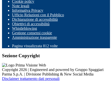
Cookie policy
Note legali
Informativa Privacy
Ufficio Relazioni con il Pubblico
Dichiarazione di accessibilità
Obiettivi di accessibilità
Whistleblowing
Gestione consensi cookie
Amministrazione trasparente
Pagina visualizzata
812
volte
Sezione Copyright
Copyright 2026 | Engineered and powered by Gruppo Spaggiari
Parma S.p.A. | Divisione Publishing & New Social Media
Disclaimer trattamento dati personali