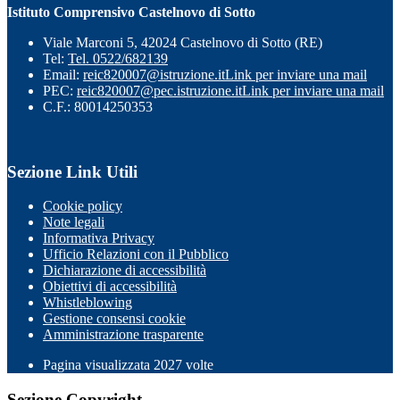
Istituto Comprensivo Castelnovo di Sotto
Viale Marconi 5, 42024 Castelnovo di Sotto (RE)
Tel:
Tel. 0522/682139
Email:
reic820007@istruzione.it
Link per inviare una mail
PEC:
reic820007@pec.istruzione.it
Link per inviare una mail
C.F.: 80014250353
Sezione Link Utili
Cookie policy
Note legali
Informativa Privacy
Ufficio Relazioni con il Pubblico
Dichiarazione di accessibilità
Obiettivi di accessibilità
Whistleblowing
Gestione consensi cookie
Amministrazione trasparente
Pagina visualizzata
2027
volte
Sezione Copyright