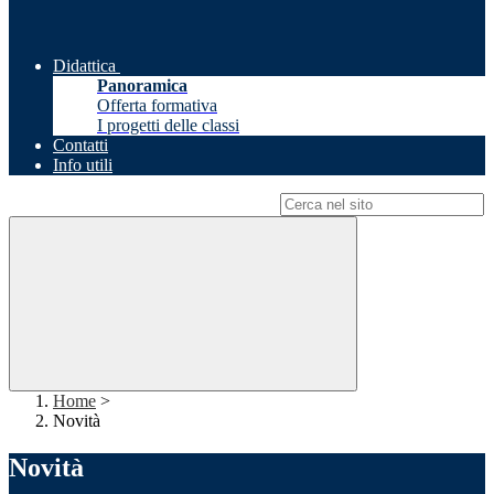
Didattica
Panoramica
Offerta formativa
I progetti delle classi
Contatti
Info utili
Campo di ricerca per le pagine del sito
Home
>
Novità
Novità