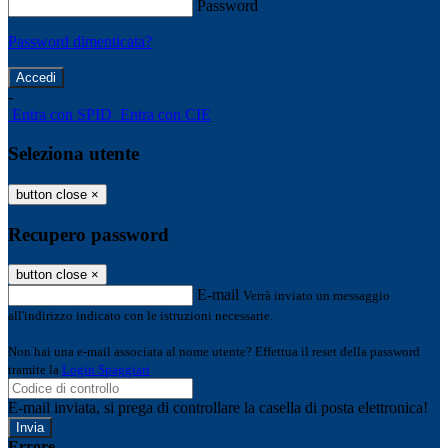
Password
Password dimenticata?
-
Entra con SPID
Entra con CIE
Seleziona utente
button close
×
Recupero password
button close
×
E-mail
Verrà inviato un messaggio
all'indirizzo indicato con le istruzioni necessarie.
Non hai una e-mail associata al nome utente? Effettua il reset della password
tramite la
Login Spaggiari
E-mail inviata, si prega di controllare la casella di posta elettronica!
Errore