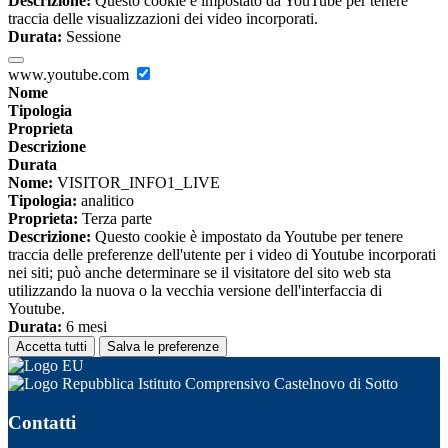
Descrizione:
Questo cookie è impostato da YouTube per tenere
traccia delle visualizzazioni dei video incorporati.
Durata:
Sessione
www.youtube.com
Nome
Tipologia
Proprieta
Descrizione
Durata
Nome:
VISITOR_INFO1_LIVE
Tipologia:
analitico
Proprieta:
Terza parte
Descrizione:
Questo cookie è impostato da Youtube per tenere
traccia delle preferenze dell'utente per i video di Youtube incorporati
nei siti; può anche determinare se il visitatore del sito web sta
utilizzando la nuova o la vecchia versione dell'interfaccia di
Youtube.
Durata:
6 mesi
Accetta tutti
Salva le preferenze
Istituto Comprensivo Castelnovo di Sotto
Contatti