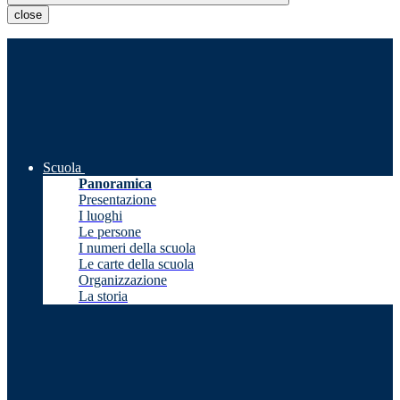
close
Scuola
Panoramica
Presentazione
I luoghi
Le persone
I numeri della scuola
Le carte della scuola
Organizzazione
La storia