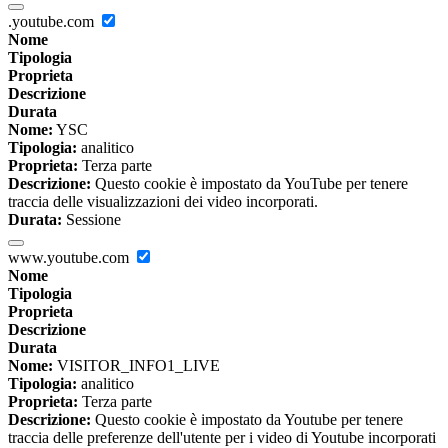
.youtube.com
Nome
Tipologia
Proprieta
Descrizione
Durata
Nome:
YSC
Tipologia:
analitico
Proprieta:
Terza parte
Descrizione:
Questo cookie è impostato da YouTube per tenere
traccia delle visualizzazioni dei video incorporati.
Durata:
Sessione
www.youtube.com
Nome
Tipologia
Proprieta
Descrizione
Durata
Nome:
VISITOR_INFO1_LIVE
Tipologia:
analitico
Proprieta:
Terza parte
Descrizione:
Questo cookie è impostato da Youtube per tenere
traccia delle preferenze dell'utente per i video di Youtube incorporati