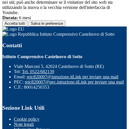
nei siti; può anche determinare se il visitatore del sito web sta
utilizzando la nuova o la vecchia versione dell'interfaccia di
Youtube.
Durata:
6 mesi
Accetta tutti
Salva le preferenze
Istituto Comprensivo Castelnovo di Sotto
Contatti
Istituto Comprensivo Castelnovo di Sotto
Viale Marconi 5, 42024 Castelnovo di Sotto (RE)
Tel:
Tel. 0522/682139
Email:
reic820007@istruzione.it
Link per inviare una mail
PEC:
reic820007@pec.istruzione.it
Link per inviare una mail
C.F.: 80014250353
Sezione Link Utili
Cookie policy
Note legali