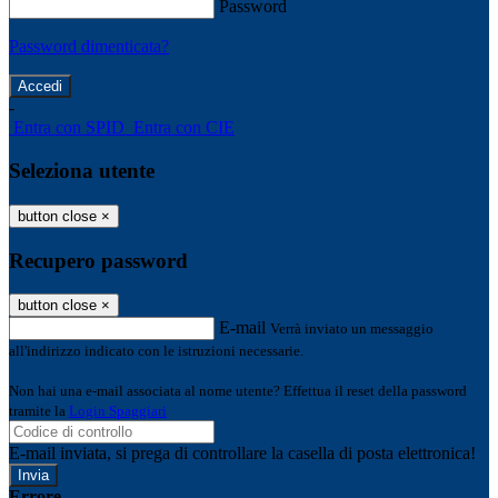
Password
Password dimenticata?
-
Entra con SPID
Entra con CIE
Seleziona utente
button close
×
Recupero password
button close
×
E-mail
Verrà inviato un messaggio
all'indirizzo indicato con le istruzioni necessarie.
Non hai una e-mail associata al nome utente? Effettua il reset della password
tramite la
Login Spaggiari
E-mail inviata, si prega di controllare la casella di posta elettronica!
Errore