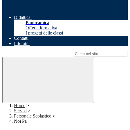
Didattica
Panoramica
Offerta formativa
I progetti delle classi
Contatti
Info utili
Campo di ricerca per le pagine del sito
Home
>
Servizi
>
Personale Scolastico
>
Noi Pa