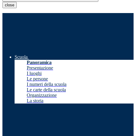
close
Scuola
Panoramica
Presentazione
I luoghi
Le persone
I numeri della scuola
Le carte della scuola
Organizzazione
La storia