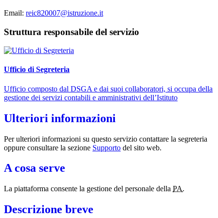
Email:
reic820007@istruzione.it
Struttura responsabile del servizio
Ufficio di Segreteria
Ufficio composto dal DSGA e dai suoi collaboratori, si occupa della
gestione dei servizi contabili e amministrativi dell’Istituto
Ulteriori informazioni
Per ulteriori informazioni su questo servizio contattare la segreteria
oppure consultare la sezione
Supporto
del sito web.
A cosa serve
La piattaforma consente la gestione del personale della
PA
.
Descrizione breve