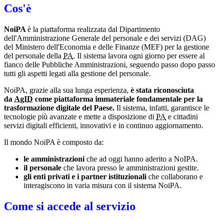
Cos'è
NoiPA
è la piattaforma realizzata dal Dipartimento
dell'Amministrazione Generale del personale e dei servizi (DAG)
del Ministero dell'Economia e delle Finanze (MEF) per la gestione
del personale della
PA
. Il sistema lavora ogni giorno per essere al
fianco delle Pubbliche Amministrazioni, seguendo passo dopo passo
tutti gli aspetti legati alla gestione del personale.
NoiPA, grazie alla sua lunga esperienza,
è stata riconosciuta
da
AgID
come piattaforma immateriale fondamentale per la
trasformazione digitale del Paese.
Il sistema, infatti, garantisce le
tecnologie più avanzate e mette a disposizione di
PA
e cittadini
servizi digitali efficienti, innovativi e in continuo aggiornamento.
Il mondo NoiPA è composto da:
le amministrazioni
che ad oggi hanno aderito a NoIPA.
il personale
che lavora presso le amministrazioni gestite.
gli enti privati e i partner istituzionali
che collaborano e
interagiscono in varia misura con il sistema NoiPA.
Come si accede al servizio