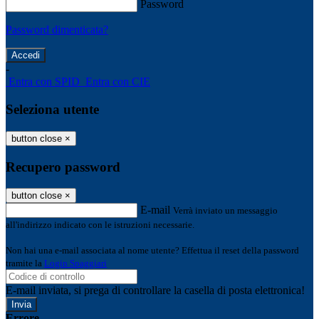
Password
Password dimenticata?
-
Entra con SPID
Entra con CIE
Seleziona utente
button close
×
Recupero password
button close
×
E-mail
Verrà inviato un messaggio
all'indirizzo indicato con le istruzioni necessarie.
Non hai una e-mail associata al nome utente? Effettua il reset della password
tramite la
Login Spaggiari
E-mail inviata, si prega di controllare la casella di posta elettronica!
Errore