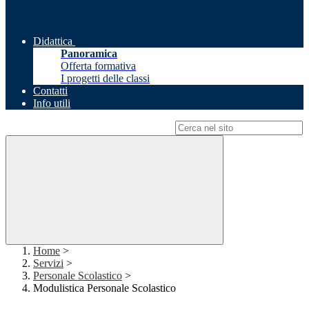
Didattica
Panoramica
Offerta formativa
I progetti delle classi
Contatti
Info utili
Campo di ricerca per le pagine del sito
Home
>
Servizi
>
Personale Scolastico
>
Modulistica Personale Scolastico