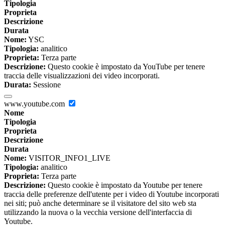
Tipologia
Proprieta
Descrizione
Durata
Nome:
YSC
Tipologia:
analitico
Proprieta:
Terza parte
Descrizione:
Questo cookie è impostato da YouTube per tenere
traccia delle visualizzazioni dei video incorporati.
Durata:
Sessione
www.youtube.com
Nome
Tipologia
Proprieta
Descrizione
Durata
Nome:
VISITOR_INFO1_LIVE
Tipologia:
analitico
Proprieta:
Terza parte
Descrizione:
Questo cookie è impostato da Youtube per tenere
traccia delle preferenze dell'utente per i video di Youtube incorporati
nei siti; può anche determinare se il visitatore del sito web sta
utilizzando la nuova o la vecchia versione dell'interfaccia di
Youtube.