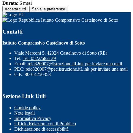
Durata:
6 mesi
Accetta tutti
Salva le preferenze
Istituto Comprensivo Castelnovo di Sotto
Contatti
Istituto Comprensivo Castelnovo di Sotto
Viale Marconi 5, 42024 Castelnovo di Sotto (RE)
Tel:
Tel. 0522/682139
Email:
reic820007@istruzione.it
Link per inviare una mail
PEC:
reic820007@pec.istruzione.it
Link per inviare una mail
C.F.: 80014250353
Sezione Link Utili
Cookie policy
Note legali
Informativa Privacy
Ufficio Relazioni con il Pubblico
Dichiarazione di accessibilità