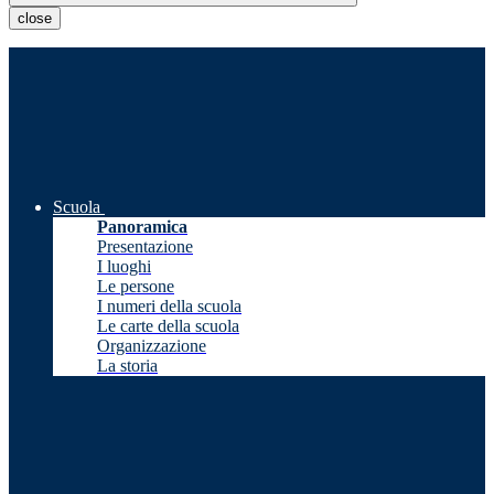
close
Scuola
Panoramica
Presentazione
I luoghi
Le persone
I numeri della scuola
Le carte della scuola
Organizzazione
La storia