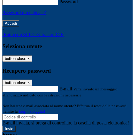
Password
Password dimenticata?
-
Entra con SPID
Entra con CIE
Seleziona utente
button close
×
Recupero password
button close
×
E-mail
Verrà inviato un messaggio
all'indirizzo indicato con le istruzioni necessarie.
Non hai una e-mail associata al nome utente? Effettua il reset della password
tramite la
Login Spaggiari
E-mail inviata, si prega di controllare la casella di posta elettronica!
Errore