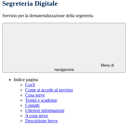
Segreteria Digitale
Servizio per la dematerializzazione della segreteria.
Menu di
navigazione
Indice pagina
Cos'è
Come si accede al servizio
Cosa serve
Tempi e scadenze
Contatti
Ulteriori informazioni
A cosa serve
Descrizione breve