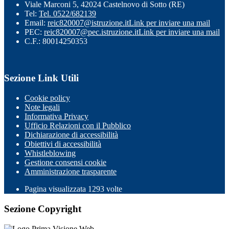
Viale Marconi 5, 42024 Castelnovo di Sotto (RE)
Tel:
Tel. 0522/682139
Email:
reic820007@istruzione.it
Link per inviare una mail
PEC:
reic820007@pec.istruzione.it
Link per inviare una mail
C.F.: 80014250353
Sezione Link Utili
Cookie policy
Note legali
Informativa Privacy
Ufficio Relazioni con il Pubblico
Dichiarazione di accessibilità
Obiettivi di accessibilità
Whistleblowing
Gestione consensi cookie
Amministrazione trasparente
Pagina visualizzata
1293
volte
Sezione Copyright