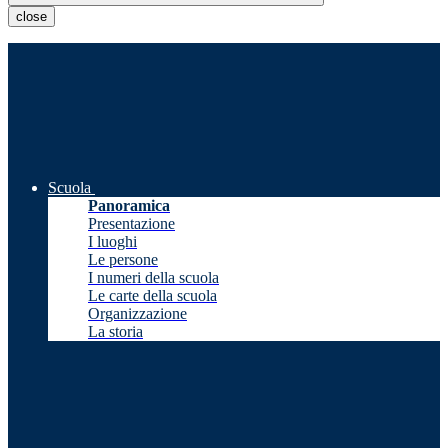
close
Scuola
Panoramica
Presentazione
I luoghi
Le persone
I numeri della scuola
Le carte della scuola
Organizzazione
La storia