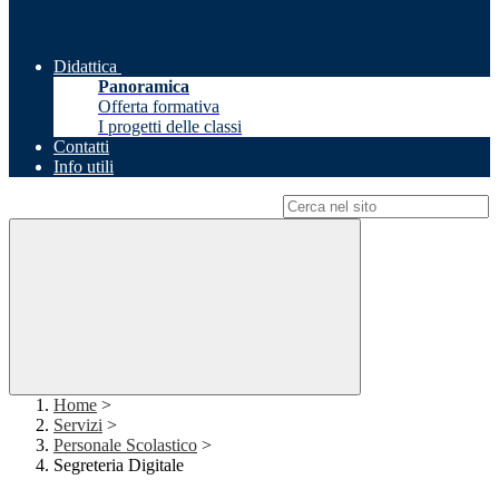
Didattica
Panoramica
Offerta formativa
I progetti delle classi
Contatti
Info utili
Campo di ricerca per le pagine del sito
Home
>
Servizi
>
Personale Scolastico
>
Segreteria Digitale