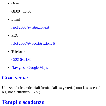
Orari
08:00 - 13:00
Email
reic820007@istruzione.it
PEC
reic820007@pec.istruzione.it
Telefono
0522 682139
Naviga su Google Maps
Cosa serve
Utilizzando le credenziali fornite dalla segreteria(sono le stesse del
registro elettronico CVV).
Tempi e scadenze