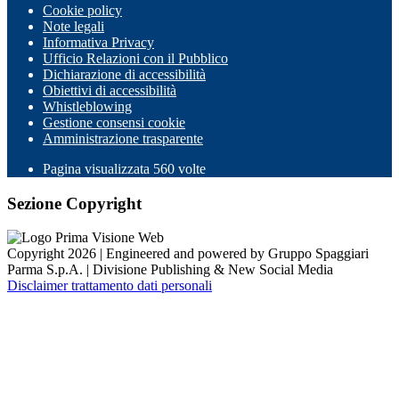
Cookie policy
Note legali
Informativa Privacy
Ufficio Relazioni con il Pubblico
Dichiarazione di accessibilità
Obiettivi di accessibilità
Whistleblowing
Gestione consensi cookie
Amministrazione trasparente
Pagina visualizzata
560
volte
Sezione Copyright
Copyright 2026 | Engineered and powered by Gruppo Spaggiari
Parma S.p.A. | Divisione Publishing & New Social Media
Disclaimer trattamento dati personali