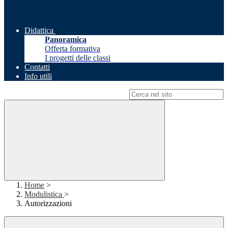
Didattica
Panoramica
Offerta formativa
I progetti delle classi
Contatti
Info utili
Campo di ricerca per le pagine del sito
Home
>
Modulistica
>
Autorizzazioni