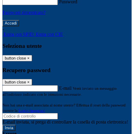
Password
Password dimenticata?
-
Entra con SPID
Entra con CIE
Seleziona utente
button close
×
Recupero password
button close
×
E-mail
Verrà inviato un messaggio
all'indirizzo indicato con le istruzioni necessarie.
Non hai una e-mail associata al nome utente? Effettua il reset della password
tramite la
Login Spaggiari
E-mail inviata, si prega di controllare la casella di posta elettronica!
Errore