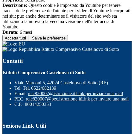
Descrizione:
Questo cookie è impostato da Youtube per tenere
traccia delle preferenze dell'utente per i video di Youtube incorporati
nei siti; può anche determinare se il visitatore del sito web sta
utilizzando la nuova o la vecchia versione dell'interfaccia di
Youtube.
Durata:
6 mesi
Accetta tutti
Salva le preferenze
Istituto Comprensivo Castelnovo di Sotto
Contatti
Istituto Comprensivo Castelnovo di Sotto
Viale Marconi 5, 42024 Castelnovo di Sotto (RE)
Tel:
Tel. 0522/682139
Email:
reic820007@istruzione.it
Link per inviare una mail
PEC:
reic820007@pec.istruzione.it
Link per inviare una mail
C.F.: 80014250353
Sezione Link Utili