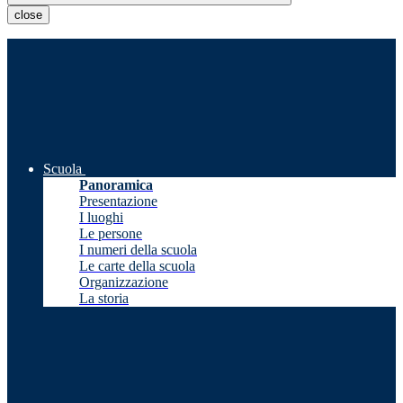
close
Scuola
Panoramica
Presentazione
I luoghi
Le persone
I numeri della scuola
Le carte della scuola
Organizzazione
La storia