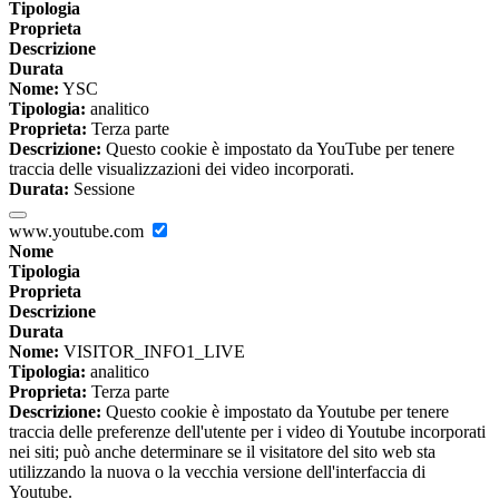
Tipologia
Proprieta
Descrizione
Durata
Nome:
YSC
Tipologia:
analitico
Proprieta:
Terza parte
Descrizione:
Questo cookie è impostato da YouTube per tenere
traccia delle visualizzazioni dei video incorporati.
Durata:
Sessione
www.youtube.com
Nome
Tipologia
Proprieta
Descrizione
Durata
Nome:
VISITOR_INFO1_LIVE
Tipologia:
analitico
Proprieta:
Terza parte
Descrizione:
Questo cookie è impostato da Youtube per tenere
traccia delle preferenze dell'utente per i video di Youtube incorporati
nei siti; può anche determinare se il visitatore del sito web sta
utilizzando la nuova o la vecchia versione dell'interfaccia di
Youtube.