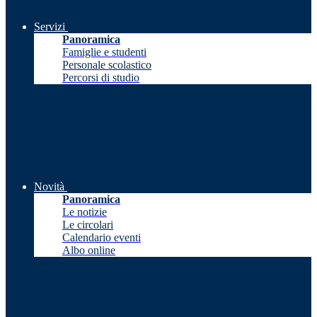
Servizi
Panoramica
Famiglie e studenti
Personale scolastico
Percorsi di studio
Novità
Panoramica
Le notizie
Le circolari
Calendario eventi
Albo online