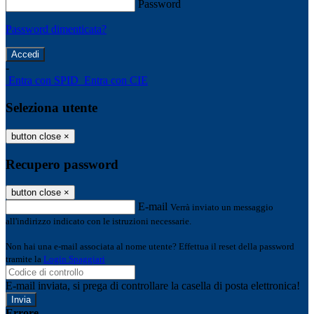
Password
Password dimenticata?
-
Entra con SPID
Entra con CIE
Seleziona utente
button close
×
Recupero password
button close
×
E-mail
Verrà inviato un messaggio
all'indirizzo indicato con le istruzioni necessarie.
Non hai una e-mail associata al nome utente? Effettua il reset della password
tramite la
Login Spaggiari
E-mail inviata, si prega di controllare la casella di posta elettronica!
Errore