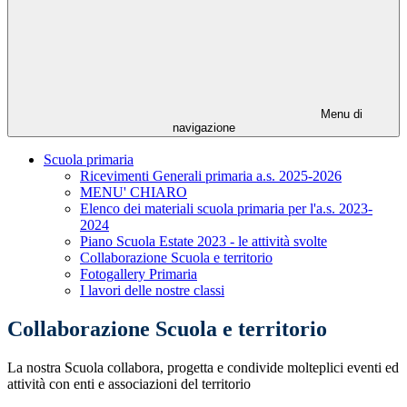
Menu di
navigazione
Scuola primaria
Ricevimenti Generali primaria a.s. 2025-2026
MENU' CHIARO
Elenco dei materiali scuola primaria per l'a.s. 2023-
2024
Piano Scuola Estate 2023 - le attività svolte
Collaborazione Scuola e territorio
Fotogallery Primaria
I lavori delle nostre classi
Collaborazione Scuola e territorio
La nostra Scuola collabora, progetta e condivide molteplici eventi ed
attività con enti e associazioni del territorio