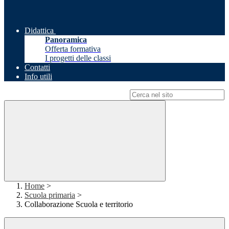
Didattica
Panoramica
Offerta formativa
I progetti delle classi
Contatti
Info utili
Campo di ricerca per le pagine del sito
Home
>
Scuola primaria
>
Collaborazione Scuola e territorio