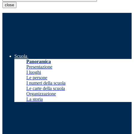
close
Scuola
Panoramica
Presentazione
I luoghi
Le persone
I numeri della scuola
Le carte della scuola
Organizzazione
La storia