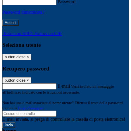
Password
Password dimenticata?
-
Entra con SPID
Entra con CIE
Seleziona utente
button close
×
Recupero password
button close
×
E-mail
Verrà inviato un messaggio
all'indirizzo indicato con le istruzioni necessarie.
Non hai una e-mail associata al nome utente? Effettua il reset della password
tramite la
Login Spaggiari
E-mail inviata, si prega di controllare la casella di posta elettronica!
Errore