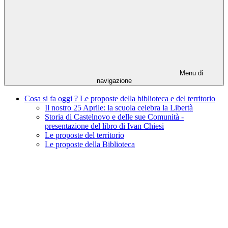
Menu di
navigazione
Cosa si fa oggi ? Le proposte della biblioteca e del territorio
Il nostro 25 Aprile: la scuola celebra la Libertà
Storia di Castelnovo e delle sue Comunità -
presentazione del libro di Ivan Chiesi
Le proposte del territorio
Le proposte della Biblioteca