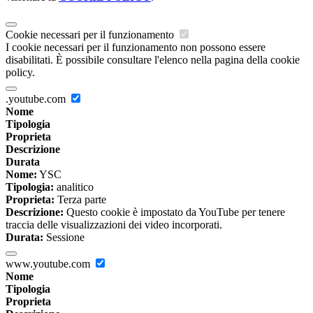
Cookie necessari per il funzionamento
I cookie necessari per il funzionamento non possono essere
disabilitati. È possibile consultare l'elenco nella pagina della cookie
policy.
.youtube.com
Nome
Tipologia
Proprieta
Descrizione
Durata
Nome:
YSC
Tipologia:
analitico
Proprieta:
Terza parte
Descrizione:
Questo cookie è impostato da YouTube per tenere
traccia delle visualizzazioni dei video incorporati.
Durata:
Sessione
www.youtube.com
Nome
Tipologia
Proprieta