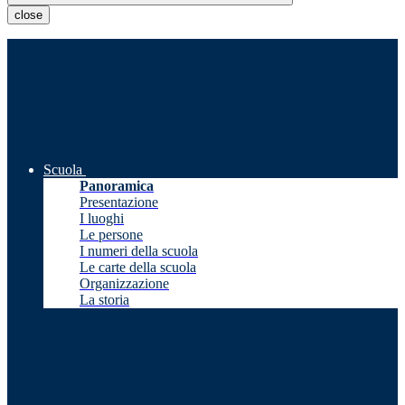
close
Scuola
Panoramica
Presentazione
I luoghi
Le persone
I numeri della scuola
Le carte della scuola
Organizzazione
La storia