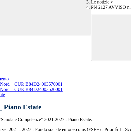
Le notizie
>
PN 2127 AVVISO n.8
ento
 Nord _ CUP. B84D24003570001
 Nord _ CUP. B84D24003520001
ate
 Piano Estate
 "Scuola e Competenze" 2021-2027 - Piano Estate.
e" 2021 - 2027 - Fondo sociale europeo plus (FSE+) - Priorità 1 - Sc