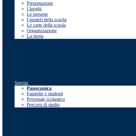
Presentazione
I luoghi
Le persone
I numeri della scuola
Le carte della scuola
Organizzazione
La storia
Servizi
Panoramica
Famiglie e studenti
Personale scolastico
Percorsi di studio