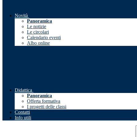
Novità
Panoramica
Le notizie
Le circolari
Calendario eventi
Albo online
Didattica
Panoramica
Offerta formativa
I progetti delle classi
Contatti
Info utili