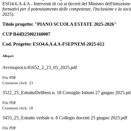
ESO4.6.A.4.A - Interventi di cui ai decreti del Ministro dell'istruzion
formativi per il potenziamento delle competenze, l'inclusione e la soci
2025).
Titolo progetto: "PIANO SCUOLA ESTATE 2025-2026"
CUP B44D25002160007
Cod. Progetto: ESO4.6.A.4.A-FSEPNEM-2025-612
Allegati
Avvisoprot.n.81652_2_23_05_2025.pdf
File PDF
Contatore click: 23
3522_25_EstrattoDelibera n. 18 Consiglio Istituto 27 giugno 2025.pd
File PDF
Contatore click: 18
3455_25_Estratto verbale n. 8 Collegio docenti 25 giugno 2025.pdf
File PDF