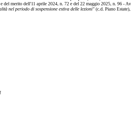
e e del merito dell'11 aprile 2024, n. 72 e del 22 maggio 2025, n. 96 - 
alità nel periodo di sospensione estiva delle lezioni"
(c.d. Piano Estate)
f