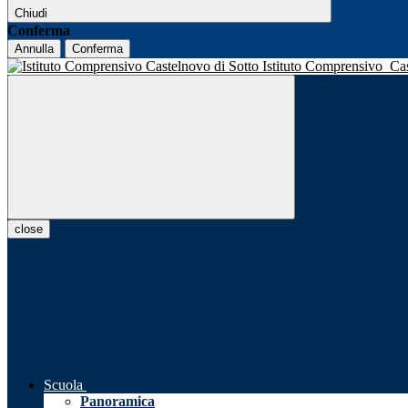
Chiudi
Conferma
Annulla
Conferma
Istituto Comprensivo
Ca
close
Scuola
Panoramica