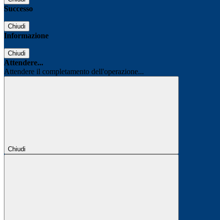
Successo
Chiudi
Informazione
Chiudi
Attendere...
Attendere il completamento dell'operazione...
Chiudi