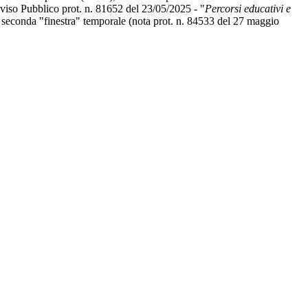
Avviso Pubblico prot. n. 81652 del 23/05/2025 - "
Percorsi educativi e
, seconda "finestra" temporale (nota prot. n. 84533 del 27 maggio