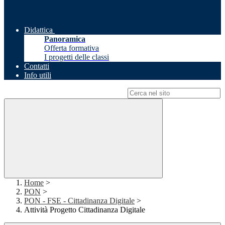
Didattica
Panoramica
Offerta formativa
I progetti delle classi
Contatti
Info utili
Campo di ricerca per le pagine del sito
Home
>
PON
>
PON - FSE - Cittadinanza Digitale
>
Attività Progetto Cittadinanza Digitale