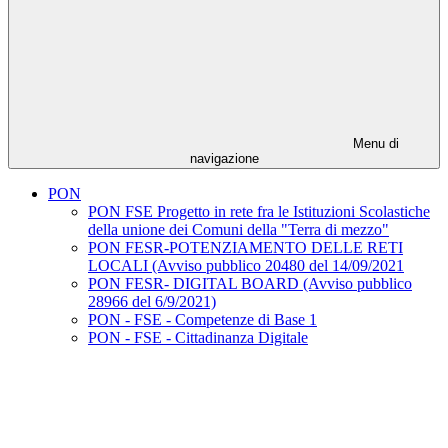
Menu di
navigazione
PON
PON FSE Progetto in rete fra le Istituzioni Scolastiche
della unione dei Comuni della "Terra di mezzo"
PON FESR-POTENZIAMENTO DELLE RETI
LOCALI (Avviso pubblico 20480 del 14/09/2021
PON FESR- DIGITAL BOARD (Avviso pubblico
28966 del 6/9/2021)
PON - FSE - Competenze di Base 1
PON - FSE - Cittadinanza Digitale