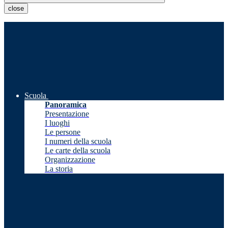
close
Scuola
Panoramica
Presentazione
I luoghi
Le persone
I numeri della scuola
Le carte della scuola
Organizzazione
La storia