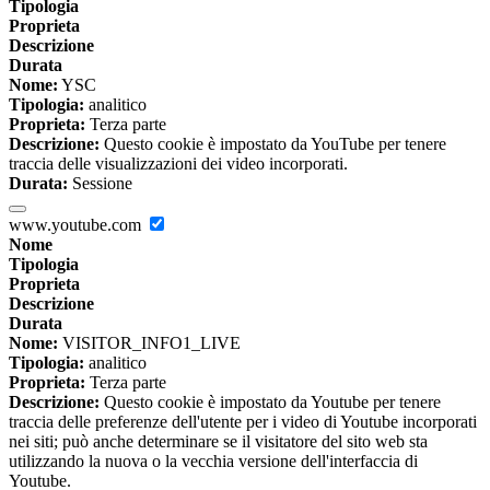
Tipologia
Proprieta
Descrizione
Durata
Nome:
YSC
Tipologia:
analitico
Proprieta:
Terza parte
Descrizione:
Questo cookie è impostato da YouTube per tenere
traccia delle visualizzazioni dei video incorporati.
Durata:
Sessione
www.youtube.com
Nome
Tipologia
Proprieta
Descrizione
Durata
Nome:
VISITOR_INFO1_LIVE
Tipologia:
analitico
Proprieta:
Terza parte
Descrizione:
Questo cookie è impostato da Youtube per tenere
traccia delle preferenze dell'utente per i video di Youtube incorporati
nei siti; può anche determinare se il visitatore del sito web sta
utilizzando la nuova o la vecchia versione dell'interfaccia di
Youtube.