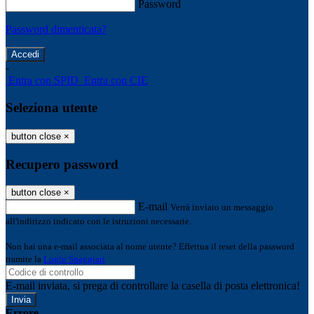
Password
Password dimenticata?
-
Entra con SPID
Entra con CIE
Seleziona utente
button close
×
Recupero password
button close
×
E-mail
Verrà inviato un messaggio
all'indirizzo indicato con le istruzioni necessarie.
Non hai una e-mail associata al nome utente? Effettua il reset della password
tramite la
Login Spaggiari
E-mail inviata, si prega di controllare la casella di posta elettronica!
Errore