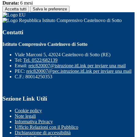
Durata:
6 mesi
Accetta tutti
Salva le preferenze
Istituto Comprensivo Castelnovo di Sotto
Contatti
Istituto Comprensivo Castelnovo di Sotto
Viale Marconi 5, 42024 Castelnovo di Sotto (RE)
Tel:
Tel. 0522/682139
Email:
reic820007@istruzione.it
Link per inviare una mail
PEC:
reic820007@pec.istruzione.it
Link per inviare una mail
C.F.: 80014250353
Sezione Link Utili
Cookie policy
Note legali
Informativa Privacy
Ufficio Relazioni con il Pubblico
Dichiarazione di accessibilità