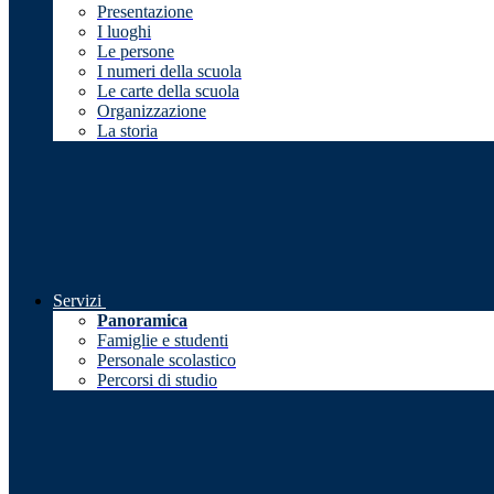
Presentazione
I luoghi
Le persone
I numeri della scuola
Le carte della scuola
Organizzazione
La storia
Servizi
Panoramica
Famiglie e studenti
Personale scolastico
Percorsi di studio