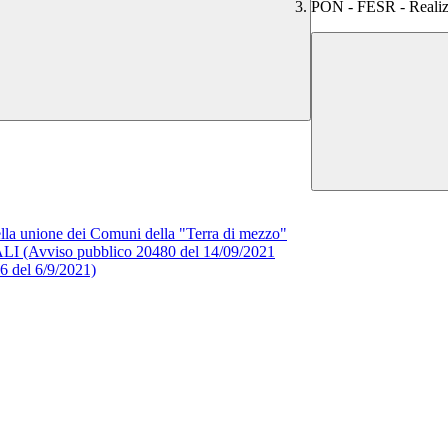
PON - FESR - Realiz
della unione dei Comuni della "Terra di mezzo"
viso pubblico 20480 del 14/09/2021
del 6/9/2021)