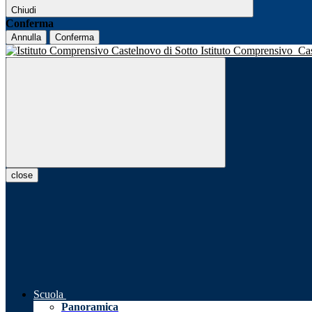
Chiudi
Conferma
Annulla
Conferma
Istituto Comprensivo
Ca
close
Scuola
Panoramica