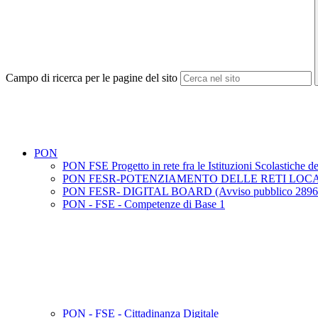
Campo di ricerca per le pagine del sito
PON
PON FSE Progetto in rete fra le Istituzioni Scolastiche 
PON FESR-POTENZIAMENTO DELLE RETI LOCALI (Av
PON FESR- DIGITAL BOARD (Avviso pubblico 28966 
PON - FSE - Competenze di Base 1
PON - FSE - Cittadinanza Digitale