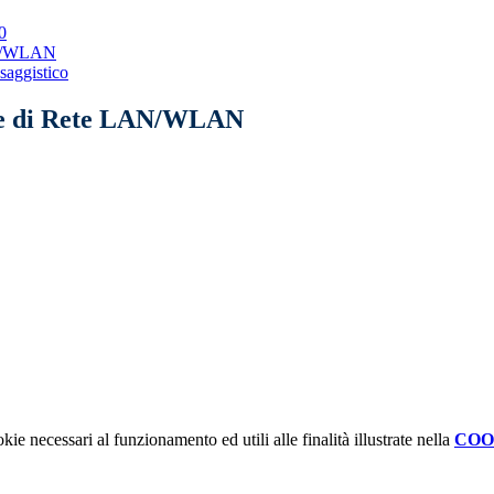
0
LAN/WLAN
saggistico
ure di Rete LAN/WLAN
kie necessari al funzionamento ed utili alle finalità illustrate nella
COO