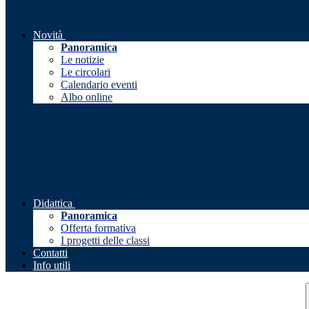
Novità
Panoramica
Le notizie
Le circolari
Calendario eventi
Albo online
Didattica
Panoramica
Offerta formativa
I progetti delle classi
Contatti
Info utili