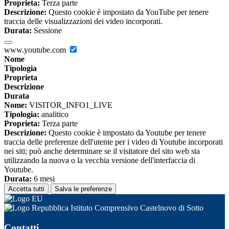
Proprieta:
Terza parte
Descrizione:
Questo cookie è impostato da YouTube per tenere
traccia delle visualizzazioni dei video incorporati.
Durata:
Sessione
www.youtube.com
Nome
Tipologia
Proprieta
Descrizione
Durata
Nome:
VISITOR_INFO1_LIVE
Tipologia:
analitico
Proprieta:
Terza parte
Descrizione:
Questo cookie è impostato da Youtube per tenere
traccia delle preferenze dell'utente per i video di Youtube incorporati
nei siti; può anche determinare se il visitatore del sito web sta
utilizzando la nuova o la vecchia versione dell'interfaccia di
Youtube.
Durata:
6 mesi
Accetta tutti
Salva le preferenze
Istituto Comprensivo Castelnovo di Sotto
Contatti