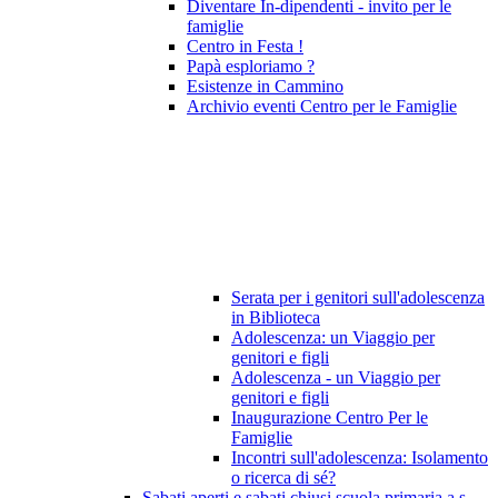
Diventare In-dipendenti - invito per le
famiglie
Centro in Festa !
Papà esploriamo ?
Esistenze in Cammino
Archivio eventi Centro per le Famiglie
Serata per i genitori sull'adolescenza
in Biblioteca
Adolescenza: un Viaggio per
genitori e figli
Adolescenza - un Viaggio per
genitori e figli
Inaugurazione Centro Per le
Famiglie
Incontri sull'adolescenza: Isolamento
o ricerca di sé?
Sabati aperti e sabati chiusi scuola primaria a.s.