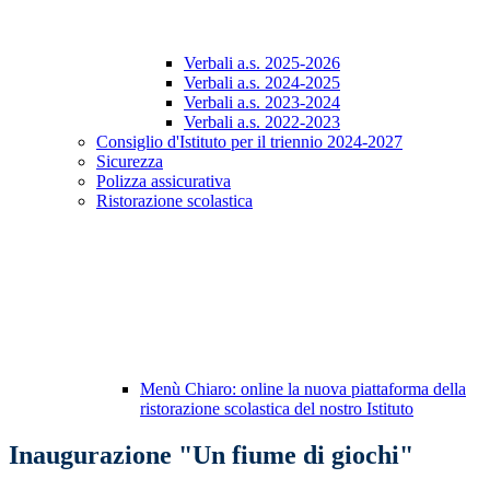
Verbali a.s. 2025-2026
Verbali a.s. 2024-2025
Verbali a.s. 2023-2024
Verbali a.s. 2022-2023
Consiglio d'Istituto per il triennio 2024-2027
Sicurezza
Polizza assicurativa
Ristorazione scolastica
Menù Chiaro: online la nuova piattaforma della
ristorazione scolastica del nostro Istituto
Inaugurazione "Un fiume di giochi"