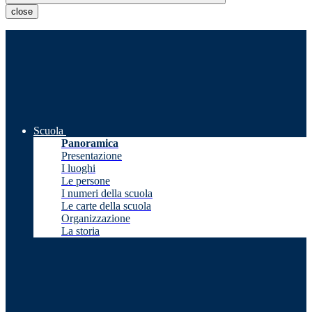
close
Scuola
Panoramica
Presentazione
I luoghi
Le persone
I numeri della scuola
Le carte della scuola
Organizzazione
La storia