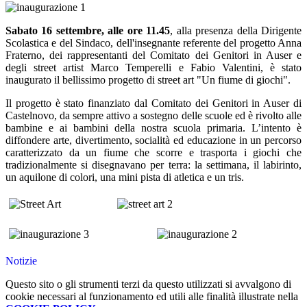
Sabato 16 settembre, alle ore 11.45
, alla presenza della Dirigente
Scolastica e del Sindaco, dell'insegnante referente del progetto Anna
Fraterno, dei rappresentanti del Comitato dei Genitori in Auser e
degli
street artist Marco Temperelli e Fabio Valentini, è stato
inaugurato il bellissimo progetto di street art "Un fiume di giochi".
Il progetto è stato finanziato dal Comitato dei Genitori in Auser di
Castelnovo, da sempre attivo a sostegno delle scuole ed è rivolto alle
bambine e ai bambini della nostra scuola primaria.
L’intento è
diffondere arte, divertimento, socialità ed educazione in un percorso
caratterizzato da un fiume che scorre e trasporta i giochi che
tradizionalmente si disegnavano per terra: la settimana, il labirinto,
un aquilone di colori, una mini pista di atletica e un tris.
Notizie
Questo sito o gli strumenti terzi da questo utilizzati si avvalgono di
cookie necessari al funzionamento ed utili alle finalità illustrate nella