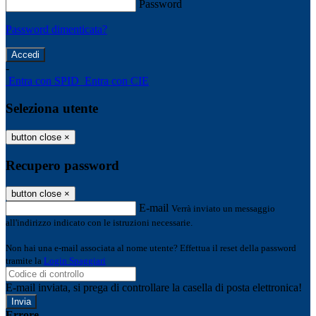
Password
Password dimenticata?
-
Entra con SPID
Entra con CIE
Seleziona utente
button close
×
Recupero password
button close
×
E-mail
Verrà inviato un messaggio
all'indirizzo indicato con le istruzioni necessarie.
Non hai una e-mail associata al nome utente? Effettua il reset della password
tramite la
Login Spaggiari
E-mail inviata, si prega di controllare la casella di posta elettronica!
Errore