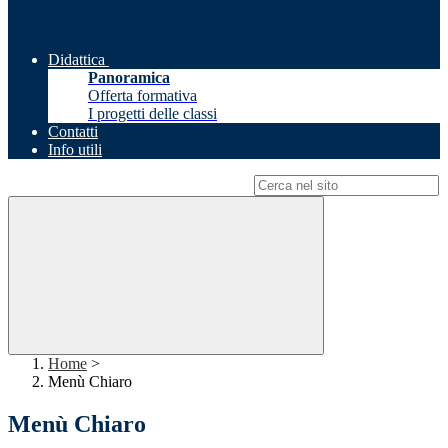
Didattica
Panoramica
Offerta formativa
I progetti delle classi
Contatti
Info utili
Campo di ricerca per le pagine del sito
Home
>
Menù Chiaro
Menù Chiaro