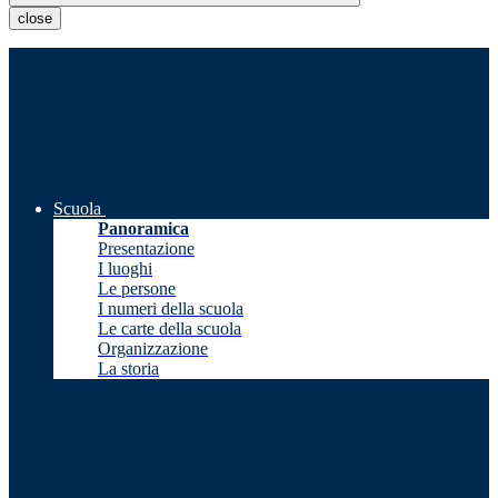
close
Scuola
Panoramica
Presentazione
I luoghi
Le persone
I numeri della scuola
Le carte della scuola
Organizzazione
La storia