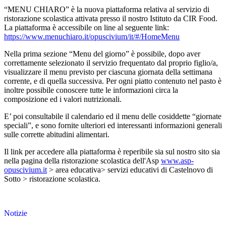
“MENU CHIARO” è la nuova piattaforma relativa al servizio di
ristorazione scolastica attivata presso il nostro Istituto da CIR Food.
La piattaforma è accessibile on line al seguente link:
https://www.menuchiaro.it/
opuscivium/it/#/HomeMenu
Nella prima sezione “Menu del giorno” è possibile, dopo aver
correttamente selezionato il servizio frequentato dal proprio figlio/a,
visualizzare il menu previsto per ciascuna giornata della settimana
corrente, e di quella successiva. Per ogni piatto contenuto nel pasto è
inoltre possibile conoscere tutte le informazioni circa la
composizione ed i valori nutrizionali.
E’ poi consultabile il calendario ed il menu delle cosiddette “giornate
speciali”, e sono fornite ulteriori ed interessanti informazioni generali
sulle corrette abitudini alimentari.
Il link per accedere alla piattaforma è reperibile sia sul nostro sito sia
nella pagina della ristorazione scolastica dell'Asp
www.asp-
opuscivium.it
> area educativa> servizi educativi di Castelnovo di
Sotto > ristorazione scolastica.
Notizie