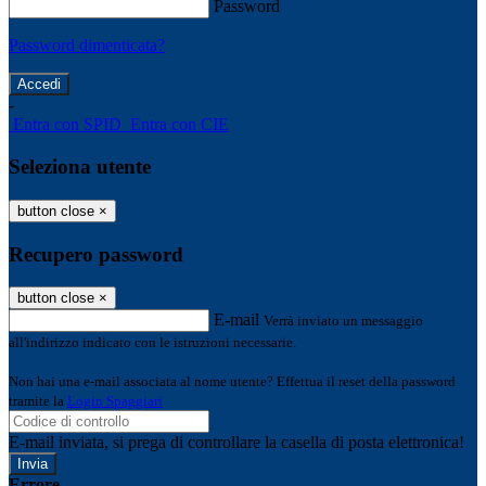
Password
Password dimenticata?
-
Entra con SPID
Entra con CIE
Seleziona utente
button close
×
Recupero password
button close
×
E-mail
Verrà inviato un messaggio
all'indirizzo indicato con le istruzioni necessarie.
Non hai una e-mail associata al nome utente? Effettua il reset della password
tramite la
Login Spaggiari
E-mail inviata, si prega di controllare la casella di posta elettronica!
Errore