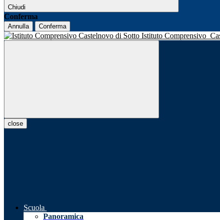
Chiudi
Conferma
Annulla
Conferma
Istituto Comprensivo
Ca
close
Scuola
Panoramica