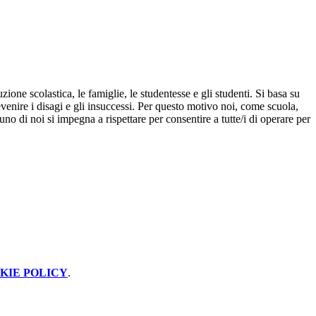
uzione scolastica, le famiglie, le studentesse e gli studenti. Si basa su
revenire i disagi e gli insuccessi. Per questo motivo noi, come scuola,
 di noi si impegna a rispettare per consentire a tutte/i di operare per
KIE POLICY
.