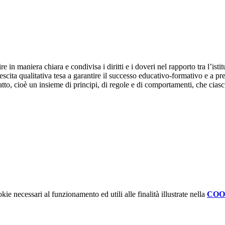
e in maniera chiara e condivisa i diritti e i doveri nel rapporto tra l’istit
rescita qualitativa tesa a garantire il successo educativo-formativo e a p
, cioè un insieme di principi, di regole e di comportamenti, che ciascuno
kie necessari al funzionamento ed utili alle finalità illustrate nella
COO