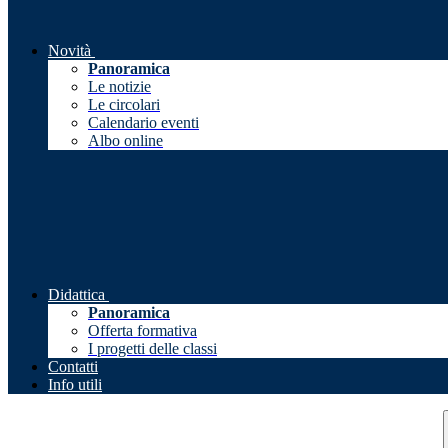
Novità
Panoramica
Le notizie
Le circolari
Calendario eventi
Albo online
Didattica
Panoramica
Offerta formativa
I progetti delle classi
Contatti
Info utili