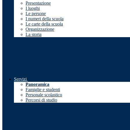
Presentazione
I luoghi
Le persone
I numeri della scuola
Le carte della scuola
Organizzazione
La storia
Servizi
Panoramica
Famiglie e studenti
Personale scolastico
Percorsi di studio