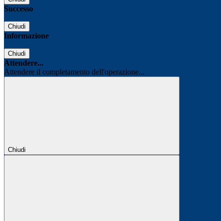
Successo
Chiudi
Informazione
Chiudi
Attendere...
Attendere il completamento dell'operazione...
Chiudi