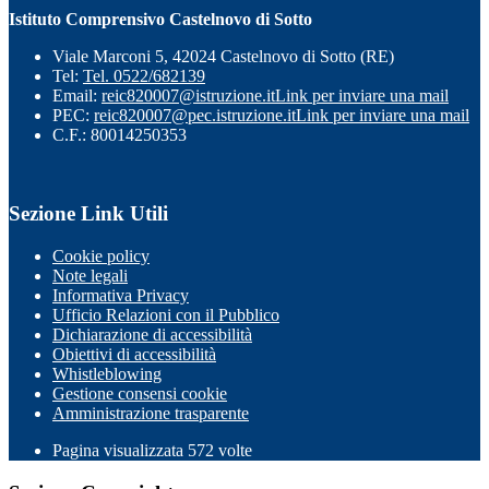
Istituto Comprensivo Castelnovo di Sotto
Viale Marconi 5, 42024 Castelnovo di Sotto (RE)
Tel:
Tel. 0522/682139
Email:
reic820007@istruzione.it
Link per inviare una mail
PEC:
reic820007@pec.istruzione.it
Link per inviare una mail
C.F.: 80014250353
Sezione Link Utili
Cookie policy
Note legali
Informativa Privacy
Ufficio Relazioni con il Pubblico
Dichiarazione di accessibilità
Obiettivi di accessibilità
Whistleblowing
Gestione consensi cookie
Amministrazione trasparente
Pagina visualizzata
572
volte