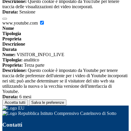
Descrizione:
Questo cookie è impostato da YouTube per tenere
traccia delle visualizzazioni dei video incorporati.
Durata:
Sessione
www.youtube.com
Nome
Tipologia
Proprieta
Descrizione
Durata
Nome:
VISITOR_INFO1_LIVE
Tipologia:
analitico
Proprieta:
Terza parte
Descrizione:
Questo cookie è impostato da Youtube per tenere
traccia delle preferenze dell'utente per i video di Youtube incorporati
nei siti; può anche determinare se il visitatore del sito web sta
utilizzando la nuova o la vecchia versione dell'interfaccia di
Youtube.
Durata:
6 mesi
Accetta tutti
Salva le preferenze
Istituto Comprensivo Castelnovo di Sotto
Contatti