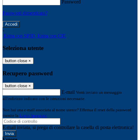
Password
Password dimenticata?
-
Entra con SPID
Entra con CIE
Seleziona utente
button close
×
Recupero password
button close
×
E-mail
Verrà inviato un messaggio
all'indirizzo indicato con le istruzioni necessarie.
Non hai una e-mail associata al nome utente? Effettua il reset della password
tramite la
Login Spaggiari
E-mail inviata, si prega di controllare la casella di posta elettronica!
Errore