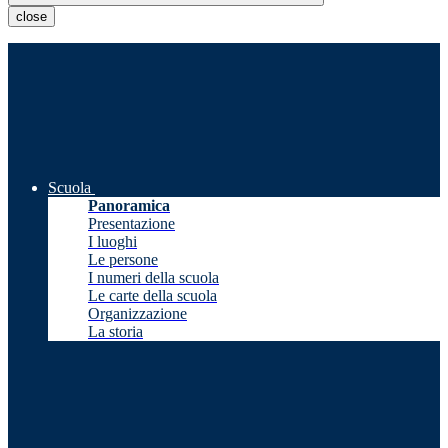
close
Scuola
Panoramica
Presentazione
I luoghi
Le persone
I numeri della scuola
Le carte della scuola
Organizzazione
La storia