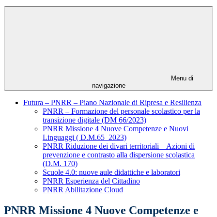
Menu di
navigazione
Futura – PNRR – Piano Nazionale di Ripresa e Resilienza
PNRR – Formazione del personale scolastico per la
transizione digitale (DM 66/2023)
PNRR Missione 4 Nuove Competenze e Nuovi
Linguaggi ( D.M.65_2023)
PNRR Riduzione dei divari territoriali – Azioni di
prevenzione e contrasto alla dispersione scolastica
(D.M. 170)
Scuole 4.0: nuove aule didattiche e laboratori
PNRR Esperienza del Cittadino
PNRR Abilitazione Cloud
PNRR Missione 4 Nuove Competenze e