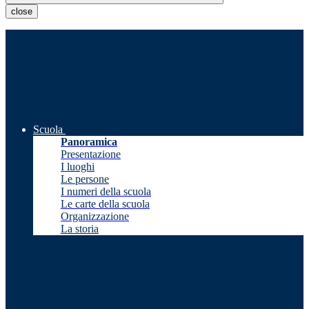
close
Scuola
Panoramica
Presentazione
I luoghi
Le persone
I numeri della scuola
Le carte della scuola
Organizzazione
La storia