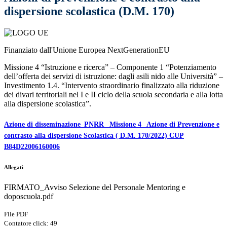
dispersione scolastica (D.M. 170)
Finanziato dall'Unione Europea NextGenerationEU
Missione 4 “Istruzione e ricerca” – Componente 1 “Potenziamento
dell’offerta dei servizi di istruzione: dagli asili nido alle Università” –
Investimento 1.4. “Intervento straordinario finalizzato alla riduzione
dei divari territoriali nel I e II ciclo della scuola secondaria e alla lotta
alla dispersione scolastica”.
Azione di disseminazione_PNRR_ Missione 4_ Azione di Prevenzione e
contrasto alla dispersione Scolastica ( D.M. 170/2022) CUP
B84D22006160006
Allegati
FIRMATO_Avviso Selezione del Personale Mentoring e
doposcuola.pdf
File PDF
Contatore click: 49