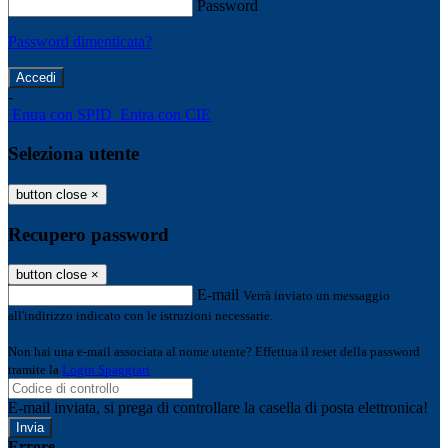
Password
Password dimenticata?
-
Entra con SPID
Entra con CIE
Seleziona utente
button close
×
Recupero password
button close
×
E-mail
Verrà inviato un messaggio
all'indirizzo indicato con le istruzioni necessarie.
Non hai una e-mail associata al nome utente? Effettua il reset della password
tramite la
Login Spaggiari
E-mail inviata, si prega di controllare la casella di posta elettronica!
Errore