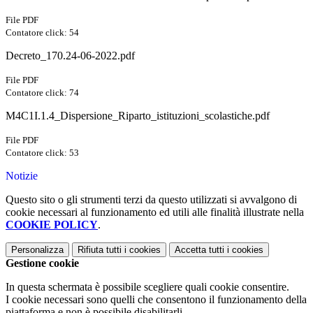
File PDF
Contatore click: 54
Decreto_170.24-06-2022.pdf
File PDF
Contatore click: 74
M4C1I.1.4_Dispersione_Riparto_istituzioni_scolastiche.pdf
File PDF
Contatore click: 53
Notizie
Questo sito o gli strumenti terzi da questo utilizzati si avvalgono di
cookie necessari al funzionamento ed utili alle finalità illustrate nella
COOKIE POLICY
.
Personalizza
Rifiuta tutti
i cookies
Accetta tutti
i cookies
Gestione cookie
In questa schermata è possibile scegliere quali cookie consentire.
I cookie necessari sono quelli che consentono il funzionamento della
piattaforma e non è possibile disabilitarli.