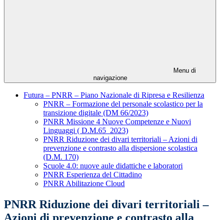
Menu di
navigazione
Futura – PNRR – Piano Nazionale di Ripresa e Resilienza
PNRR – Formazione del personale scolastico per la
transizione digitale (DM 66/2023)
PNRR Missione 4 Nuove Competenze e Nuovi
Linguaggi ( D.M.65_2023)
PNRR Riduzione dei divari territoriali – Azioni di
prevenzione e contrasto alla dispersione scolastica
(D.M. 170)
Scuole 4.0: nuove aule didattiche e laboratori
PNRR Esperienza del Cittadino
PNRR Abilitazione Cloud
PNRR Riduzione dei divari territoriali –
Azioni di prevenzione e contrasto alla