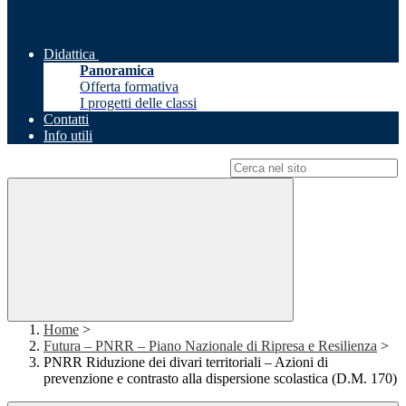
Didattica
Panoramica
Offerta formativa
I progetti delle classi
Contatti
Info utili
Campo di ricerca per le pagine del sito
Home
>
Futura – PNRR – Piano Nazionale di Ripresa e Resilienza
>
PNRR Riduzione dei divari territoriali – Azioni di
prevenzione e contrasto alla dispersione scolastica (D.M. 170)