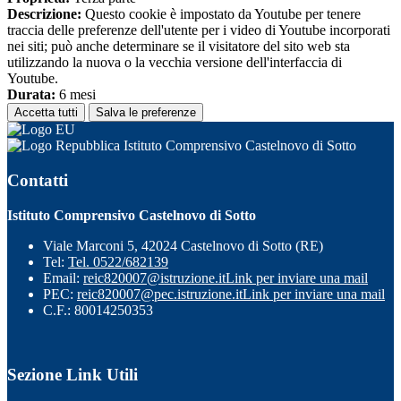
Descrizione:
Questo cookie è impostato da Youtube per tenere
traccia delle preferenze dell'utente per i video di Youtube incorporati
nei siti; può anche determinare se il visitatore del sito web sta
utilizzando la nuova o la vecchia versione dell'interfaccia di
Youtube.
Durata:
6 mesi
Accetta tutti
Salva le preferenze
Istituto Comprensivo Castelnovo di Sotto
Contatti
Istituto Comprensivo Castelnovo di Sotto
Viale Marconi 5, 42024 Castelnovo di Sotto (RE)
Tel:
Tel. 0522/682139
Email:
reic820007@istruzione.it
Link per inviare una mail
PEC:
reic820007@pec.istruzione.it
Link per inviare una mail
C.F.: 80014250353
Sezione Link Utili