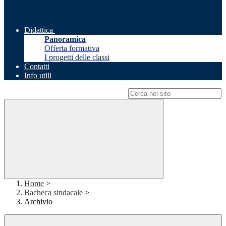
Didattica
Panoramica
Offerta formativa
I progetti delle classi
Contatti
Info utili
Campo di ricerca per le pagine del sito
Home
>
Bacheca sindacale
>
Archivio