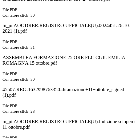
File PDF
Contatore click: 30
m_pi.AOODRER.REGISTRO UFFICIALE(U).0024451.26-10-
2021 (1).pdf
File PDF
Contatore click: 31
ASSEMBLEA FORMAZIONE 25 ORE FLC CGIL EMILIA
ROMAGNA 15 ottobre.pdf
File PDF
Contatore click: 30
45507-REG-1632998763350-diramazione+11+ottobre_signed
(1).pdf
File PDF
Contatore click: 28
m_pi.AOODRER.REGISTRO UFFICIALE(U).Indizione sciopero
11 ottobre.pdf
File PDF