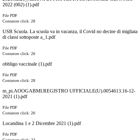
2022 (002) (1).pdf
File PDF
Contatore click: 28
USB Scuola. La scuola va in vacanza, il Covid no decine di migliaia
di classi sottoposte a_1.pdf
File PDF
Contatore click: 26
obbligo vaccinale (1).pdf
File PDF
Contatore click: 28
m_pi.AOOGABMI.REGISTRO UFFICIALE(U).0054613.16-12-
2021 (1).pdf
File PDF
Contatore click: 26
Locandina 1 e 2 Dicembre 2021 (1).pdf
File PDF
Contatore click: 23