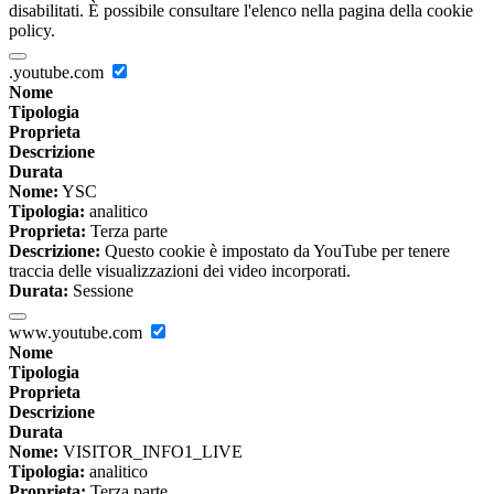
disabilitati. È possibile consultare l'elenco nella pagina della cookie
policy.
.youtube.com
Nome
Tipologia
Proprieta
Descrizione
Durata
Nome:
YSC
Tipologia:
analitico
Proprieta:
Terza parte
Descrizione:
Questo cookie è impostato da YouTube per tenere
traccia delle visualizzazioni dei video incorporati.
Durata:
Sessione
www.youtube.com
Nome
Tipologia
Proprieta
Descrizione
Durata
Nome:
VISITOR_INFO1_LIVE
Tipologia:
analitico
Proprieta:
Terza parte