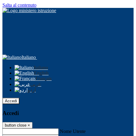
Salta al contenuto
Italiano
Italiano
English
Français
عربى
اردو
Accedi
Accedi
button close
×
Nome Utente