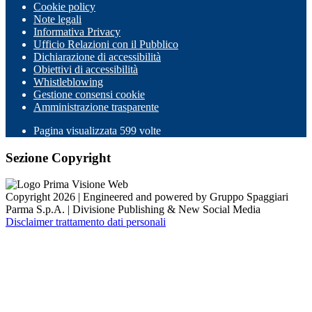
Cookie policy
Note legali
Informativa Privacy
Ufficio Relazioni con il Pubblico
Dichiarazione di accessibilità
Obiettivi di accessibilità
Whistleblowing
Gestione consensi cookie
Amministrazione trasparente
Pagina visualizzata
599
volte
Sezione Copyright
Copyright 2026 | Engineered and powered by Gruppo Spaggiari
Parma S.p.A. | Divisione Publishing & New Social Media
Disclaimer trattamento dati personali