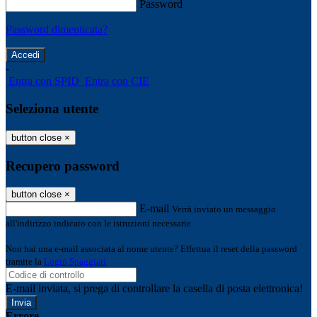
Password
Password dimenticata?
-
Entra con SPID
Entra con CIE
Seleziona utente
button close
×
Recupero password
button close
×
E-mail
Verrà inviato un messaggio
all'indirizzo indicato con le istruzioni necessarie.
Non hai una e-mail associata al nome utente? Effettua il reset della password
tramite la
Login Spaggiari
E-mail inviata, si prega di controllare la casella di posta elettronica!
Errore