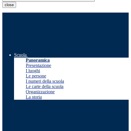
close
Scuola
Panoramica
Presentazione
I luoghi
Le persone
I numeri della scuola
Le carte della scuola
Organizzazione
La storia