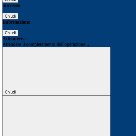
Successo
Chiudi
Informazione
Chiudi
Attendere...
Attendere il completamento dell'operazione...
Chiudi