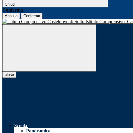
Chiudi
Conferma
Annulla
Conferma
Istituto Comprensivo
Ca
close
Scuola
Panoramica