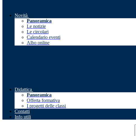
Novità
Panoramica
Le notizie
Le circolari
Calendario eventi
Albo online
Didattica
Panoramica
Offerta formativa
I progetti delle classi
Contatti
Info utili