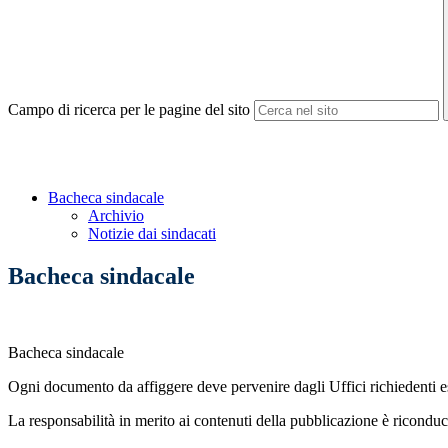
Campo di ricerca per le pagine del sito
Bacheca sindacale
Archivio
Notizie dai sindacati
Bacheca sindacale
Bacheca sindacale
Ogni documento da affiggere deve pervenire dagli Uffici richiedenti es
La responsabilità in merito ai contenuti della pubblicazione è riconduci