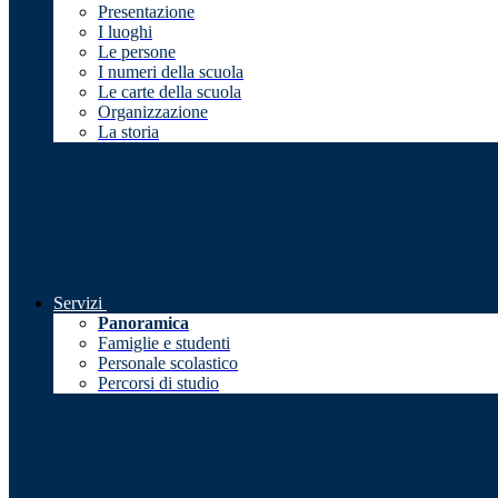
Presentazione
I luoghi
Le persone
I numeri della scuola
Le carte della scuola
Organizzazione
La storia
Servizi
Panoramica
Famiglie e studenti
Personale scolastico
Percorsi di studio