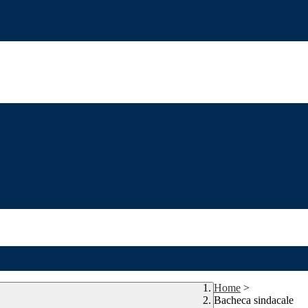
Home
>
Bacheca sindacale