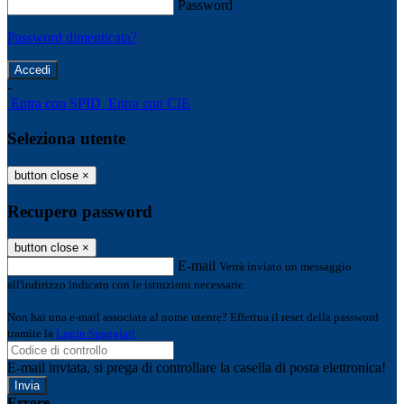
Password
Password dimenticata?
-
Entra con SPID
Entra con CIE
Seleziona utente
button close
×
Recupero password
button close
×
E-mail
Verrà inviato un messaggio
all'indirizzo indicato con le istruzioni necessarie.
Non hai una e-mail associata al nome utente? Effettua il reset della password
tramite la
Login Spaggiari
E-mail inviata, si prega di controllare la casella di posta elettronica!
Errore