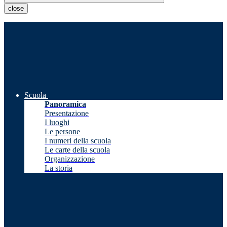
close
Scuola
Panoramica
Presentazione
I luoghi
Le persone
I numeri della scuola
Le carte della scuola
Organizzazione
La storia