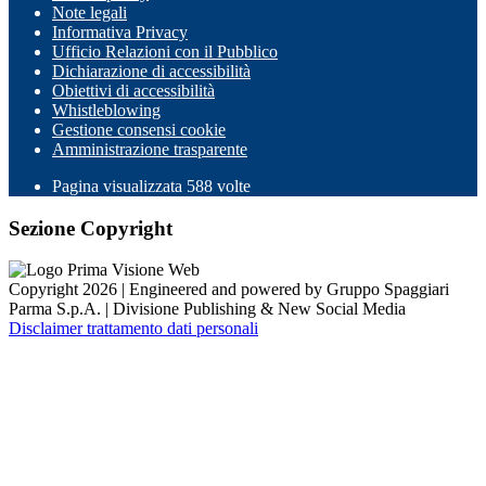
Note legali
Informativa Privacy
Ufficio Relazioni con il Pubblico
Dichiarazione di accessibilità
Obiettivi di accessibilità
Whistleblowing
Gestione consensi cookie
Amministrazione trasparente
Pagina visualizzata
588
volte
Sezione Copyright
Copyright 2026 | Engineered and powered by Gruppo Spaggiari
Parma S.p.A. | Divisione Publishing & New Social Media
Disclaimer trattamento dati personali