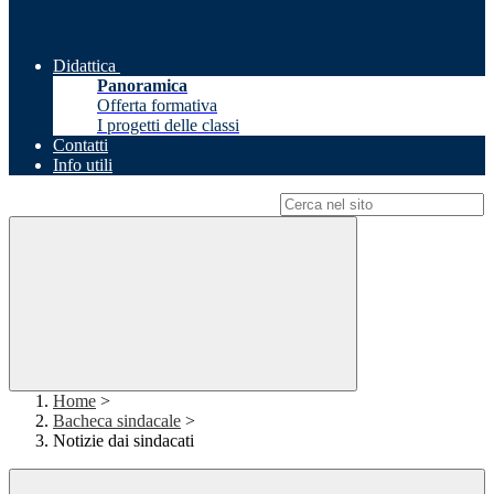
Didattica
Panoramica
Offerta formativa
I progetti delle classi
Contatti
Info utili
Campo di ricerca per le pagine del sito
Home
>
Bacheca sindacale
>
Notizie dai sindacati