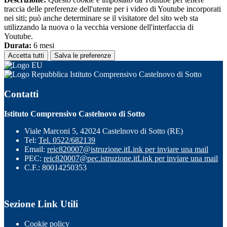
traccia delle preferenze dell'utente per i video di Youtube incorporati
nei siti; può anche determinare se il visitatore del sito web sta
utilizzando la nuova o la vecchia versione dell'interfaccia di
Youtube.
Durata:
6 mesi
Accetta tutti
Salva le preferenze
Istituto Comprensivo Castelnovo di Sotto
Contatti
Istituto Comprensivo Castelnovo di Sotto
Viale Marconi 5, 42024 Castelnovo di Sotto (RE)
Tel:
Tel. 0522/682139
Email:
reic820007@istruzione.it
Link per inviare una mail
PEC:
reic820007@pec.istruzione.it
Link per inviare una mail
C.F.: 80014250353
Sezione Link Utili
Cookie policy