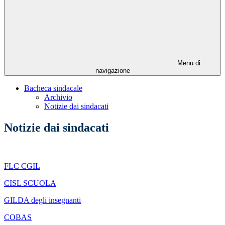
Menu di
navigazione
Bacheca sindacale
Archivio
Notizie dai sindacati
Notizie dai sindacati
FLC CGIL
CISL SCUOLA
GILDA degli insegnanti
COBAS