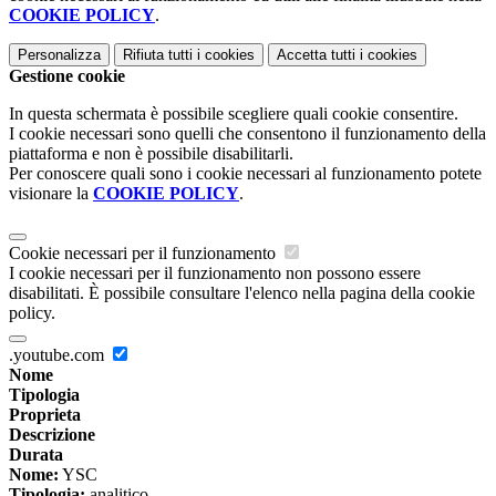
COOKIE POLICY
.
Personalizza
Rifiuta tutti
i cookies
Accetta tutti
i cookies
Gestione cookie
In questa schermata è possibile scegliere quali cookie consentire.
I cookie necessari sono quelli che consentono il funzionamento della
piattaforma e non è possibile disabilitarli.
Per conoscere quali sono i cookie necessari al funzionamento potete
visionare la
COOKIE POLICY
.
Cookie necessari per il funzionamento
I cookie necessari per il funzionamento non possono essere
disabilitati. È possibile consultare l'elenco nella pagina della cookie
policy.
.youtube.com
Nome
Tipologia
Proprieta
Descrizione
Durata
Nome:
YSC
Tipologia:
analitico