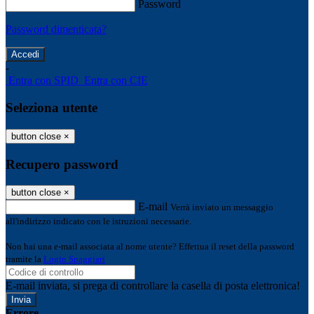
Password
Password dimenticata?
-
Entra con SPID
Entra con CIE
Seleziona utente
button close
×
Recupero password
button close
×
E-mail
Verrà inviato un messaggio
all'indirizzo indicato con le istruzioni necessarie.
Non hai una e-mail associata al nome utente? Effettua il reset della password
tramite la
Login Spaggiari
E-mail inviata, si prega di controllare la casella di posta elettronica!
Errore