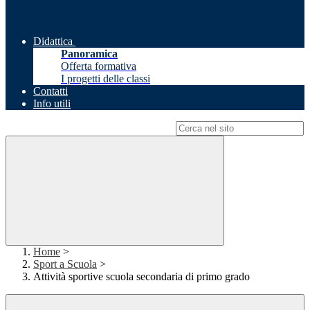
Didattica
Panoramica
Offerta formativa
I progetti delle classi
Contatti
Info utili
Campo di ricerca per le pagine del sito
Home
>
Sport a Scuola
>
Attività sportive scuola secondaria di primo grado