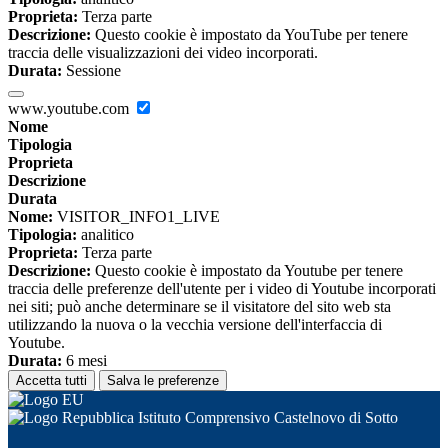
Proprieta:
Terza parte
Descrizione:
Questo cookie è impostato da YouTube per tenere
traccia delle visualizzazioni dei video incorporati.
Durata:
Sessione
www.youtube.com
Nome
Tipologia
Proprieta
Descrizione
Durata
Nome:
VISITOR_INFO1_LIVE
Tipologia:
analitico
Proprieta:
Terza parte
Descrizione:
Questo cookie è impostato da Youtube per tenere
traccia delle preferenze dell'utente per i video di Youtube incorporati
nei siti; può anche determinare se il visitatore del sito web sta
utilizzando la nuova o la vecchia versione dell'interfaccia di
Youtube.
Durata:
6 mesi
Accetta tutti
Salva le preferenze
Istituto Comprensivo Castelnovo di Sotto