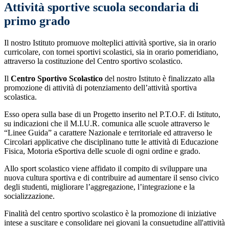
Attività sportive scuola secondaria di
primo grado
Il nostro Istituto promuove molteplici attività sportive, sia in orario
curricolare, con tornei sportivi scolastici, sia in orario pomeridiano,
attraverso la costituzione del Centro sportivo scolastico.
Il
Centro Sportivo Scolastico
del nostro Istituto è finalizzato alla
promozione di attività di potenziamento dell’attività sportiva
scolastica.
Esso opera sulla base di un Progetto inserito nel P.T.O.F. di Istituto,
su indicazioni che il M.I.U.R. comunica alle scuole attraverso le
“Linee Guida” a carattere Nazionale e territoriale ed attraverso le
Circolari applicative che disciplinano tutte le attività di Educazione
Fisica, Motoria eSportiva delle scuole di ogni ordine e grado.
Allo sport scolastico viene affidato il compito di sviluppare una
nuova cultura sportiva e di contribuire ad aumentare il senso civico
degli studenti, migliorare l’aggregazione, l’integrazione e la
socializzazione.
Finalità del centro sportivo scolastico è la promozione di iniziative
intese a suscitare e consolidare nei giovani la consuetudine all'attività