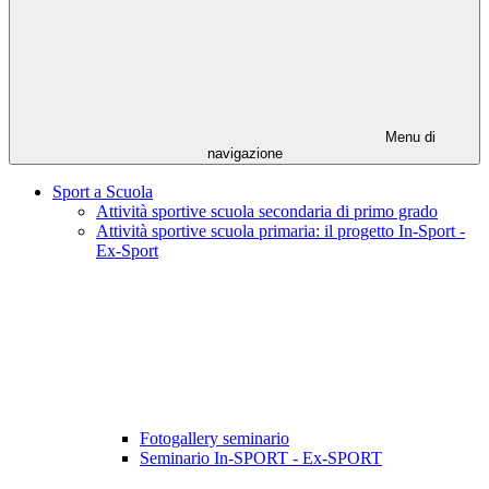
Menu di
navigazione
Sport a Scuola
Attività sportive scuola secondaria di primo grado
Attività sportive scuola primaria: il progetto In-Sport -
Ex-Sport
Fotogallery seminario
Seminario In-SPORT - Ex-SPORT