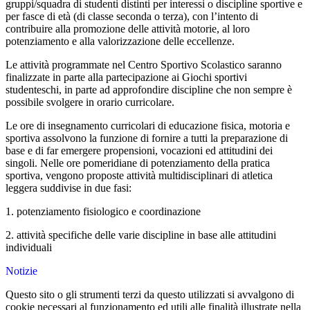
gruppi/squadra di studenti distinti per interessi o discipline sportive e
per fasce di età (di classe seconda o terza), con l’intento di
contribuire alla promozione delle attività motorie, al loro
potenziamento e alla valorizzazione delle eccellenze.
Le attività programmate nel Centro Sportivo Scolastico saranno
finalizzate in parte alla partecipazione ai Giochi sportivi
studenteschi, in parte ad approfondire discipline che non sempre è
possibile svolgere in orario curricolare.
Le ore di insegnamento curricolari di educazione fisica, motoria e
sportiva assolvono la funzione di fornire a tutti la preparazione di
base e di far emergere propensioni, vocazioni ed attitudini dei
singoli. Nelle ore pomeridiane di potenziamento della pratica
sportiva, vengono proposte attività multidisciplinari di atletica
leggera suddivise in due fasi:
1. potenziamento fisiologico e coordinazione
2. attività specifiche delle varie discipline in base alle attitudini
individuali
Notizie
Questo sito o gli strumenti terzi da questo utilizzati si avvalgono di
cookie necessari al funzionamento ed utili alle finalità illustrate nella