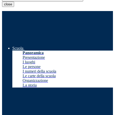
close
Scuola
Panoramica
Presentazione
I luoghi
Le persone
I numeri della scuola
Le carte della scuola
Organizzazione
La storia