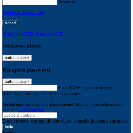
Password
Password dimenticata?
-
Entra con SPID
Entra con CIE
Seleziona utente
button close
×
Recupero password
button close
×
E-mail
Verrà inviato un messaggio
all'indirizzo indicato con le istruzioni necessarie.
Non hai una e-mail associata al nome utente? Effettua il reset della password
tramite la
Login Spaggiari
E-mail inviata, si prega di controllare la casella di posta elettronica!
Errore