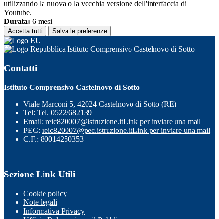
utilizzando la nuova o la vecchia versione dell'interfaccia di
Youtube.
Durata:
6 mesi
Accetta tutti
Salva le preferenze
Istituto Comprensivo Castelnovo di Sotto
Contatti
Istituto Comprensivo Castelnovo di Sotto
Viale Marconi 5, 42024 Castelnovo di Sotto (RE)
Tel:
Tel. 0522/682139
Email:
reic820007@istruzione.it
Link per inviare una mail
PEC:
reic820007@pec.istruzione.it
Link per inviare una mail
C.F.: 80014250353
Sezione Link Utili
Cookie policy
Note legali
Informativa Privacy