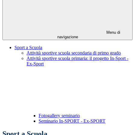
Menu di
navigazione
Sport a Scuola
Attività sportive scuola secondaria di primo grado
Attività sportive scuola primaria: il progetto In-Sport -
Ex-Sport
Fotogallery seminario
Seminario In-SPORT - Ex-SPORT
Sport a Scuola