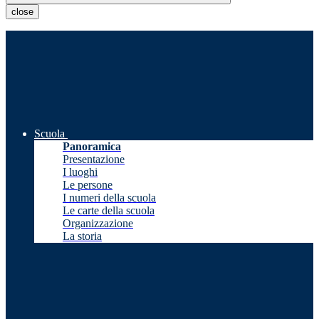
close
Scuola
Panoramica
Presentazione
I luoghi
Le persone
I numeri della scuola
Le carte della scuola
Organizzazione
La storia