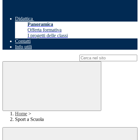
Didattica
Panoramica
Offerta formativa
I progetti delle classi
Contatti
Info utili
Campo di ricerca per le pagine del sito
Home
>
Sport a Scuola