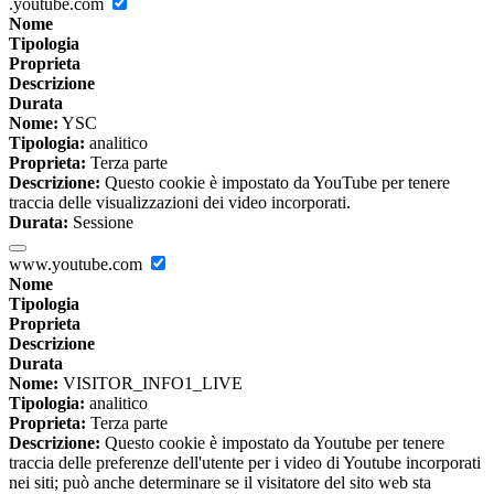
.youtube.com
Nome
Tipologia
Proprieta
Descrizione
Durata
Nome:
YSC
Tipologia:
analitico
Proprieta:
Terza parte
Descrizione:
Questo cookie è impostato da YouTube per tenere
traccia delle visualizzazioni dei video incorporati.
Durata:
Sessione
www.youtube.com
Nome
Tipologia
Proprieta
Descrizione
Durata
Nome:
VISITOR_INFO1_LIVE
Tipologia:
analitico
Proprieta:
Terza parte
Descrizione:
Questo cookie è impostato da Youtube per tenere
traccia delle preferenze dell'utente per i video di Youtube incorporati
nei siti; può anche determinare se il visitatore del sito web sta