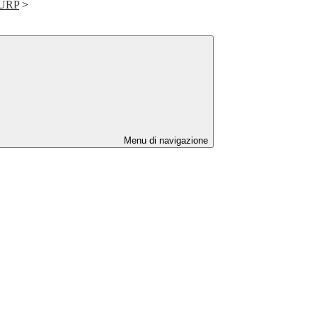
- URP
>
Menu di navigazione