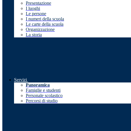
Presentazione
I luoghi
Le persone
I numeri della scuola
Le carte della scuola
Organizzazione
La storia
Servizi
Panoramica
Famiglie e studenti
Personale scolastico
Percorsi di studio