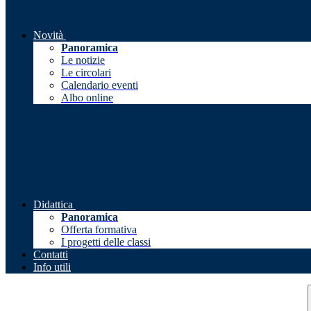
Novità
Panoramica
Le notizie
Le circolari
Calendario eventi
Albo online
Didattica
Panoramica
Offerta formativa
I progetti delle classi
Contatti
Info utili