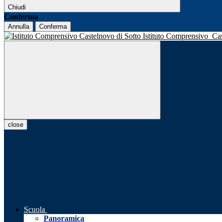
Chiudi
Conferma
Annulla
Conferma
Istituto Comprensivo
Ca
close
Scuola
Panoramica