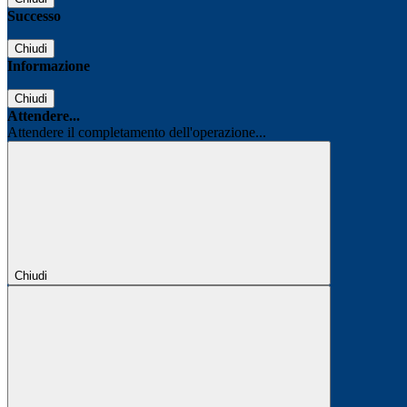
Successo
Chiudi
Informazione
Chiudi
Attendere...
Attendere il completamento dell'operazione...
Chiudi