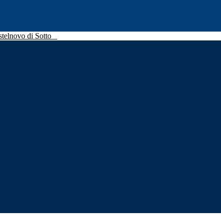
stelnovo di Sotto