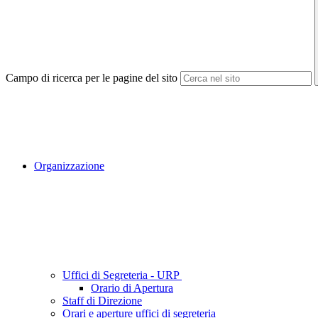
Campo di ricerca per le pagine del sito
Organizzazione
Uffici di Segreteria - URP
Orario di Apertura
Staff di Direzione
Orari e aperture uffici di segreteria