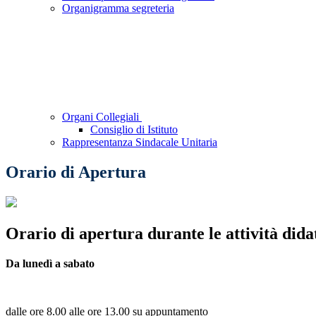
Organigramma segreteria
Organi Collegiali
Consiglio di Istituto
Rappresentanza Sindacale Unitaria
Orario di Apertura
Orario di apertura durante le attività didat
Da lunedì a sabato
dalle ore 8.00 alle ore 13.00 su appuntamento