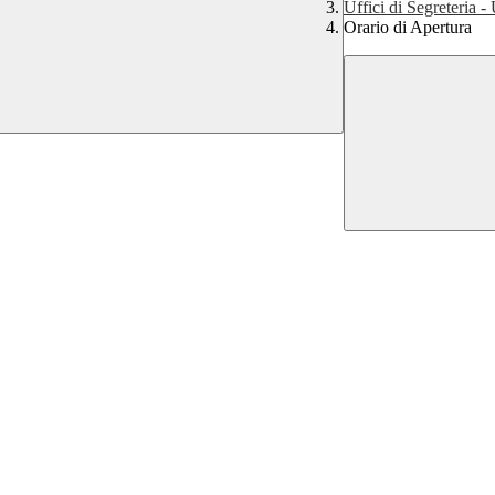
Uffici di Segreteria 
Orario di Apertura