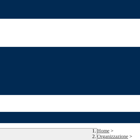
Home
>
Organizzazione
>