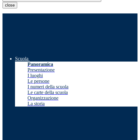
close
Scuola
Panoramica
Presentazione
I luoghi
Le persone
I numeri della scuola
Le carte della scuola
Organizzazione
La storia