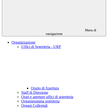
Menu di
navigazione
Organizzazione
Uffici di Segreteria - URP
Orario di Apertura
Staff di Direzione
Orari e aperture uffici di segreteria
Organigramma segreteria
Organi Collegiali