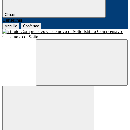
Chiudi
Conferma
Annulla
Conferma
Istituto Comprensivo
Castelnovo di Sotto