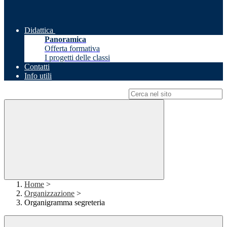
Didattica
Panoramica
Offerta formativa
I progetti delle classi
Contatti
Info utili
Campo di ricerca per le pagine del sito
Home
>
Organizzazione
>
Organigramma segreteria