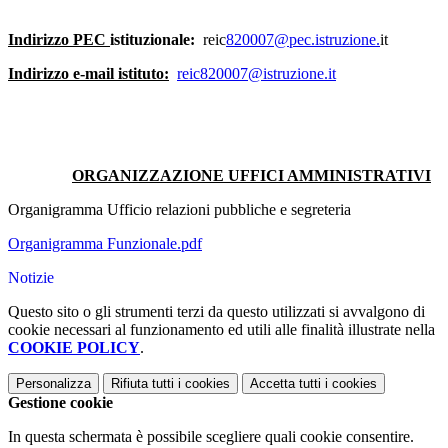
Indirizzo PEC
istituzionale:
reic
820007@
pec.istruzione
.
it
Indirizzo e-mail istituto:
reic820007@istruzione.it
ORGANIZZAZIONE UFFICI AMMINISTRATIVI
Organigramma Ufficio relazioni pubbliche e segreteria
Organigramma Funzionale.pdf
Notizie
Questo sito o gli strumenti terzi da questo utilizzati si avvalgono di
cookie necessari al funzionamento ed utili alle finalità illustrate nella
COOKIE POLICY
.
Personalizza
Rifiuta tutti
i cookies
Accetta tutti
i cookies
Gestione cookie
In questa schermata è possibile scegliere quali cookie consentire.