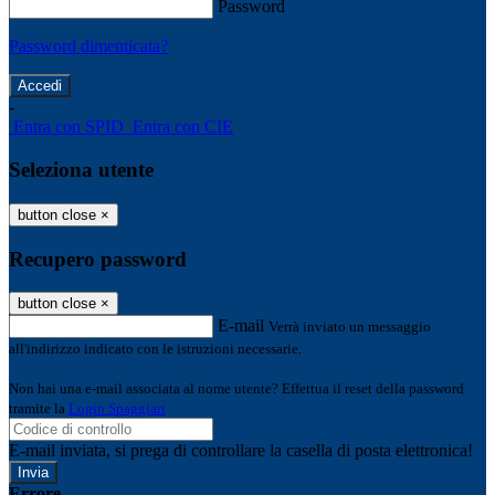
Password
Password dimenticata?
-
Entra con SPID
Entra con CIE
Seleziona utente
button close
×
Recupero password
button close
×
E-mail
Verrà inviato un messaggio
all'indirizzo indicato con le istruzioni necessarie.
Non hai una e-mail associata al nome utente? Effettua il reset della password
tramite la
Login Spaggiari
E-mail inviata, si prega di controllare la casella di posta elettronica!
Errore