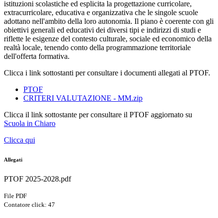
istituzioni scolastiche ed esplicita la progettazione curricolare,
extracurricolare, educativa e organizzativa che le singole scuole
adottano nell'ambito della loro autonomia. Il piano è coerente con gli
obiettivi generali ed educativi dei diversi tipi e indirizzi di studi e
riflette le esigenze del contesto culturale, sociale ed economico della
realtà locale, tenendo conto della programmazione territoriale
dell'offerta formativa.
Clicca i link sottostanti per consultare i documenti allegati al PTOF.
PTOF
CRITERI VALUTAZIONE - MM.zip
Clicca il link sottostante per consultare il PTOF aggiornato su
Scuola in Chiaro
Clicca qui
Allegati
PTOF 2025-2028.pdf
File PDF
Contatore click: 47