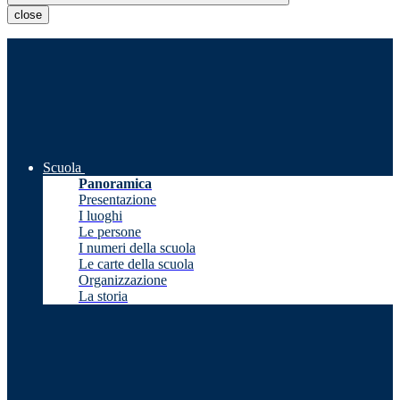
close
Scuola
Panoramica
Presentazione
I luoghi
Le persone
I numeri della scuola
Le carte della scuola
Organizzazione
La storia