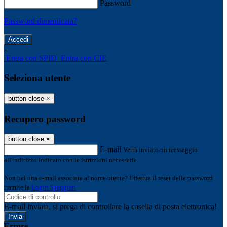
Password
Password dimenticata?
-
Entra con SPID
Entra con CIE
Seleziona utente
button close
×
Recupero password
button close
×
E-mail
Verrà inviato un messaggio
all'indirizzo indicato con le istruzioni necessarie.
Non hai una e-mail associata al nome utente? Effettua il reset della password
tramite la
Login Spaggiari
E-mail inviata, si prega di controllare la casella di posta elettronica!
Errore