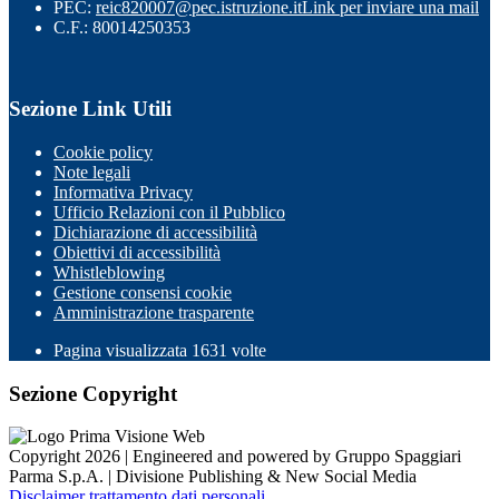
PEC:
reic820007@pec.istruzione.it
Link per inviare una mail
C.F.: 80014250353
Sezione Link Utili
Cookie policy
Note legali
Informativa Privacy
Ufficio Relazioni con il Pubblico
Dichiarazione di accessibilità
Obiettivi di accessibilità
Whistleblowing
Gestione consensi cookie
Amministrazione trasparente
Pagina visualizzata
1631
volte
Sezione Copyright
Copyright 2026 | Engineered and powered by Gruppo Spaggiari
Parma S.p.A. | Divisione Publishing & New Social Media
Disclaimer trattamento dati personali