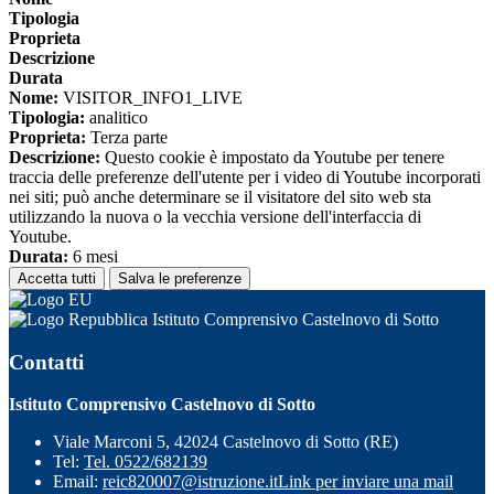
Tipologia
Proprieta
Descrizione
Durata
Nome:
VISITOR_INFO1_LIVE
Tipologia:
analitico
Proprieta:
Terza parte
Descrizione:
Questo cookie è impostato da Youtube per tenere
traccia delle preferenze dell'utente per i video di Youtube incorporati
nei siti; può anche determinare se il visitatore del sito web sta
utilizzando la nuova o la vecchia versione dell'interfaccia di
Youtube.
Durata:
6 mesi
Accetta tutti
Salva le preferenze
Istituto Comprensivo Castelnovo di Sotto
Contatti
Istituto Comprensivo Castelnovo di Sotto
Viale Marconi 5, 42024 Castelnovo di Sotto (RE)
Tel:
Tel. 0522/682139
Email:
reic820007@istruzione.it
Link per inviare una mail