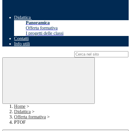
Didattica
Panoramica
Offerta formativa
I progetti delle classi
Contatti
Info utili
Campo di ricerca per le pagine del sito
Home
>
Didattica
>
Offerta formativa
>
PTOF