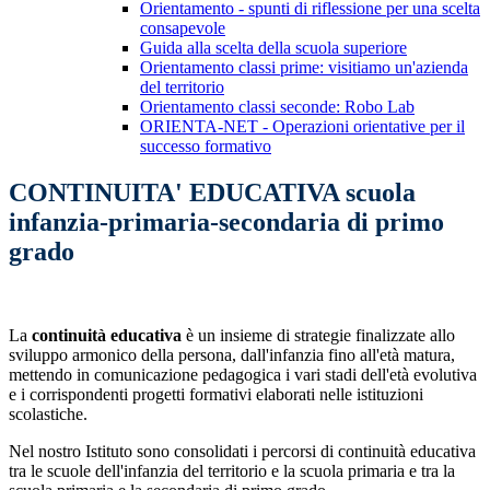
Orientamento - spunti di riflessione per una scelta
consapevole
Guida alla scelta della scuola superiore
Orientamento classi prime: visitiamo un'azienda
del territorio
Orientamento classi seconde: Robo Lab
ORIENTA-NET - Operazioni orientative per il
successo formativo
CONTINUITA' EDUCATIVA scuola
infanzia-primaria-secondaria di primo
grado
La
continuità educativa
è un insieme di strategie finalizzate allo
sviluppo armonico della persona, dall'infanzia fino all'età matura,
mettendo in comunicazione pedagogica i vari stadi dell'età evolutiva
e i corrispondenti progetti formativi elaborati nelle istituzioni
scolastiche.
Nel nostro Istituto sono consolidati i percorsi di continuità educativa
tra le scuole dell'infanzia del territorio e la scuola primaria e tra la