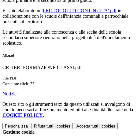
scuola primaria e la secondaria di primo grado.
E' stato elaborato un
PROTOCOLLO CONTINUITA'.pdf
in
collaborazione con le scuole dell'infanzia comunali e parrocchiale
presenti sul territorio.
Le attività finalizzate alla conoscenza e alla scelta della scuola
secondaria superiore rientrano nella progettualità dell'orientamento
scolastico.
Allegati
CRITERI FORMAZIONE CLASSI.pdf
File PDF
Contatore click: 77
Notizie
Questo sito o gli strumenti terzi da questo utilizzati si avvalgono di
cookie necessari al funzionamento ed utili alle finalità illustrate nella
COOKIE POLICY
.
Personalizza
Rifiuta tutti
i cookies
Accetta tutti
i cookies
Gestione cookie