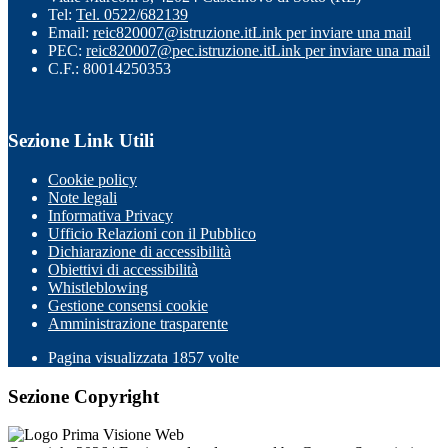
Tel:
Tel. 0522/682139
Email:
reic820007@istruzione.it
Link per inviare una mail
PEC:
reic820007@pec.istruzione.it
Link per inviare una mail
C.F.: 80014250353
Sezione Link Utili
Cookie policy
Note legali
Informativa Privacy
Ufficio Relazioni con il Pubblico
Dichiarazione di accessibilità
Obiettivi di accessibilità
Whistleblowing
Gestione consensi cookie
Amministrazione trasparente
Pagina visualizzata
1857
volte
Sezione Copyright