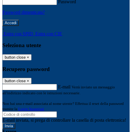
Password
Password dimenticata?
-
Entra con SPID
Entra con CIE
Seleziona utente
button close
×
Recupero password
button close
×
E-mail
Verrà inviato un messaggio
all'indirizzo indicato con le istruzioni necessarie.
Non hai una e-mail associata al nome utente? Effettua il reset della password
tramite la
Login Spaggiari
E-mail inviata, si prega di controllare la casella di posta elettronica!
Errore