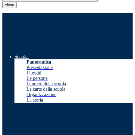
close
Scuola
Panoramica
Presentazione
I luoghi
Le persone
I numeri della scuola
Le carte della scuola
Organizzazione
La storia