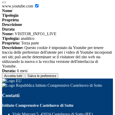
www.youtube.com
Nome
Tipologia
Proprieta
Descrizione
Durata
Nome:
VISITOR_INFO1_LIVE
Tipologia:
analitico
Proprieta:
Terza parte
Descrizione:
Questo cookie è impostato da Youtube per tenere
traccia delle preferenze dell'utente per i video di Youtube incorporati
nei siti; può anche determinare se il visitatore del sito web sta
utilizzando la nuova o la vecchia versione dell'interfaccia di
Youtube.
Durata:
6 mesi
Accetta tutti
Salva le preferenze
Istituto Comprensivo Castelnovo di Sotto
Contatti
Istituto Comprensivo Castelnovo di Sotto
Viale Marconi 5, 42024 Castelnovo di Sotto (RE)