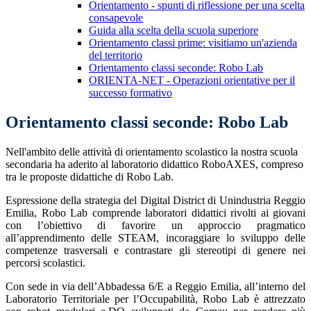
Orientamento - spunti di riflessione per una scelta
consapevole
Guida alla scelta della scuola superiore
Orientamento classi prime: visitiamo un'azienda
del territorio
Orientamento classi seconde: Robo Lab
ORIENTA-NET - Operazioni orientative per il
successo formativo
Orientamento classi seconde: Robo Lab
Nell'ambito delle attività di orientamento scolastico la nostra scuola
secondaria ha aderito al laboratorio didattico RoboAXES, compreso
tra le proposte didattiche di Robo Lab.
Espressione della strategia del Digital District d
i Unindustria Reggio
Emilia, Robo Lab comprende laboratori didattici rivolti ai giovani
con l’obiettivo di favorire un approccio pragmatico
all’apprendimento delle STEAM, incoraggiare lo sviluppo delle
competenze trasversali e contrastare gli stereotipi di genere nei
percorsi scolastici.
Con sede in via dell’Abbadessa 6/E a Reggio Emilia, all’interno del
Laboratorio Territoriale per l’Occupabilità, Robo Lab è attrezzato