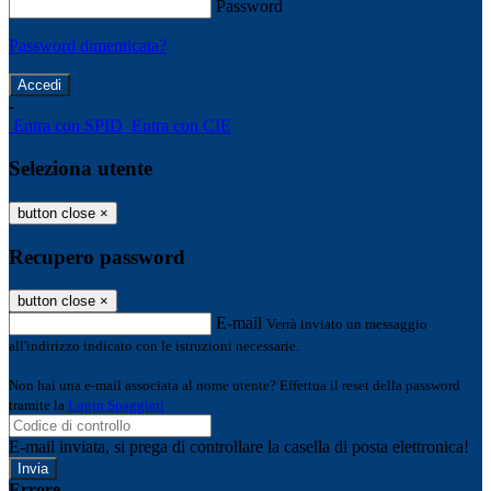
Password
Password dimenticata?
-
Entra con SPID
Entra con CIE
Seleziona utente
button close
×
Recupero password
button close
×
E-mail
Verrà inviato un messaggio
all'indirizzo indicato con le istruzioni necessarie.
Non hai una e-mail associata al nome utente? Effettua il reset della password
tramite la
Login Spaggiari
E-mail inviata, si prega di controllare la casella di posta elettronica!
Errore