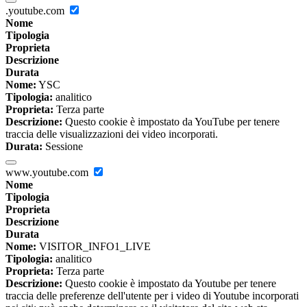
.youtube.com
Nome
Tipologia
Proprieta
Descrizione
Durata
Nome:
YSC
Tipologia:
analitico
Proprieta:
Terza parte
Descrizione:
Questo cookie è impostato da YouTube per tenere
traccia delle visualizzazioni dei video incorporati.
Durata:
Sessione
www.youtube.com
Nome
Tipologia
Proprieta
Descrizione
Durata
Nome:
VISITOR_INFO1_LIVE
Tipologia:
analitico
Proprieta:
Terza parte
Descrizione:
Questo cookie è impostato da Youtube per tenere
traccia delle preferenze dell'utente per i video di Youtube incorporati