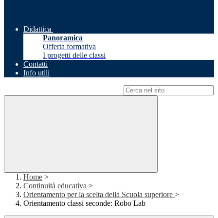
Didattica
Panoramica
Offerta formativa
I progetti delle classi
Contatti
Info utili
Campo di ricerca per le pagine del sito
Home
>
Continuità educativa
>
Orientamento per la scelta della Scuola superiore
>
Orientamento classi seconde: Robo Lab