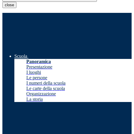
close
Scuola
Panoramica
Presentazione
I luoghi
Le persone
I numeri della scuola
Le carte della scuola
Organizzazione
La storia