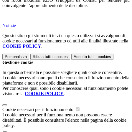
con robot modulari e.DO sviluppati da Comau per rendere più
coinvolgente l’apprendimento delle discipline.
Notizie
Questo sito o gli strumenti terzi da questo utilizzati si avvalgono di
cookie necessari al funzionamento ed utili alle finalità illustrate nella
COOKIE POLICY
.
Personalizza
Rifiuta tutti
i cookies
Accetta tutti
i cookies
Gestione cookie
In questa schermata è possibile scegliere quali cookie consentire.
I cookie necessari sono quelli che consentono il funzionamento della
piattaforma e non è possibile disabilitarli.
Per conoscere quali sono i cookie necessari al funzionamento potete
visionare la
COOKIE POLICY
.
Cookie necessari per il funzionamento
I cookie necessari per il funzionamento non possono essere
disabilitati. È possibile consultare l'elenco nella pagina della cookie
policy.