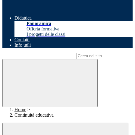
Didattica
Panoramica
Offerta formativa
I progetti delle classi
Contatti
Info utili
Campo di ricerca per le pagine del sito
Home
>
Continuità educativa