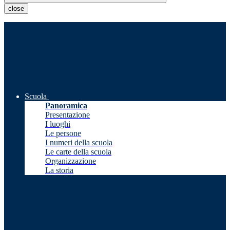
close
Scuola
Panoramica
Presentazione
I luoghi
Le persone
I numeri della scuola
Le carte della scuola
Organizzazione
La storia