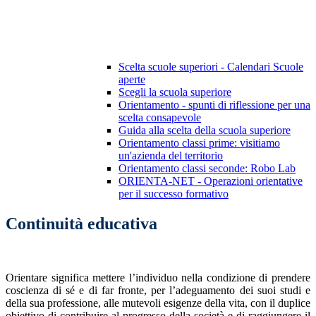
Scelta scuole superiori - Calendari Scuole
aperte
Scegli la scuola superiore
Orientamento - spunti di riflessione per una
scelta consapevole
Guida alla scelta della scuola superiore
Orientamento classi prime: visitiamo
un'azienda del territorio
Orientamento classi seconde: Robo Lab
ORIENTA-NET - Operazioni orientative
per il successo formativo
Continuità educativa
Orientare significa mettere l’individuo nella condizione di prendere
coscienza di sé e di far fronte, per l’adeguamento dei suoi studi e
della sua professione, alle mutevoli esigenze della vita, con il duplice
obiettivo di contribuire al progresso della società e di raggiungere il