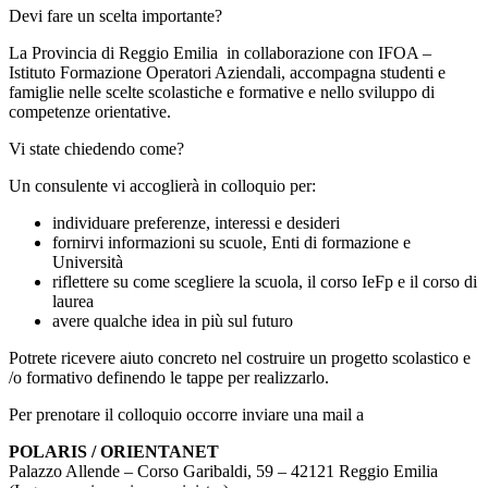
Devi fare un scelta importante?
La Provincia di Reggio Emilia in collaborazione con IFOA –
Istituto Formazione Operatori Aziendali, accompagna studenti e
famiglie nelle scelte scolastiche e formative e nello sviluppo di
competenze orientative.
Vi state chiedendo come?
Un consulente vi accoglierà in colloquio per:
individuare preferenze, interessi e desideri
fornirvi informazioni su scuole, Enti di formazione e
Università
riflettere su come scegliere la scuola, il corso IeFp e il corso di
laurea
avere qualche idea in più sul futuro
Potrete ricevere aiuto concreto nel costruire un progetto scolastico e
/o formativo definendo le tappe per realizzarlo.
Per prenotare il colloquio occorre inviare una mail a
POLARIS / ORIENTANET
Palazzo Allende – Corso Garibaldi, 59 – 42121 Reggio Emilia