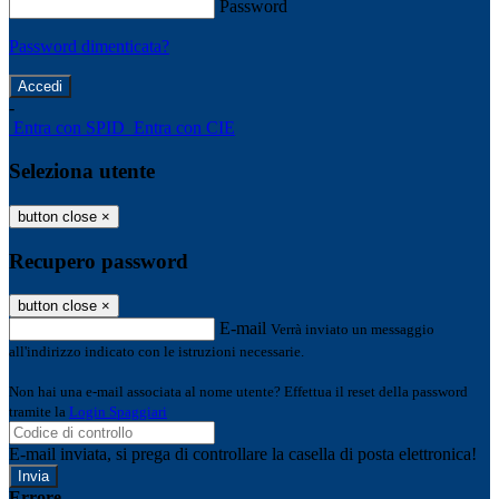
Password
Password dimenticata?
-
Entra con SPID
Entra con CIE
Seleziona utente
button close
×
Recupero password
button close
×
E-mail
Verrà inviato un messaggio
all'indirizzo indicato con le istruzioni necessarie.
Non hai una e-mail associata al nome utente? Effettua il reset della password
tramite la
Login Spaggiari
E-mail inviata, si prega di controllare la casella di posta elettronica!
Errore