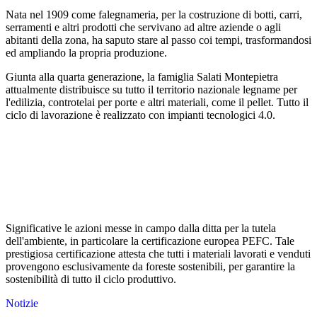
Nata nel 1909 come falegnameria, per la costruzione di botti, carri,
serramenti e altri prodotti che servivano ad altre aziende o agli
abitanti della zona, ha saputo stare al passo coi tempi, trasformandosi
ed ampliando la propria produzione.
Giunta alla quarta generazione, la famiglia Salati Montepietra
attualmente distribuisce su tutto il territorio nazionale legname per
l'edilizia, controtelai per porte e altri materiali, come il pellet. Tutto il
ciclo di lavorazione è realizzato con impianti tecnologici 4.0.
Significative le azioni messe in campo dalla ditta per la tutela
dell'ambiente, in particolare la certificazione europea PEFC. Tale
prestigiosa certificazione attesta che tutti i materiali lavorati e venduti
provengono esclusivamente da foreste sostenibili, per garantire la
sostenibilità di tutto il ciclo produttivo.
Notizie