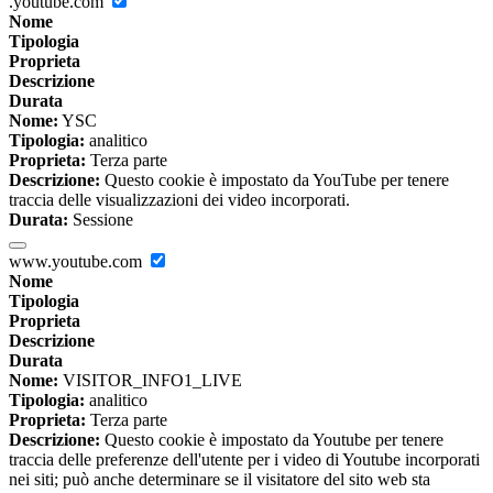
.youtube.com
Nome
Tipologia
Proprieta
Descrizione
Durata
Nome:
YSC
Tipologia:
analitico
Proprieta:
Terza parte
Descrizione:
Questo cookie è impostato da YouTube per tenere
traccia delle visualizzazioni dei video incorporati.
Durata:
Sessione
www.youtube.com
Nome
Tipologia
Proprieta
Descrizione
Durata
Nome:
VISITOR_INFO1_LIVE
Tipologia:
analitico
Proprieta:
Terza parte
Descrizione:
Questo cookie è impostato da Youtube per tenere
traccia delle preferenze dell'utente per i video di Youtube incorporati
nei siti; può anche determinare se il visitatore del sito web sta