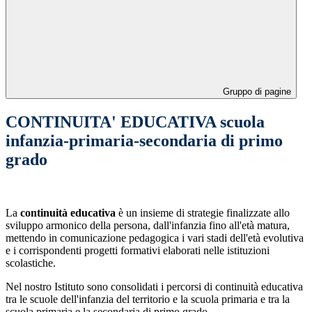
Gruppo di pagine
CONTINUITA' EDUCATIVA scuola
infanzia-primaria-secondaria di primo
grado
La
continuità educativa
è un insieme di strategie finalizzate allo
sviluppo armonico della persona, dall'infanzia fino all'età matura,
mettendo in comunicazione pedagogica i vari stadi dell'età evolutiva
e i corrispondenti progetti formativi elaborati nelle istituzioni
scolastiche.
Nel nostro Istituto sono consolidati i percorsi di continuità educativa
tra le scuole dell'infanzia del territorio e la scuola primaria e tra la
scuola primaria e la secondaria di primo grado.