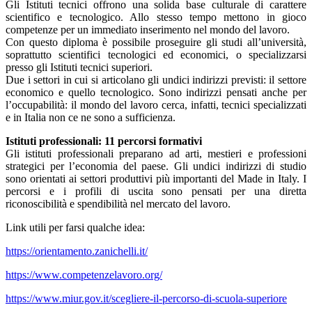
Gli Istituti tecnici offrono una solida base culturale di carattere
scientifico e tecnologico. Allo stesso tempo mettono in gioco
competenze per un immediato inserimento nel mondo del lavoro.
Con questo diploma è possibile proseguire gli studi all’università,
soprattutto scientifici tecnologici ed economici, o specializzarsi
presso gli Istituti tecnici superiori.
Due i settori in cui si articolano gli undici indirizzi previsti: il settore
economico e quello tecnologico. Sono indirizzi pensati anche per
l’occupabilità: il mondo del lavoro cerca, infatti, tecnici specializzati
e in Italia non ce ne sono a sufficienza.
Istituti professionali: 11 percorsi formativi
Gli istituti professionali preparano ad arti, mestieri e professioni
strategici per l’economia del paese. Gli undici indirizzi di studio
sono orientati ai settori produttivi più importanti del Made in Italy. I
percorsi e i profili di uscita sono pensati per una diretta
riconoscibilità e spendibilità nel mercato del lavoro.
Link utili per farsi qualche idea:
https://orientamento.
zanichelli.it/
https://www.competenzelavoro.
org/
https://www.miur.gov.it/scegliere-il-percorso-di-scuola-superiore