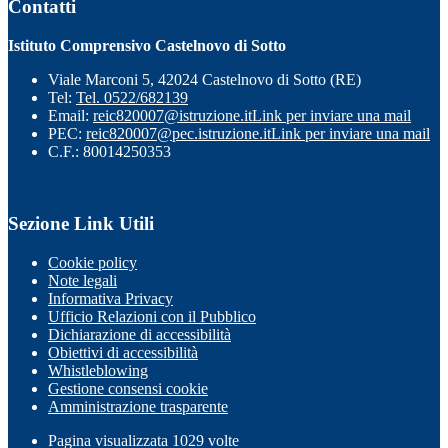
Contatti
Istituto Comprensivo Castelnovo di Sotto
Viale Marconi 5, 42024 Castelnovo di Sotto (RE)
Tel:
Tel. 0522/682139
Email:
reic820007@istruzione.it
Link per inviare una mail
PEC:
reic820007@pec.istruzione.it
Link per inviare una mail
C.F.: 80014250353
Sezione Link Utili
Cookie policy
Note legali
Informativa Privacy
Ufficio Relazioni con il Pubblico
Dichiarazione di accessibilità
Obiettivi di accessibilità
Whistleblowing
Gestione consensi cookie
Amministrazione trasparente
Pagina visualizzata
1029
volte