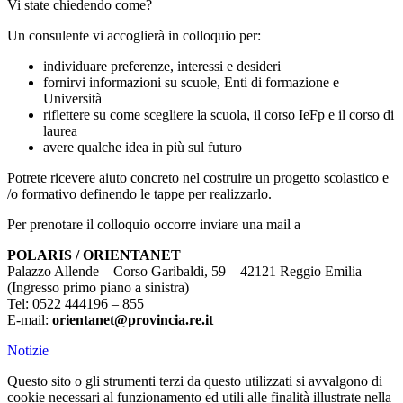
Vi state chiedendo come?
Un consulente vi accoglierà in colloquio per:
individuare preferenze, interessi e desideri
fornirvi informazioni su scuole, Enti di formazione e
Università
riflettere su come scegliere la scuola, il corso IeFp e il corso di
laurea
avere qualche idea in più sul futuro
Potrete ricevere aiuto concreto nel costruire un progetto scolastico e
/o formativo definendo le tappe per realizzarlo.
Per prenotare il colloquio occorre inviare una mail a
POLARIS / ORIENTANET
Palazzo Allende – Corso Garibaldi, 59 – 42121 Reggio Emilia
(Ingresso primo piano a sinistra)
Tel: 0522 444196 – 855
E-mail:
orientanet@provincia.re.it
Notizie
Questo sito o gli strumenti terzi da questo utilizzati si avvalgono di
cookie necessari al funzionamento ed utili alle finalità illustrate nella