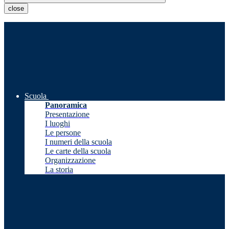
close
Scuola
Panoramica
Presentazione
I luoghi
Le persone
I numeri della scuola
Le carte della scuola
Organizzazione
La storia