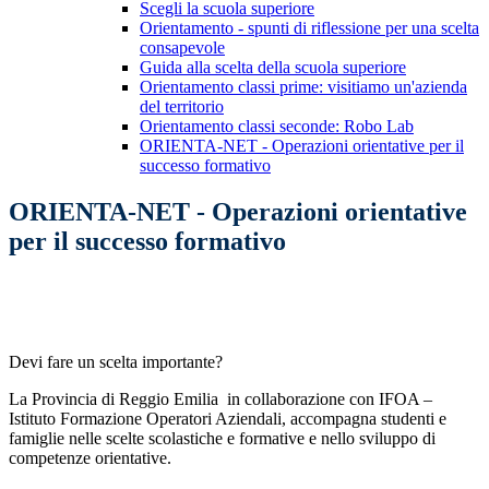
Scegli la scuola superiore
Orientamento - spunti di riflessione per una scelta
consapevole
Guida alla scelta della scuola superiore
Orientamento classi prime: visitiamo un'azienda
del territorio
Orientamento classi seconde: Robo Lab
ORIENTA-NET - Operazioni orientative per il
successo formativo
ORIENTA-NET - Operazioni orientative
per il successo formativo
Devi fare un scelta importante?
La Provincia di Reggio Emilia in collaborazione con IFOA –
Istituto Formazione Operatori Aziendali, accompagna studenti e
famiglie nelle scelte scolastiche e formative e nello sviluppo di
competenze orientative.