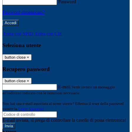
Password
Password dimenticata?
-
Entra con SPID
Entra con CIE
Seleziona utente
button close
×
Recupero password
button close
×
E-mail
Verrà inviato un messaggio
all'indirizzo indicato con le istruzioni necessarie.
Non hai una e-mail associata al nome utente? Effettua il reset della password
tramite la
Login Spaggiari
E-mail inviata, si prega di controllare la casella di posta elettronica!
Errore