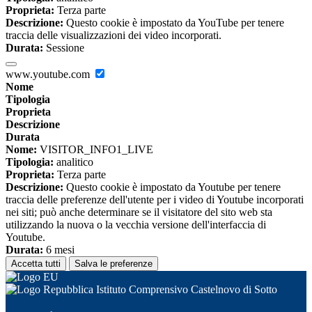
Proprieta:
Terza parte
Descrizione:
Questo cookie è impostato da YouTube per tenere
traccia delle visualizzazioni dei video incorporati.
Durata:
Sessione
www.youtube.com
Nome
Tipologia
Proprieta
Descrizione
Durata
Nome:
VISITOR_INFO1_LIVE
Tipologia:
analitico
Proprieta:
Terza parte
Descrizione:
Questo cookie è impostato da Youtube per tenere
traccia delle preferenze dell'utente per i video di Youtube incorporati
nei siti; può anche determinare se il visitatore del sito web sta
utilizzando la nuova o la vecchia versione dell'interfaccia di
Youtube.
Durata:
6 mesi
Accetta tutti
Salva le preferenze
Istituto Comprensivo Castelnovo di Sotto