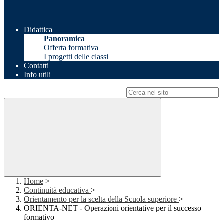
Didattica
Panoramica
Offerta formativa
I progetti delle classi
Contatti
Info utili
Campo di ricerca per le pagine del sito
Home
>
Continuità educativa
>
Orientamento per la scelta della Scuola superiore
>
ORIENTA-NET - Operazioni orientative per il successo
formativo