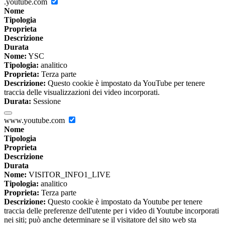
.youtube.com
Nome
Tipologia
Proprieta
Descrizione
Durata
Nome:
YSC
Tipologia:
analitico
Proprieta:
Terza parte
Descrizione:
Questo cookie è impostato da YouTube per tenere
traccia delle visualizzazioni dei video incorporati.
Durata:
Sessione
www.youtube.com
Nome
Tipologia
Proprieta
Descrizione
Durata
Nome:
VISITOR_INFO1_LIVE
Tipologia:
analitico
Proprieta:
Terza parte
Descrizione:
Questo cookie è impostato da Youtube per tenere
traccia delle preferenze dell'utente per i video di Youtube incorporati
nei siti; può anche determinare se il visitatore del sito web sta