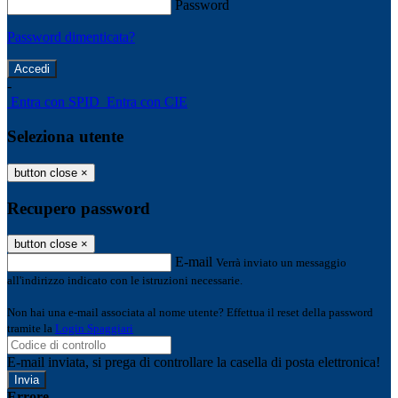
Password
Password dimenticata?
-
Entra con SPID
Entra con CIE
Seleziona utente
button close
×
Recupero password
button close
×
E-mail
Verrà inviato un messaggio
all'indirizzo indicato con le istruzioni necessarie.
Non hai una e-mail associata al nome utente? Effettua il reset della password
tramite la
Login Spaggiari
E-mail inviata, si prega di controllare la casella di posta elettronica!
Errore