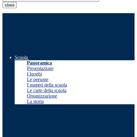
close
Scuola
Panoramica
Presentazione
I luoghi
Le persone
I numeri della scuola
Le carte della scuola
Organizzazione
La storia