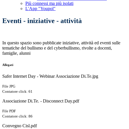
Più connessi ma più isolati
L'App "Youpol"
Eventi - iniziative - attività
In questo spazio sono pubblicate iniziative, attività ed eventi sulle
tematiche del bullismo e del cyberbullismo, rivolte a docenti,
famiglie, alunni
Allegati
Safer Internet Day - Webinar Associazione Di.Te.jpg
File JPG
Contatore click: 61
Associazione Di.Te. - Disconnect Day.pdf
File PDF
Contatore click: 86
Convegno Cisl.pdf