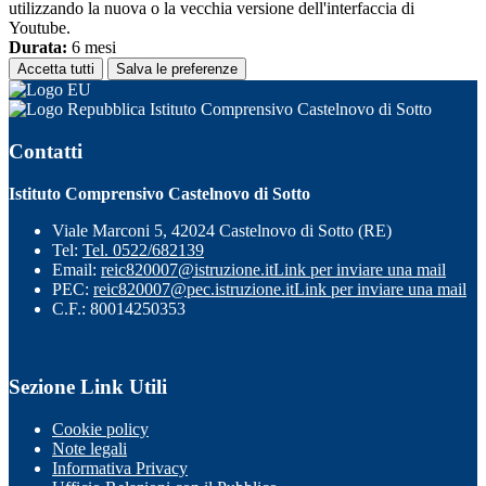
utilizzando la nuova o la vecchia versione dell'interfaccia di
Youtube.
Durata:
6 mesi
Accetta tutti
Salva le preferenze
Istituto Comprensivo Castelnovo di Sotto
Contatti
Istituto Comprensivo Castelnovo di Sotto
Viale Marconi 5, 42024 Castelnovo di Sotto (RE)
Tel:
Tel. 0522/682139
Email:
reic820007@istruzione.it
Link per inviare una mail
PEC:
reic820007@pec.istruzione.it
Link per inviare una mail
C.F.: 80014250353
Sezione Link Utili
Cookie policy
Note legali
Informativa Privacy