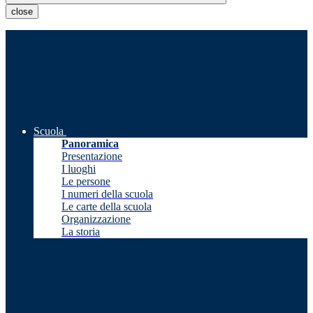
close
Scuola
Panoramica
Presentazione
I luoghi
Le persone
I numeri della scuola
Le carte della scuola
Organizzazione
La storia