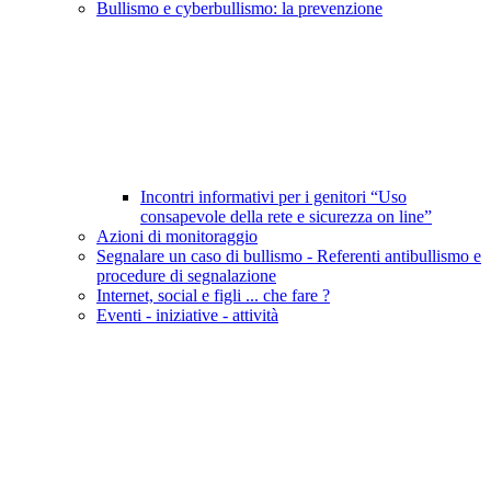
Bullismo e cyberbullismo: la prevenzione
Incontri informativi per i genitori “Uso
consapevole della rete e sicurezza on line”
Azioni di monitoraggio
Segnalare un caso di bullismo - Referenti antibullismo e
procedure di segnalazione
Internet, social e figli ... che fare ?
Eventi - iniziative - attività