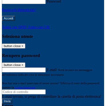
Password
Password dimenticata?
-
Entra con SPID
Entra con CIE
Seleziona utente
button close
×
Recupero password
button close
×
E-mail
Verrà inviato un messaggio
all'indirizzo indicato con le istruzioni necessarie.
Non hai una e-mail associata al nome utente? Effettua il reset della password
tramite la
Login Spaggiari
E-mail inviata, si prega di controllare la casella di posta elettronica!
Errore