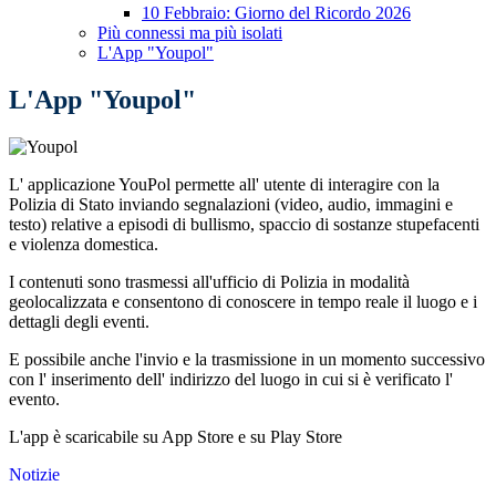
10 Febbraio: Giorno del Ricordo 2026
Più connessi ma più isolati
L'App "Youpol"
L'App "Youpol"
L' applicazione YouPol permette all' utente di interagire con la
Polizia di Stato inviando segnalazioni (video, audio, immagini e
testo) relative a episodi di bullismo, spaccio di sostanze stupefacenti
e violenza domestica.
I contenuti sono trasmessi all'ufficio di Polizia in modalità
geolocalizzata e consentono di conoscere in tempo reale il luogo e i
dettagli degli eventi.
E possibile anche l'invio e la trasmissione in un momento successivo
con l' inserimento dell' indirizzo del luogo in cui si è verificato l'
evento.
L'app è scaricabile su App Store e su Play Store
Notizie