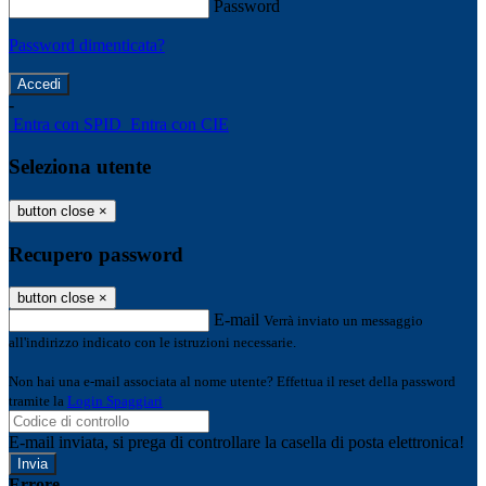
Password
Password dimenticata?
-
Entra con SPID
Entra con CIE
Seleziona utente
button close
×
Recupero password
button close
×
E-mail
Verrà inviato un messaggio
all'indirizzo indicato con le istruzioni necessarie.
Non hai una e-mail associata al nome utente? Effettua il reset della password
tramite la
Login Spaggiari
E-mail inviata, si prega di controllare la casella di posta elettronica!
Errore