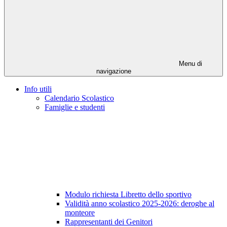
Menu di
navigazione
Info utili
Calendario Scolastico
Famiglie e studenti
Modulo richiesta Libretto dello sportivo
Validità anno scolastico 2025-2026: deroghe al
monteore
Rappresentanti dei Genitori