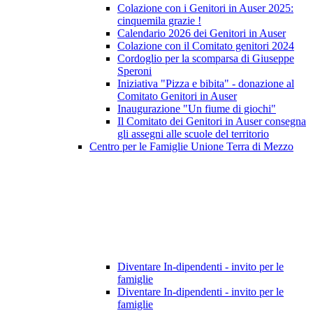
Colazione con i Genitori in Auser 2025:
cinquemila grazie !
Calendario 2026 dei Genitori in Auser
Colazione con il Comitato genitori 2024
Cordoglio per la scomparsa di Giuseppe
Speroni
Iniziativa "Pizza e bibita" - donazione al
Comitato Genitori in Auser
Inaugurazione "Un fiume di giochi"
Il Comitato dei Genitori in Auser consegna
gli assegni alle scuole del territorio
Centro per le Famiglie Unione Terra di Mezzo
Diventare In-dipendenti - invito per le
famiglie
Diventare In-dipendenti - invito per le
famiglie