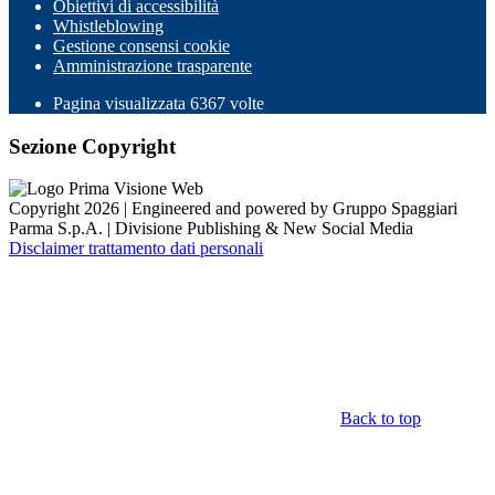
Obiettivi di accessibilità
Whistleblowing
Gestione consensi cookie
Amministrazione trasparente
Pagina visualizzata
6367
volte
Sezione Copyright
Copyright 2026 | Engineered and powered by Gruppo Spaggiari
Parma S.p.A. | Divisione Publishing & New Social Media
Disclaimer trattamento dati personali
Back to top