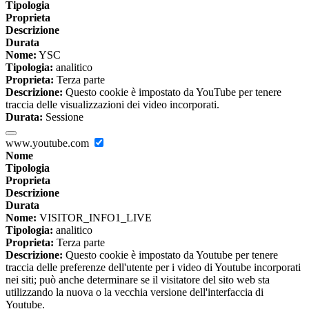
Tipologia
Proprieta
Descrizione
Durata
Nome:
YSC
Tipologia:
analitico
Proprieta:
Terza parte
Descrizione:
Questo cookie è impostato da YouTube per tenere
traccia delle visualizzazioni dei video incorporati.
Durata:
Sessione
www.youtube.com
Nome
Tipologia
Proprieta
Descrizione
Durata
Nome:
VISITOR_INFO1_LIVE
Tipologia:
analitico
Proprieta:
Terza parte
Descrizione:
Questo cookie è impostato da Youtube per tenere
traccia delle preferenze dell'utente per i video di Youtube incorporati
nei siti; può anche determinare se il visitatore del sito web sta
utilizzando la nuova o la vecchia versione dell'interfaccia di
Youtube.