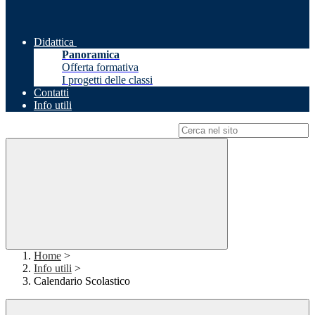
Didattica
Panoramica
Offerta formativa
I progetti delle classi
Contatti
Info utili
Campo di ricerca per le pagine del sito
Home
>
Info utili
>
Calendario Scolastico