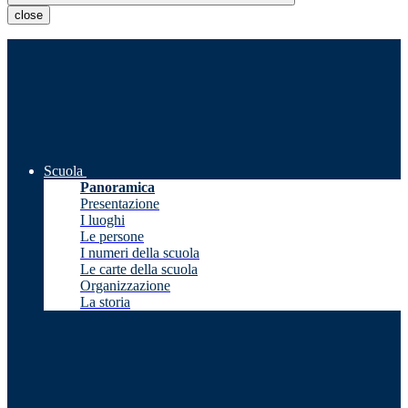
close
Scuola
Panoramica
Presentazione
I luoghi
Le persone
I numeri della scuola
Le carte della scuola
Organizzazione
La storia