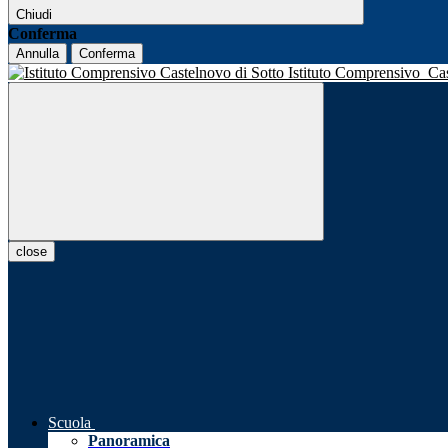
Chiudi
Conferma
Annulla
Conferma
Istituto Comprensivo
Ca
close
Scuola
Panoramica