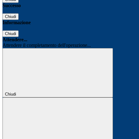
Successo
Chiudi
Informazione
Chiudi
Attendere...
Attendere il completamento dell'operazione...
Chiudi