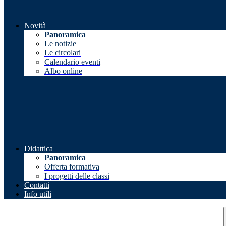
Novità
Panoramica
Le notizie
Le circolari
Calendario eventi
Albo online
Didattica
Panoramica
Offerta formativa
I progetti delle classi
Contatti
Info utili