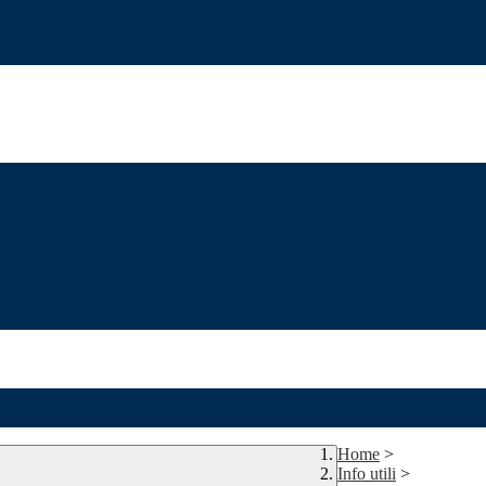
Home
>
Info utili
>