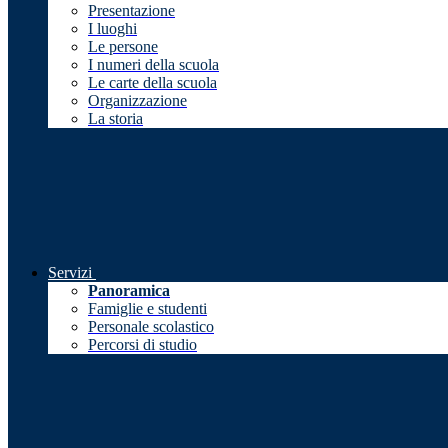
Presentazione
I luoghi
Le persone
I numeri della scuola
Le carte della scuola
Organizzazione
La storia
Servizi
Panoramica
Famiglie e studenti
Personale scolastico
Percorsi di studio