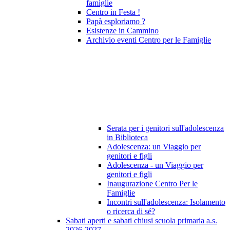
famiglie
Centro in Festa !
Papà esploriamo ?
Esistenze in Cammino
Archivio eventi Centro per le Famiglie
Serata per i genitori sull'adolescenza
in Biblioteca
Adolescenza: un Viaggio per
genitori e figli
Adolescenza - un Viaggio per
genitori e figli
Inaugurazione Centro Per le
Famiglie
Incontri sull'adolescenza: Isolamento
o ricerca di sé?
Sabati aperti e sabati chiusi scuola primaria a.s.
2026-2027