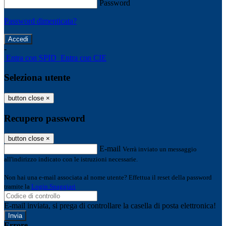
Password
Password dimenticata?
-
Entra con SPID
Entra con CIE
Seleziona utente
button close
×
Recupero password
button close
×
E-mail
Verrà inviato un messaggio
all'indirizzo indicato con le istruzioni necessarie.
Non hai una e-mail associata al nome utente? Effettua il reset della password
tramite la
Login Spaggiari
E-mail inviata, si prega di controllare la casella di posta elettronica!
Errore