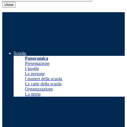
close
Scuola
Panoramica
Presentazione
I luoghi
Le persone
I numeri della scuola
Le carte della scuola
Organizzazione
La storia