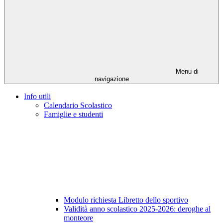
Menu di
navigazione
Info utili
Calendario Scolastico
Famiglie e studenti
Modulo richiesta Libretto dello sportivo
Validità anno scolastico 2025-2026: deroghe al
monteore