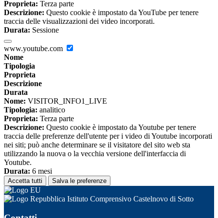
Proprieta:
Terza parte
Descrizione:
Questo cookie è impostato da YouTube per tenere
traccia delle visualizzazioni dei video incorporati.
Durata:
Sessione
www.youtube.com
Nome
Tipologia
Proprieta
Descrizione
Durata
Nome:
VISITOR_INFO1_LIVE
Tipologia:
analitico
Proprieta:
Terza parte
Descrizione:
Questo cookie è impostato da Youtube per tenere
traccia delle preferenze dell'utente per i video di Youtube incorporati
nei siti; può anche determinare se il visitatore del sito web sta
utilizzando la nuova o la vecchia versione dell'interfaccia di
Youtube.
Durata:
6 mesi
Accetta tutti
Salva le preferenze
Istituto Comprensivo Castelnovo di Sotto
Contatti