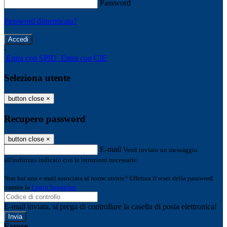
Password
Password dimenticata?
-
Entra con SPID
Entra con CIE
Seleziona utente
button close
×
Recupero password
button close
×
E-mail
Verrà inviato un messaggio
all'indirizzo indicato con le istruzioni necessarie.
Non hai una e-mail associata al nome utente? Effettua il reset della password
tramite la
Login Spaggiari
E-mail inviata, si prega di controllare la casella di posta elettronica!
Errore