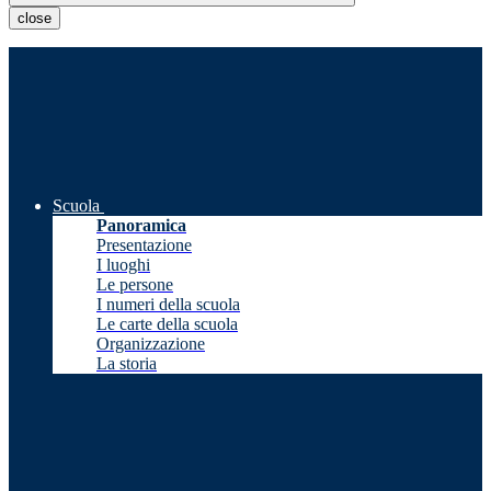
close
Scuola
Panoramica
Presentazione
I luoghi
Le persone
I numeri della scuola
Le carte della scuola
Organizzazione
La storia