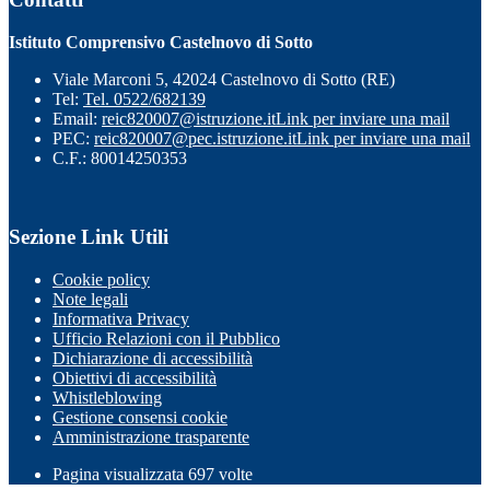
Istituto Comprensivo Castelnovo di Sotto
Viale Marconi 5, 42024 Castelnovo di Sotto (RE)
Tel:
Tel. 0522/682139
Email:
reic820007@istruzione.it
Link per inviare una mail
PEC:
reic820007@pec.istruzione.it
Link per inviare una mail
C.F.: 80014250353
Sezione Link Utili
Cookie policy
Note legali
Informativa Privacy
Ufficio Relazioni con il Pubblico
Dichiarazione di accessibilità
Obiettivi di accessibilità
Whistleblowing
Gestione consensi cookie
Amministrazione trasparente
Pagina visualizzata
697
volte