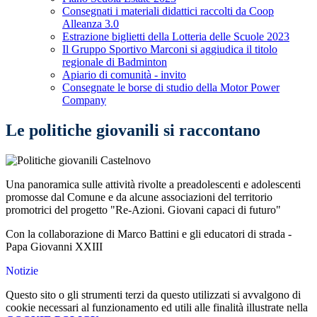
Consegnati i materiali didattici raccolti da Coop
Alleanza 3.0
Estrazione biglietti della Lotteria delle Scuole 2023
Il Gruppo Sportivo Marconi si aggiudica il titolo
regionale di Badminton
Apiario di comunità - invito
Consegnate le borse di studio della Motor Power
Company
Le politiche giovanili si raccontano
Una panoramica sulle attività rivolte a preadolescenti e adolescenti
promosse dal Comune e da alcune associazioni del territorio
promotrici del progetto "Re-Azioni. Giovani capaci di futuro"
Con la collaborazione di Marco Battini e gli educatori di strada -
Papa Giovanni XXIII
Notizie
Questo sito o gli strumenti terzi da questo utilizzati si avvalgono di
cookie necessari al funzionamento ed utili alle finalità illustrate nella