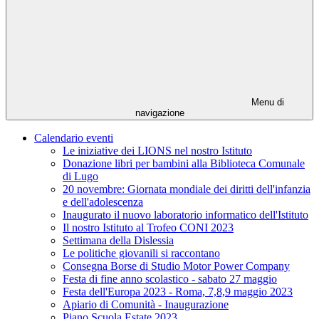
Menu di
navigazione
Calendario eventi
Le iniziative dei LIONS nel nostro Istituto
Donazione libri per bambini alla Biblioteca Comunale
di Lugo
20 novembre: Giornata mondiale dei diritti dell'infanzia
e dell'adolescenza
Inaugurato il nuovo laboratorio informatico dell'Istituto
Il nostro Istituto al Trofeo CONI 2023
Settimana della Dislessia
Le politiche giovanili si raccontano
Consegna Borse di Studio Motor Power Company
Festa di fine anno scolastico - sabato 27 maggio
Festa dell'Europa 2023 - Roma, 7,8,9 maggio 2023
Apiario di Comunità - Inaugurazione
Piano Scuola Estate 2023