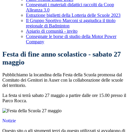
Consegnati i materiali didattici raccolti da Coop
Alleanza 3.0
Estrazione biglietti della Lotteria delle Scuole 2023
Il Gruppo Sportivo Marconi si aggiudica il titolo
regionale di Badminton
Apiario di comunità - invito
Consegnate le borse di studio della Motor Power
Company
Festa di fine anno scolastico - sabato 27
maggio
Pubblichiamo la locandina della Festa della Scuola promossa dal
Comitato dei Genitori in Auser con la collaborazione delle scuole
del territorio.
La festa si terrà sabato 27 maggio a partire dalle ore 15.00 presso il
Parco Rocca.
Notizie
Questo sito o gli strumenti terzi da questo utilizzati si avvalgono di