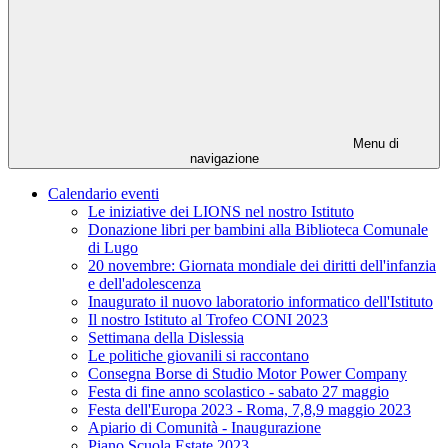
Menu di
navigazione
Calendario eventi
Le iniziative dei LIONS nel nostro Istituto
Donazione libri per bambini alla Biblioteca Comunale
di Lugo
20 novembre: Giornata mondiale dei diritti dell'infanzia
e dell'adolescenza
Inaugurato il nuovo laboratorio informatico dell'Istituto
Il nostro Istituto al Trofeo CONI 2023
Settimana della Dislessia
Le politiche giovanili si raccontano
Consegna Borse di Studio Motor Power Company
Festa di fine anno scolastico - sabato 27 maggio
Festa dell'Europa 2023 - Roma, 7,8,9 maggio 2023
Apiario di Comunità - Inaugurazione
Piano Scuola Estate 2023