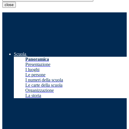
close
Scuola
Panoramica
Presentazione
I luoghi
Le persone
I numeri della scuola
Le carte della scuola
Organizzazione
La storia