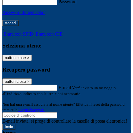
Password
Password dimenticata?
-
Entra con SPID
Entra con CIE
Seleziona utente
button close
×
Recupero password
button close
×
E-mail
Verrà inviato un messaggio
all'indirizzo indicato con le istruzioni necessarie.
Non hai una e-mail associata al nome utente? Effettua il reset della password
tramite la
Login Spaggiari
E-mail inviata, si prega di controllare la casella di posta elettronica!
Errore