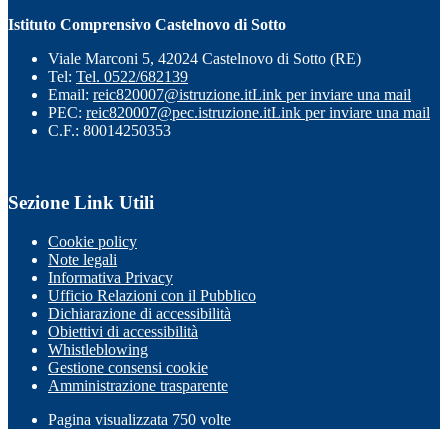
Istituto Comprensivo Castelnovo di Sotto
Viale Marconi 5, 42024 Castelnovo di Sotto (RE)
Tel:
Tel. 0522/682139
Email:
reic820007@istruzione.it
Link per inviare una mail
PEC:
reic820007@pec.istruzione.it
Link per inviare una mail
C.F.: 80014250353
Sezione Link Utili
Cookie policy
Note legali
Informativa Privacy
Ufficio Relazioni con il Pubblico
Dichiarazione di accessibilità
Obiettivi di accessibilità
Whistleblowing
Gestione consensi cookie
Amministrazione trasparente
Pagina visualizzata
750
volte