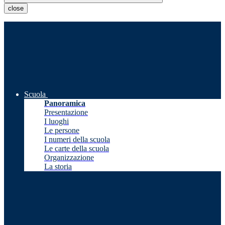
close
Scuola
Panoramica
Presentazione
I luoghi
Le persone
I numeri della scuola
Le carte della scuola
Organizzazione
La storia