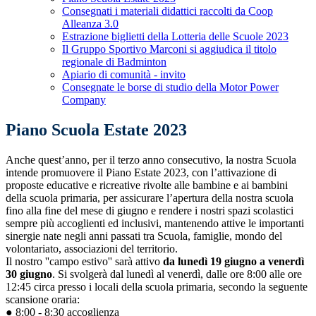
Consegnati i materiali didattici raccolti da Coop
Alleanza 3.0
Estrazione biglietti della Lotteria delle Scuole 2023
Il Gruppo Sportivo Marconi si aggiudica il titolo
regionale di Badminton
Apiario di comunità - invito
Consegnate le borse di studio della Motor Power
Company
Piano Scuola Estate 2023
Anche quest’anno, per il terzo anno consecutivo, la nostra Scuola
intende promuovere il Piano Estate 2023, con l’attivazione di
proposte educative e ricreative rivolte alle bambine e ai bambini
della scuola primaria, per assicurare l’apertura della nostra scuola
fino alla fine del mese di giugno e rendere i nostri spazi scolastici
sempre più accoglienti ed inclusivi, mantenendo attive le importanti
sinergie nate negli anni passati tra Scuola, famiglie, mondo del
volontariato, associazioni del territorio.
Il nostro ''campo estivo'' sarà attivo
da lunedì 19 giugno a venerdì
30 giugno
. Si svolgerà dal lunedì al venerdì, dalle ore 8:00 alle ore
12:45 circa presso i locali della scuola primaria, secondo la seguente
scansione oraria:
● 8:00 - 8:30 accoglienza