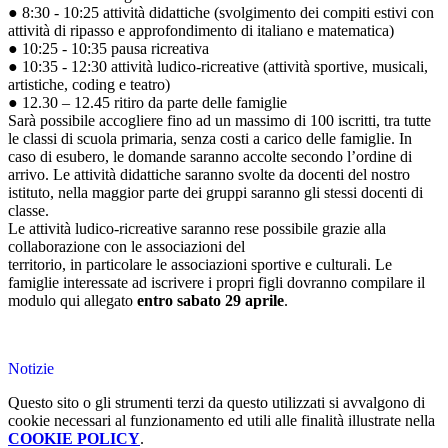
● 8:30 - 10:25 attività didattiche (svolgimento dei compiti estivi con
attività di ripasso e approfondimento di italiano e matematica)
● 10:25 - 10:35 pausa ricreativa
● 10:35 - 12:30 attività ludico-ricreative (attività sportive, musicali,
artistiche, coding e teatro)
● 12.30 – 12.45 ritiro da parte delle famiglie
Sarà possibile accogliere fino ad un massimo di 100 iscritti, tra tutte
le classi di scuola primaria, senza costi a carico delle famiglie. In
caso di esubero, le domande saranno accolte secondo l’ordine di
arrivo. Le attività didattiche saranno svolte da docenti del nostro
istituto, nella maggior parte dei gruppi saranno gli stessi docenti di
classe.
Le attività ludico-ricreative saranno rese possibile grazie alla
collaborazione con le associazioni del
territorio, in particolare le associazioni sportive e culturali. Le
famiglie interessate ad iscrivere i propri figli dovranno compilare il
modulo qui allegato
entro sabato 29 aprile
.
Notizie
Questo sito o gli strumenti terzi da questo utilizzati si avvalgono di
cookie necessari al funzionamento ed utili alle finalità illustrate nella
COOKIE POLICY
.