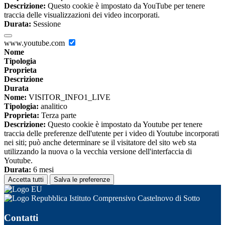
Descrizione:
Questo cookie è impostato da YouTube per tenere
traccia delle visualizzazioni dei video incorporati.
Durata:
Sessione
www.youtube.com
Nome
Tipologia
Proprieta
Descrizione
Durata
Nome:
VISITOR_INFO1_LIVE
Tipologia:
analitico
Proprieta:
Terza parte
Descrizione:
Questo cookie è impostato da Youtube per tenere
traccia delle preferenze dell'utente per i video di Youtube incorporati
nei siti; può anche determinare se il visitatore del sito web sta
utilizzando la nuova o la vecchia versione dell'interfaccia di
Youtube.
Durata:
6 mesi
Accetta tutti
Salva le preferenze
Istituto Comprensivo Castelnovo di Sotto
Contatti