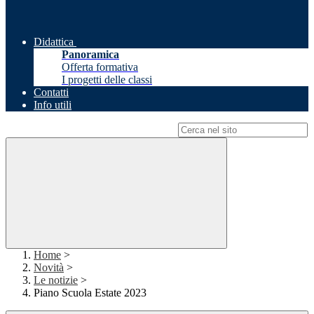
Didattica
Panoramica
Offerta formativa
I progetti delle classi
Contatti
Info utili
Campo di ricerca per le pagine del sito
Home
>
Novità
>
Le notizie
>
Piano Scuola Estate 2023