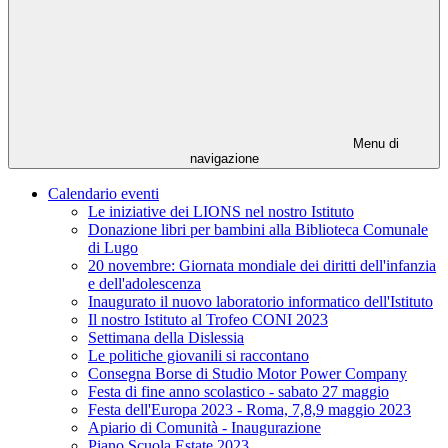
Menu di
navigazione
Calendario eventi
Le iniziative dei LIONS nel nostro Istituto
Donazione libri per bambini alla Biblioteca Comunale
di Lugo
20 novembre: Giornata mondiale dei diritti dell'infanzia
e dell'adolescenza
Inaugurato il nuovo laboratorio informatico dell'Istituto
Il nostro Istituto al Trofeo CONI 2023
Settimana della Dislessia
Le politiche giovanili si raccontano
Consegna Borse di Studio Motor Power Company
Festa di fine anno scolastico - sabato 27 maggio
Festa dell'Europa 2023 - Roma, 7,8,9 maggio 2023
Apiario di Comunità - Inaugurazione
Piano Scuola Estate 2023