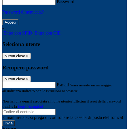
Password
Password dimenticata?
-
Entra con SPID
Entra con CIE
Seleziona utente
button close
×
Recupero password
button close
×
E-mail
Verrà inviato un messaggio
all'indirizzo indicato con le istruzioni necessarie.
Non hai una e-mail associata al nome utente? Effettua il reset della password
tramite la
Login Spaggiari
E-mail inviata, si prega di controllare la casella di posta elettronica!
Errore