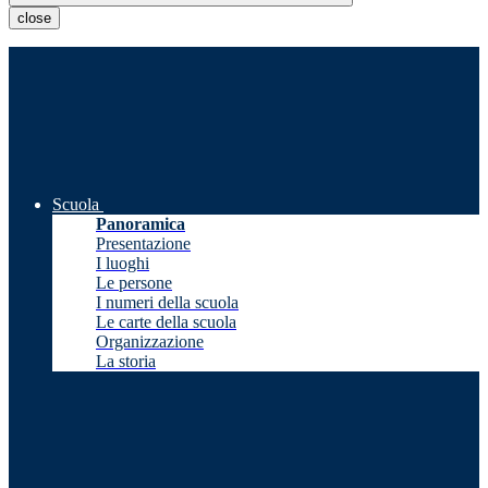
close
Scuola
Panoramica
Presentazione
I luoghi
Le persone
I numeri della scuola
Le carte della scuola
Organizzazione
La storia