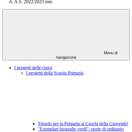
A.S. 2022/2023 mm
Menu di
navigazione
I progetti delle classi
I progetti della Scuola Primaria
Trionfo per la Primaria ai Giochi della Gioventù!
"Esemplari biografie verdi": storie di ordinario