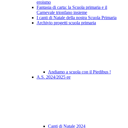
eroismo
Fantasia di carta: la Scuola primaria e il
Carnevale trionfano insieme
I canti di Natale della nostra Scuola Primaria
Archivio progetti scuola primaria
Andiamo a scuola con il Piedibus !
A.S. 2024/2025 ee
Canti di Natale 2024