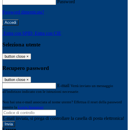
Password
Password dimenticata?
-
Entra con SPID
Entra con CIE
Seleziona utente
button close
×
Recupero password
button close
×
E-mail
Verrà inviato un messaggio
all'indirizzo indicato con le istruzioni necessarie.
Non hai una e-mail associata al nome utente? Effettua il reset della password
tramite la
Login Spaggiari
E-mail inviata, si prega di controllare la casella di posta elettronica!
Errore