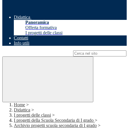
Didattica
Panoramica
Offerta formativa
I progetti delle classi
Contatti
Info utili
Campo di ricerca per le pagine del sito
Home
>
Didattica
>
I progetti delle classi
>
I progetti della Scuola Secondaria di I grado
>
Archivio progetti scuola secondaria di I grado
>