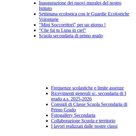
Inaugurazione dei nuovi murales del nostro
Istituto
Settimana ecologica con le Guardie Ecologiche
Volontarie
"Mini Soccorritori" per un giorno !
“Che fai tu Luna in ciel”
Scuola secondaria di primo grado
Frequenze scolastiche e limite assenze
Ricevimenti generali sc. secondaria di I
grado a.s. 2025-2026
Consigli di Classe Scuola Secondaria di
Primo Grado
Fotogallery Secondaria
Collaborazione Scuola e territorio
I lavori realizzati dalle nostre classi