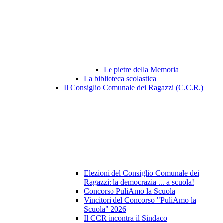
Le pietre della Memoria
La biblioteca scolastica
Il Consiglio Comunale dei Ragazzi (C.C.R.)
Elezioni del Consiglio Comunale dei
Ragazzi: la democrazia ... a scuola!
Concorso PuliAmo la Scuola
Vincitori del Concorso "PuliAmo la
Scuola" 2026
Il CCR incontra il Sindaco