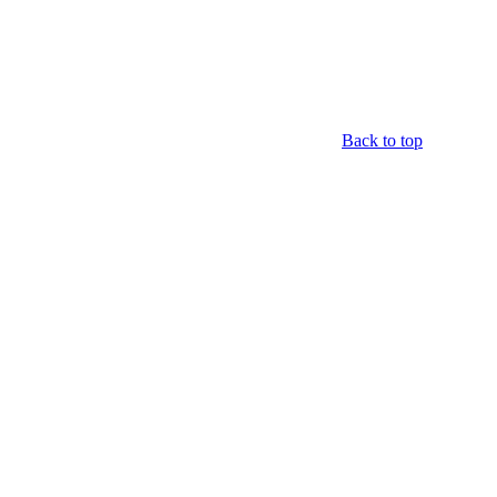
Back to top