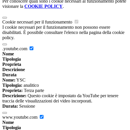
Per conoscere quali sono i cookie necessari al funzionamento potete
visionare la
COOKIE POLICY
.
Cookie necessari per il funzionamento
I cookie necessari per il funzionamento non possono essere
disabilitati. È possibile consultare l'elenco nella pagina della cookie
policy.
.youtube.com
Nome
Tipologia
Proprieta
Descrizione
Durata
Nome:
YSC
Tipologia:
analitico
Proprieta:
Terza parte
Descrizione:
Questo cookie è impostato da YouTube per tenere
traccia delle visualizzazioni dei video incorporati.
Durata:
Sessione
www.youtube.com
Nome
Tipologia