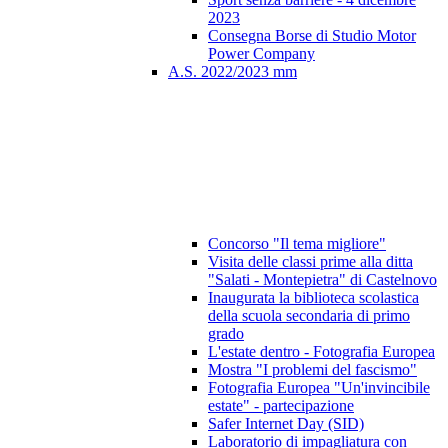
2023
Consegna Borse di Studio Motor
Power Company
A.S. 2022/2023 mm
Concorso "Il tema migliore"
Visita delle classi prime alla ditta
"Salati - Montepietra" di Castelnovo
Inaugurata la biblioteca scolastica
della scuola secondaria di primo
grado
L'estate dentro - Fotografia Europea
Mostra "I problemi del fascismo"
Fotografia Europea "Un'invincibile
estate" - partecipazione
Safer Internet Day (SID)
Laboratorio di impagliatura con