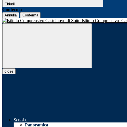
Chiudi
Conferma
Annulla
Conferma
Istituto Comprensivo
Ca
close
Scuola
Panoramica