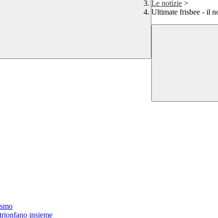
Le notizie
>
Ultimate frisbee - il n
oismo
 trionfano insieme