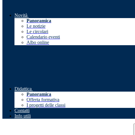
Novità
Panoramica
Le notizie
Le circolari
Calendario eventi
Albo online
Didattica
Panoramica
Offerta formativa
I progetti delle classi
Contatti
Info utili