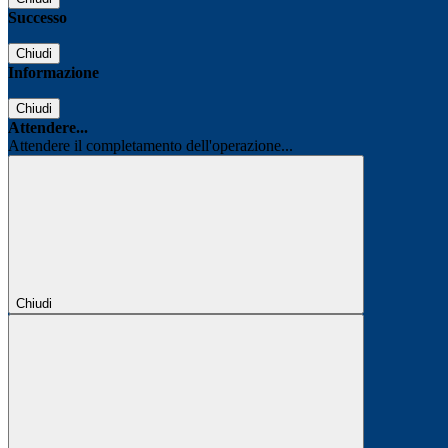
Successo
Chiudi
Informazione
Chiudi
Attendere...
Attendere il completamento dell'operazione...
Chiudi