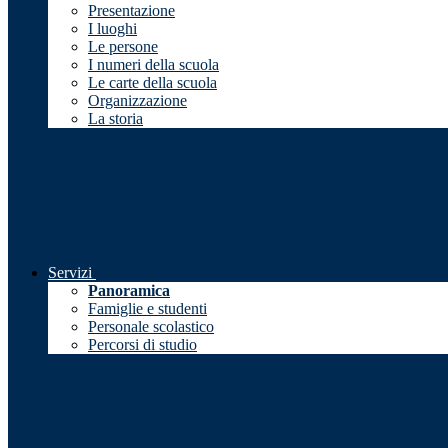
Presentazione
I luoghi
Le persone
I numeri della scuola
Le carte della scuola
Organizzazione
La storia
Servizi
Panoramica
Famiglie e studenti
Personale scolastico
Percorsi di studio