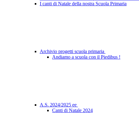
I canti di Natale della nostra Scuola Primaria
Archivio progetti scuola primaria
Andiamo a scuola con il Piedibus !
A.S. 2024/2025 ee
Canti di Natale 2024