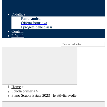
Didattica
Panoramica
Offerta formativa
I progetti delle classi
Contatti
Info utili
Campo di ricerca per le pagine del sito
Home
>
Scuola primaria
>
Piano Scuola Estate 2023 - le attività svolte