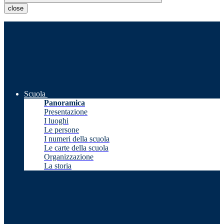
close
Scuola
Panoramica
Presentazione
I luoghi
Le persone
I numeri della scuola
Le carte della scuola
Organizzazione
La storia