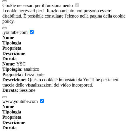
Cookie necessari per il funzionamento
I cookie necessari per il funzionamento non possono essere
disabilitati. È possibile consultare l'elenco nella pagina della cookie
policy.
.youtube.com
Nome
Tipologia
Proprieta
Descrizione
Durata
Nome:
YSC
Tipologia:
analitico
Proprieta:
Terza parte
Descrizione:
Questo cookie è impostato da YouTube per tenere
traccia delle visualizzazioni dei video incorporati.
Durata:
Sessione
www.youtube.com
Nome
Tipologia
Proprieta
Descrizione
Durata