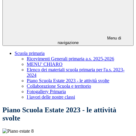
Menu di
navigazione
Scuola primaria
Ricevimenti Generali primaria a.s. 2025-2026
MENU' CHIARO
Elenco dei materiali scuola primaria per l'a.s. 2023-
2024
Piano Scuola Estate 2023 - le attività svolte
Collaborazione Scuola e territorio
Fotogallery Primaria
I lavori delle nostre classi
Piano Scuola Estate 2023 - le attività
svolte