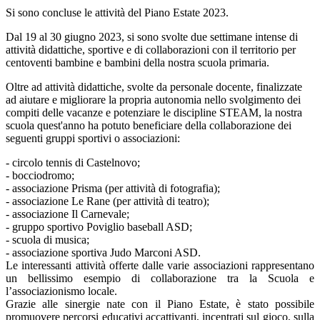
Si sono concluse le attività del Piano Estate 2023.
Dal 19 al 30 giugno 2023, si sono svolte due settimane intense di
attività didattiche, sportive e di collaborazioni con il territorio per
centoventi bambine e bambini della nostra scuola primaria.
Oltre ad attività didattiche, svolte da personale docente, finalizzate
ad aiutare e migliorare la propria autonomia nello svolgimento dei
compiti delle vacanze e potenziare le discipline STEAM, la nostra
scuola quest'anno ha potuto beneficiare della collaborazione dei
seguenti gruppi sportivi o associazioni:
- circolo
tennis di Castelnovo;
- bocciodromo;
- associazione Prisma (per attività di fotografia);
- associazione Le Rane (per attività di teatro);
- associazione Il Carnevale;
- gruppo sportivo Poviglio baseball ASD;
- scuola di musica;
- associazione sportiva Judo Marconi ASD.
Le interessanti attività offerte dalle varie associazioni rappresentano
un bellissimo esempio di collaborazione tra la Scuola e
l’associazionismo locale.
Grazie alle sinergie nate con il Piano Estate, è stato possibile
promuovere percorsi educativi accattivanti, incentrati sul gioco, sulla