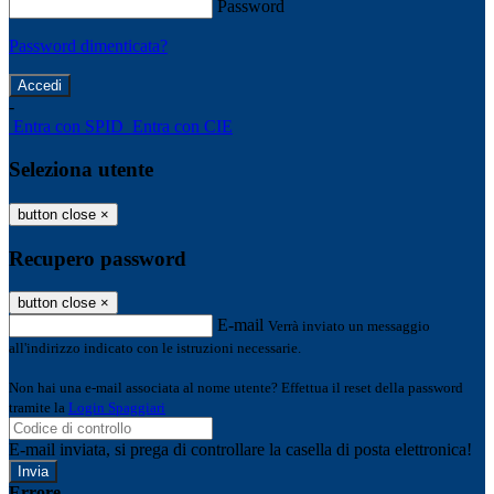
Password
Password dimenticata?
-
Entra con SPID
Entra con CIE
Seleziona utente
button close
×
Recupero password
button close
×
E-mail
Verrà inviato un messaggio
all'indirizzo indicato con le istruzioni necessarie.
Non hai una e-mail associata al nome utente? Effettua il reset della password
tramite la
Login Spaggiari
E-mail inviata, si prega di controllare la casella di posta elettronica!
Errore