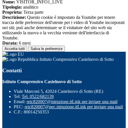
Nome:
VISITOR_INFO1_LIVE
Tipologia:
analitico
Proprieta:
Terza parte
Descrizione:
Questo cookie è impostato da Youtube per tenere
traccia delle preferenze dell'utente per i video di Youtube incorporati
nei siti; può anche determinare se il visitatore del sito web sta
utilizzando la nuova o la vecchia versione dell'interfaccia di
Youtube.
Durata:
6 mesi
Accetta tutti
Salva le preferenze
Istituto Comprensivo Castelnovo di Sotto
Contatti
Istituto Comprensivo Castelnovo di Sotto
Viale Marconi 5, 42024 Castelnovo di Sotto (RE)
Tel:
Tel. 0522/682139
Email:
reic820007@istruzione.it
Link per inviare una mail
PEC:
reic820007@pec.istruzione.it
Link per inviare una mail
C.F.: 80014250353