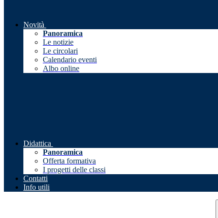
Novità
Panoramica
Le notizie
Le circolari
Calendario eventi
Albo online
Didattica
Panoramica
Offerta formativa
I progetti delle classi
Contatti
Info utili