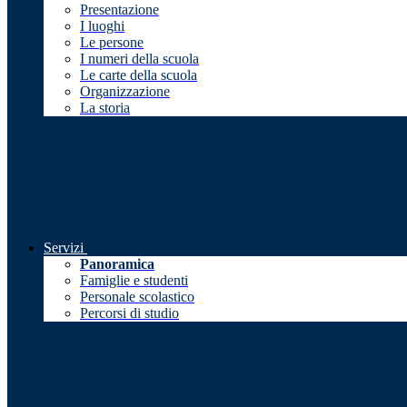
Presentazione
I luoghi
Le persone
I numeri della scuola
Le carte della scuola
Organizzazione
La storia
Servizi
Panoramica
Famiglie e studenti
Personale scolastico
Percorsi di studio