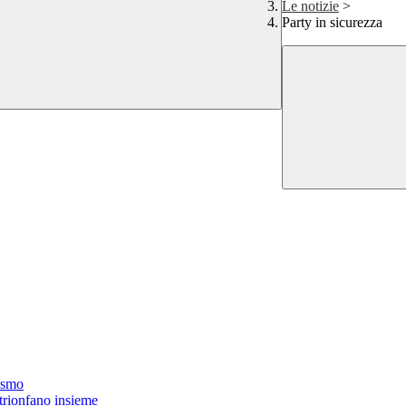
Le notizie
>
Party in sicurezza
oismo
 trionfano insieme