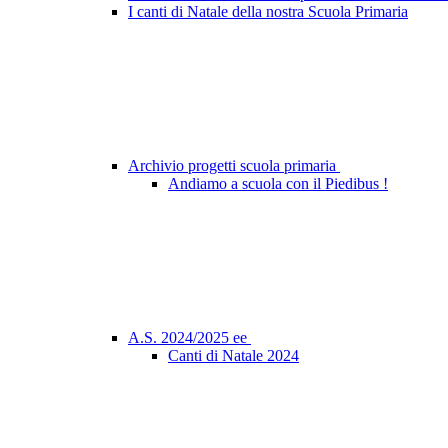
I canti di Natale della nostra Scuola Primaria
Archivio progetti scuola primaria
Andiamo a scuola con il Piedibus !
A.S. 2024/2025 ee
Canti di Natale 2024