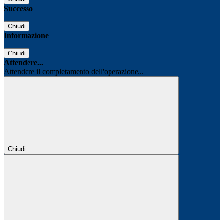
Successo
Chiudi
Informazione
Chiudi
Attendere...
Attendere il completamento dell'operazione...
Chiudi