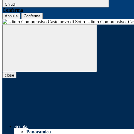
Chiudi
Conferma
Annulla
Conferma
Istituto Comprensivo
Ca
close
Scuola
Panoramica