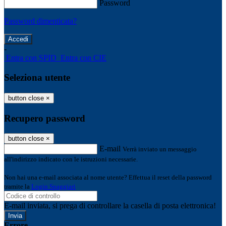
Password
Password dimenticata?
-
Entra con SPID
Entra con CIE
Seleziona utente
button close
×
Recupero password
button close
×
E-mail
Verrà inviato un messaggio
all'indirizzo indicato con le istruzioni necessarie.
Non hai una e-mail associata al nome utente? Effettua il reset della password
tramite la
Login Spaggiari
E-mail inviata, si prega di controllare la casella di posta elettronica!
Errore