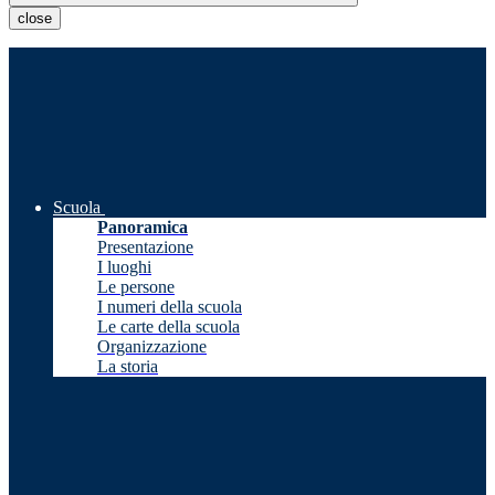
close
Scuola
Panoramica
Presentazione
I luoghi
Le persone
I numeri della scuola
Le carte della scuola
Organizzazione
La storia