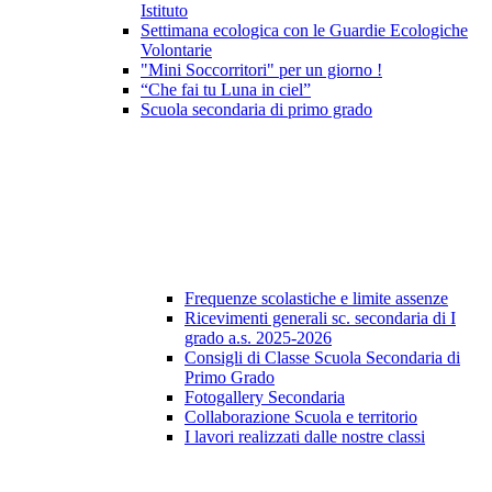
Istituto
Settimana ecologica con le Guardie Ecologiche
Volontarie
"Mini Soccorritori" per un giorno !
“Che fai tu Luna in ciel”
Scuola secondaria di primo grado
Frequenze scolastiche e limite assenze
Ricevimenti generali sc. secondaria di I
grado a.s. 2025-2026
Consigli di Classe Scuola Secondaria di
Primo Grado
Fotogallery Secondaria
Collaborazione Scuola e territorio
I lavori realizzati dalle nostre classi