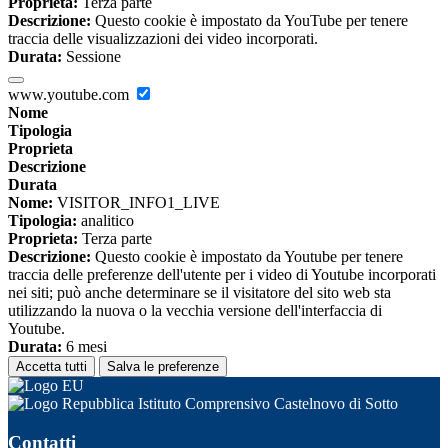
Proprieta:
Terza parte
Descrizione:
Questo cookie è impostato da YouTube per tenere
traccia delle visualizzazioni dei video incorporati.
Durata:
Sessione
www.youtube.com
Nome
Tipologia
Proprieta
Descrizione
Durata
Nome:
VISITOR_INFO1_LIVE
Tipologia:
analitico
Proprieta:
Terza parte
Descrizione:
Questo cookie è impostato da Youtube per tenere
traccia delle preferenze dell'utente per i video di Youtube incorporati
nei siti; può anche determinare se il visitatore del sito web sta
utilizzando la nuova o la vecchia versione dell'interfaccia di
Youtube.
Durata:
6 mesi
Accetta tutti
Salva le preferenze
Istituto Comprensivo Castelnovo di Sotto
Contatti