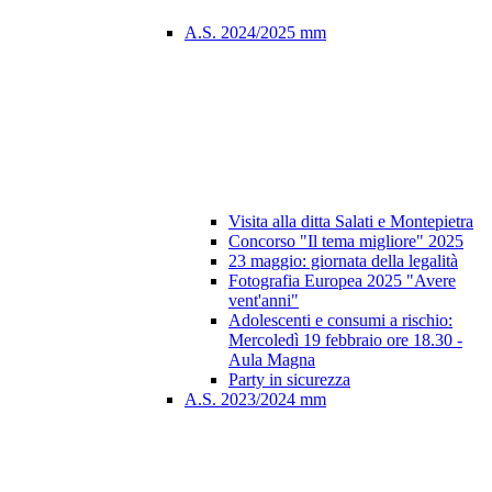
A.S. 2024/2025 mm
Visita alla ditta Salati e Montepietra
Concorso "Il tema migliore" 2025
23 maggio: giornata della legalità
Fotografia Europea 2025 "Avere
vent'anni"
Adolescenti e consumi a rischio:
Mercoledì 19 febbraio ore 18.30 -
Aula Magna
Party in sicurezza
A.S. 2023/2024 mm