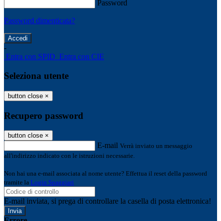
Password
Password dimenticata?
-
Entra con SPID
Entra con CIE
Seleziona utente
button close
×
Recupero password
button close
×
E-mail
Verrà inviato un messaggio
all'indirizzo indicato con le istruzioni necessarie.
Non hai una e-mail associata al nome utente? Effettua il reset della password
tramite la
Login Spaggiari
E-mail inviata, si prega di controllare la casella di posta elettronica!
Errore