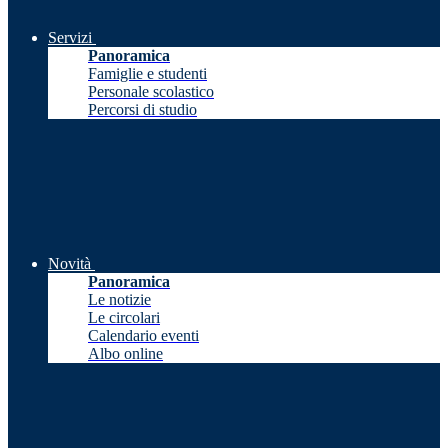
Servizi
Panoramica
Famiglie e studenti
Personale scolastico
Percorsi di studio
Novità
Panoramica
Le notizie
Le circolari
Calendario eventi
Albo online