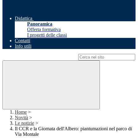
Didattica
Panoramica
Offerta formativa
I progetti delle classi
Contatti
Info utili
Campo di ricerca per le pagine del sito
Home
>
Novità
>
Le notizie
>
Il CCR e la Giornata dell'Albero: piantumazioni nel parco di
Via Montale