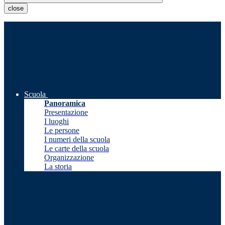
close
Scuola
Panoramica
Presentazione
I luoghi
Le persone
I numeri della scuola
Le carte della scuola
Organizzazione
La storia