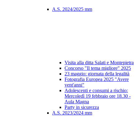
A.S. 2024/2025 mm
Visita alla ditta Salati e Montepietra
Concorso "Il tema migliore" 2025
23 maggio: giornata della legalità
Fotografia Europea 2025 "Avere
vent'anni"
Adolescenti e consumi a rischio:
Mercoledì 19 febbraio ore 18.30 -
Aula Magna
Party in sicurezza
A.S. 2023/2024 mm