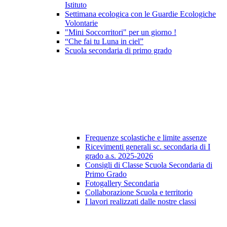
Istituto
Settimana ecologica con le Guardie Ecologiche
Volontarie
"Mini Soccorritori" per un giorno !
“Che fai tu Luna in ciel”
Scuola secondaria di primo grado
Frequenze scolastiche e limite assenze
Ricevimenti generali sc. secondaria di I
grado a.s. 2025-2026
Consigli di Classe Scuola Secondaria di
Primo Grado
Fotogallery Secondaria
Collaborazione Scuola e territorio
I lavori realizzati dalle nostre classi