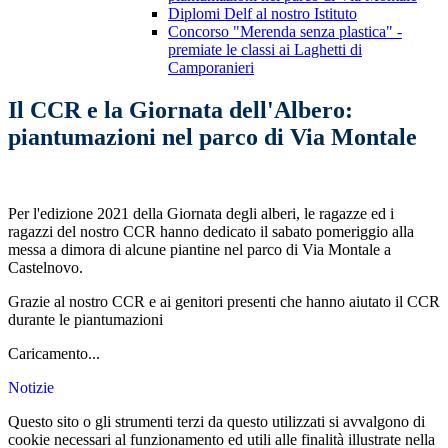
Diplomi Delf al nostro Istituto
Concorso "Merenda senza plastica" -
premiate le classi ai Laghetti di
Camporanieri
Il CCR e la Giornata dell'Albero:
piantumazioni nel parco di Via Montale
Per l'edizione 2021 della Giornata degli alberi, le ragazze ed i
ragazzi del nostro CCR hanno dedicato il sabato pomeriggio alla
messa a dimora di alcune piantine nel parco di Via Montale a
Castelnovo.
Grazie al nostro CCR e ai genitori presenti che hanno aiutato il CCR
durante le piantumazioni
Caricamento...
Notizie
Questo sito o gli strumenti terzi da questo utilizzati si avvalgono di
cookie necessari al funzionamento ed utili alle finalità illustrate nella