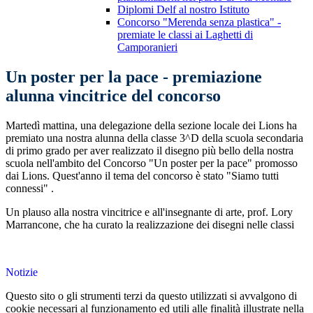
Diplomi Delf al nostro Istituto
Concorso "Merenda senza plastica" -
premiate le classi ai Laghetti di
Camporanieri
Un poster per la pace - premiazione
alunna vincitrice del concorso
Martedì mattina, una delegazione della sezione locale dei Lions ha
premiato una nostra alunna della classe 3^D della scuola secondaria
di primo grado per aver realizzato il disegno più bello della nostra
scuola nell'ambito del Concorso "Un poster per la pace" promosso
dai Lions. Quest'anno il tema del concorso è stato "Siamo tutti
connessi" .
Un plauso alla nostra vincitrice e all'insegnante di arte, prof. Lory
Marrancone, che ha curato la realizzazione dei disegni nelle classi
Notizie
Questo sito o gli strumenti terzi da questo utilizzati si avvalgono di
cookie necessari al funzionamento ed utili alle finalità illustrate nella