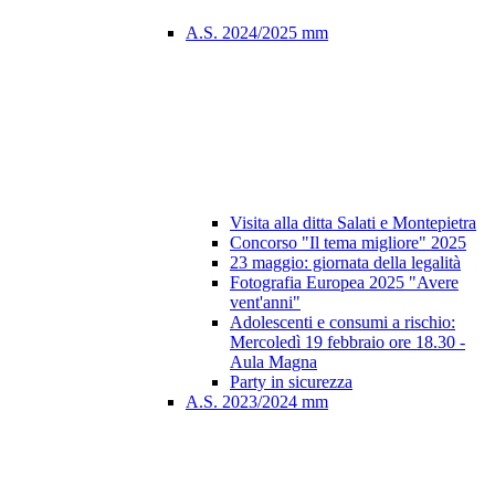
A.S. 2024/2025 mm
Visita alla ditta Salati e Montepietra
Concorso "Il tema migliore" 2025
23 maggio: giornata della legalità
Fotografia Europea 2025 "Avere
vent'anni"
Adolescenti e consumi a rischio:
Mercoledì 19 febbraio ore 18.30 -
Aula Magna
Party in sicurezza
A.S. 2023/2024 mm