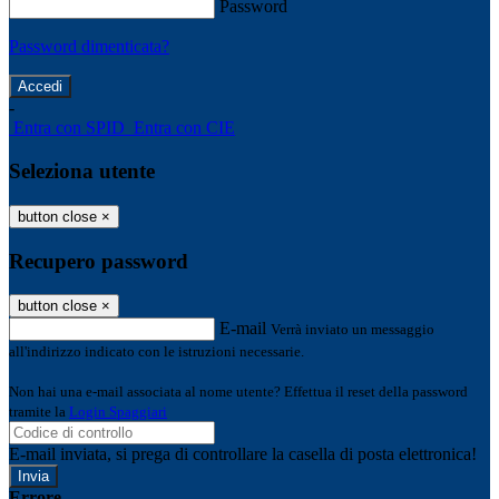
Password
Password dimenticata?
-
Entra con SPID
Entra con CIE
Seleziona utente
button close
×
Recupero password
button close
×
E-mail
Verrà inviato un messaggio
all'indirizzo indicato con le istruzioni necessarie.
Non hai una e-mail associata al nome utente? Effettua il reset della password
tramite la
Login Spaggiari
E-mail inviata, si prega di controllare la casella di posta elettronica!
Errore