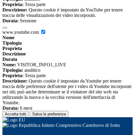
Proprieta:
Terza parte
Descrizione:
Questo cookie è impostato da YouTube per tenere
traccia delle visualizzazioni dei video incorporati.
Durata:
Sessione
www.youtube.com
Nome
Tipologia
Proprieta
Descrizione
Durata
Nome:
VISITOR_INFO1_LIVE
Tipologia:
analitico
Proprieta:
Terza parte
Descrizione:
Questo cookie è impostato da Youtube per tenere
traccia delle preferenze dell'utente per i video di Youtube incorporati
nei siti; può anche determinare se il visitatore del sito web sta
utilizzando la nuova o la vecchia versione dell'interfaccia di
Youtube.
Durata:
6 mesi
Accetta tutti
Salva le preferenze
Istituto Comprensivo Castelnovo di Sotto