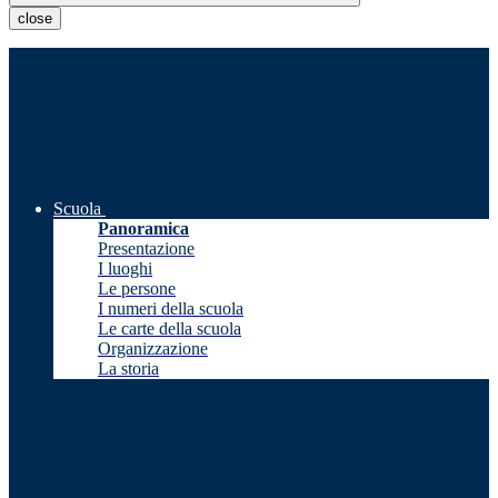
close
Scuola
Panoramica
Presentazione
I luoghi
Le persone
I numeri della scuola
Le carte della scuola
Organizzazione
La storia