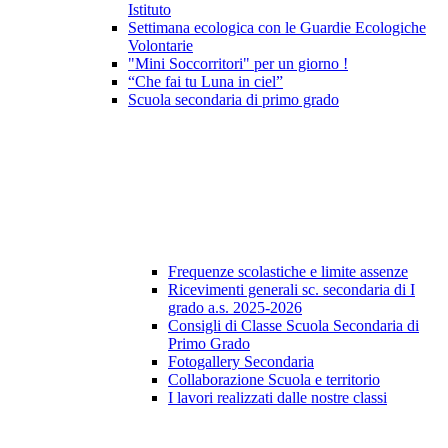
Istituto
Settimana ecologica con le Guardie Ecologiche
Volontarie
"Mini Soccorritori" per un giorno !
“Che fai tu Luna in ciel”
Scuola secondaria di primo grado
Frequenze scolastiche e limite assenze
Ricevimenti generali sc. secondaria di I
grado a.s. 2025-2026
Consigli di Classe Scuola Secondaria di
Primo Grado
Fotogallery Secondaria
Collaborazione Scuola e territorio
I lavori realizzati dalle nostre classi