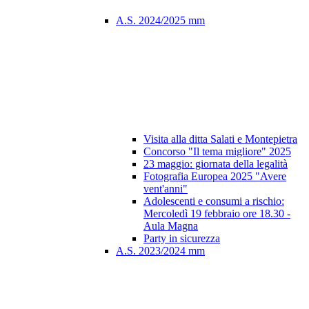
A.S. 2024/2025 mm
Visita alla ditta Salati e Montepietra
Concorso "Il tema migliore" 2025
23 maggio: giornata della legalità
Fotografia Europea 2025 "Avere
vent'anni"
Adolescenti e consumi a rischio:
Mercoledì 19 febbraio ore 18.30 -
Aula Magna
Party in sicurezza
A.S. 2023/2024 mm