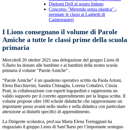
Diplomi Delf al nostro Istituto
Concorso "Merenda senza plastica" -
premiate le classi ai Laghetti di
Camporanieri
I Lions consegnano il volume di Parole
Amiche a tutte le classi prime della scuola
primaria
Mercoledì 20 ottobre 2021 una delegazione del gruppo Lions di
S.Ilario ha donato alle bambine e ai bambini della nostra scuola
primaria il volume "Parole Amiche" .
“Parole Amiche” è un quaderno operativo scritto da Paola Artoni,
Elena Bacchiavini, Sandra Chinaglia, Lorena Cottafavi, Cinzia
Prati, in collaborazione con esperti logopedisti e rappresenta un
valido supporto per il corretto apprendimento per la lingua scritta. Il
volume propone oltre 100 schede didattiche che rappresentano un
importante passo avanti nello studio e nella didattica con particolare
attenzione ai disturbi specifici di apprendimento.
La Dirigente scolastica, prof.ssa Maria Elena Torreggiani ha
ringraziato il gruppo Lions di Sant’Ilario per l’importante sostegno