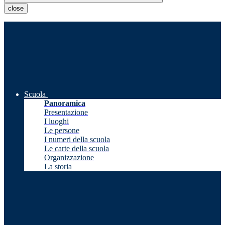
close
Scuola
Panoramica
Presentazione
I luoghi
Le persone
I numeri della scuola
Le carte della scuola
Organizzazione
La storia