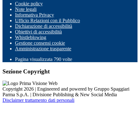
Cookie policy
Note legali
Informativa Privacy
Ufficio Relazioni con il Pubblico
Dichiarazione di accessibilità
Obiettivi di accessibilità
Whistleblowing
Gestione consensi cookie
Amministrazione trasparente
Pagina visualizzata
790
volte
Sezione Copyright
Copyright 2026 | Engineered and powered by Gruppo Spaggiari
Parma S.p.A. | Divisione Publishing & New Social Media
Disclaimer trattamento dati personali