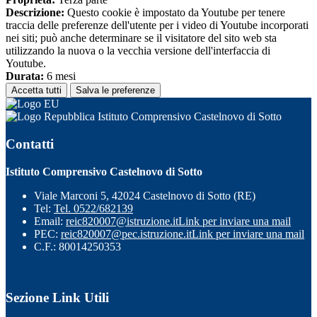
Descrizione:
Questo cookie è impostato da Youtube per tenere
traccia delle preferenze dell'utente per i video di Youtube incorporati
nei siti; può anche determinare se il visitatore del sito web sta
utilizzando la nuova o la vecchia versione dell'interfaccia di
Youtube.
Durata:
6 mesi
Accetta tutti
Salva le preferenze
Istituto Comprensivo Castelnovo di Sotto
Contatti
Istituto Comprensivo Castelnovo di Sotto
Viale Marconi 5, 42024 Castelnovo di Sotto (RE)
Tel:
Tel. 0522/682139
Email:
reic820007@istruzione.it
Link per inviare una mail
PEC:
reic820007@pec.istruzione.it
Link per inviare una mail
C.F.: 80014250353
Sezione Link Utili