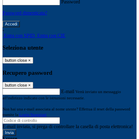
Password
Password dimenticata?
-
Entra con SPID
Entra con CIE
Seleziona utente
button close
×
Recupero password
button close
×
E-mail
Verrà inviato un messaggio
all'indirizzo indicato con le istruzioni necessarie.
Non hai una e-mail associata al nome utente? Effettua il reset della password
tramite la
Login Spaggiari
E-mail inviata, si prega di controllare la casella di posta elettronica!
Errore