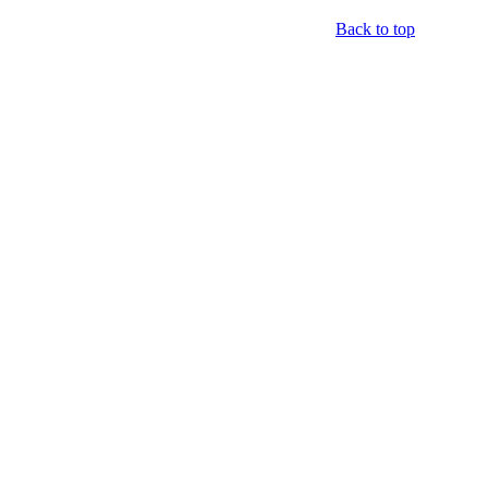
Back to top