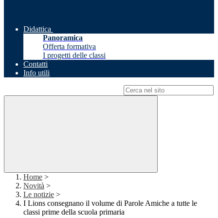
Didattica
Panoramica
Offerta formativa
I progetti delle classi
Contatti
Info utili
Campo di ricerca per le pagine del sito
Home
>
Novità
>
Le notizie
>
I Lions consegnano il volume di Parole Amiche a tutte le
classi prime della scuola primaria