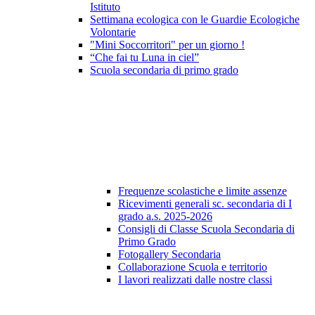
Istituto
Settimana ecologica con le Guardie Ecologiche
Volontarie
"Mini Soccorritori" per un giorno !
“Che fai tu Luna in ciel”
Scuola secondaria di primo grado
Frequenze scolastiche e limite assenze
Ricevimenti generali sc. secondaria di I
grado a.s. 2025-2026
Consigli di Classe Scuola Secondaria di
Primo Grado
Fotogallery Secondaria
Collaborazione Scuola e territorio
I lavori realizzati dalle nostre classi